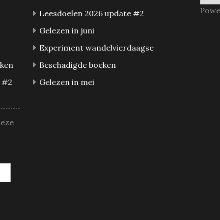
Powe
Leesdoelen 2026 update #2
Gelezen in juni
Experiment wandelvierdaagse
eken
Beschadigde boeken
 #2
Gelezen in mei
deze