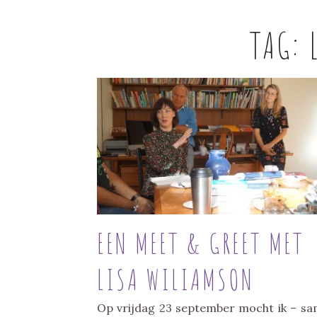
TAG:
EEN MEET & GREET MET
LISA WILIAMSON
Op vrijdag 23 september mocht ik – s