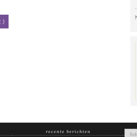
r »
recente berichten