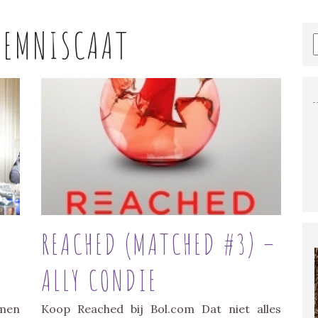
LEMNISCAAT
REACHED (MATCHED #3) –
ALLY CONDIE
amen
Koop Reached bij Bol.com Dat niet alles