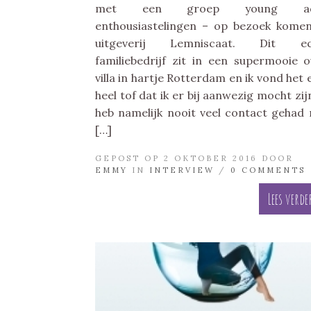
met een groep young ad
enthousiastelingen – op bezoek komen
uitgeverij Lemniscaat. Dit ec
familiebedrijf zit in een supermooie 
villa in hartje Rotterdam en ik vond het 
heel tof dat ik er bij aanwezig mocht zijn
heb namelijk nooit veel contact gehad
[…]
GEPOST OP 2 OKTOBER 2016 DOOR
EMMY
IN
INTERVIEW
/
0 COMMENTS
Lees verde