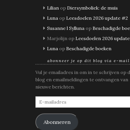
Lilian
op
Diersymboliek: de muis
Luna
op
Leesdoelen 2026 update #2
Susanne l Sylluna
op
Beschadigde bo
Marjolijn
op
Leesdoelen 2026 update
Luna
op
Beschadigde boeken
abonneer je op dit blog via e-mail
Vul je emailadres in om in te schrijven op 
blog en emailmeldingen te ontvangen van
nieuwe berichten.
E-
mailadres
Abonneren