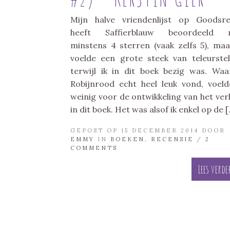
Mijn halve vriendenlijst op Goodsr
heeft Saffierblauw beoordeeld 
minstens 4 sterren (vaak zelfs 5), maa
voelde een grote steek van teleurstel
terwijl ik in dit boek bezig was. Waa
Robijnrood echt heel leuk vond, voeld
weinig voor de ontwikkeling van het ver
in dit boek. Het was alsof ik enkel op de 
GEPOST OP 15 DECEMBER 2014 DOOR
EMMY
IN
BOEKEN
,
RECENSIE
/
2
COMMENTS
Lees verde