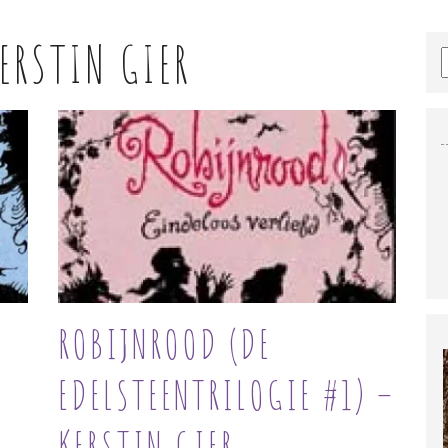
ERSTIN GIER
ROBIJNROOD (DE
EDELSTEENTRILOGIE #1) –
KERSTIN GIER