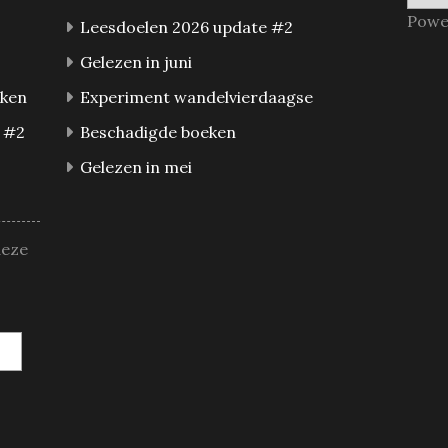
Powe
Leesdoelen 2026 update #2
Gelezen in juni
eken
Experiment wandelvierdaagse
 #2
Beschadigde boeken
Gelezen in mei
deze