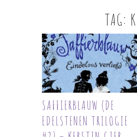
TAG:
K
SAFFIERBLAUW (DE
EDELSTENEN TRILOGIE
#2) – KERSTIN GIER