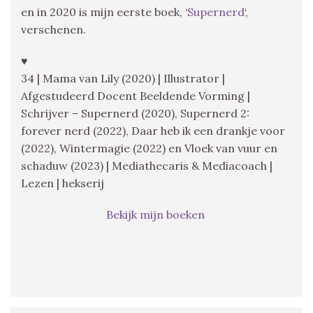
en in 2020 is mijn eerste boek, ‘
Supernerd
‘,
verschenen.
♥
34 | Mama van Lily (2020) | Illustrator |
Afgestudeerd Docent Beeldende Vorming |
Schrijver – Supernerd (2020), Supernerd 2:
forever nerd (2022), Daar heb ik een drankje voor
(2022), Wintermagie (2022) en Vloek van vuur en
schaduw (2023) | Mediathecaris & Mediacoach |
Lezen | hekserij
Bekijk mijn boeken