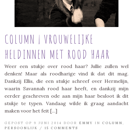
COLUMN | VROUWELIJKE
HELDINNEN MET ROOD HAAR
Weer een stukje over rood haar? Jullie zullen wel
denken! Maar als roodharige vind ik dat dit mag.
Dankzij Ellis, die een stukje schreef over Hermelijn,
waarin Savannah rood haar heeft, en dankzij mijn
eerder geschreven ode aan mijn haar besloot ik dit
stukje te typen. Vandaag wilde ik graag aandacht
maken voor het feit […]
GEPOST OP 9 JUNI 2014 DOOR
EMMY
IN
COLUMN
,
PERSOONLIJK
/
15 COMMENTS