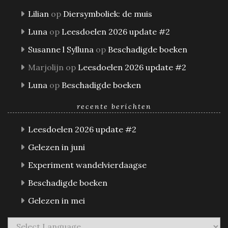
Lilian
op
Diersymboliek: de muis
Luna
op
Leesdoelen 2026 update #2
Susanne l Sylluna
op
Beschadigde boeken
Marjolijn
op
Leesdoelen 2026 update #2
Luna
op
Beschadigde boeken
recente berichten
Leesdoelen 2026 update #2
Gelezen in juni
Experiment wandelvierdaagse
Beschadigde boeken
Gelezen in mei