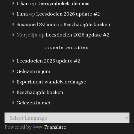
Lilian
op
Diersymboliek: de muis
Luna
op
Leesdoelen 2026 update #2
Susanne l Sylluna
op
Beschadigde boeken
Marjolijn
op
Leesdoelen 2026 update #2
recente berichten
Leesdoelen 2026 update #2
Gelezen in juni
Experiment wandelvierdaagse
Beschadigde boeken
Gelezen in mei
Powered by
Translate