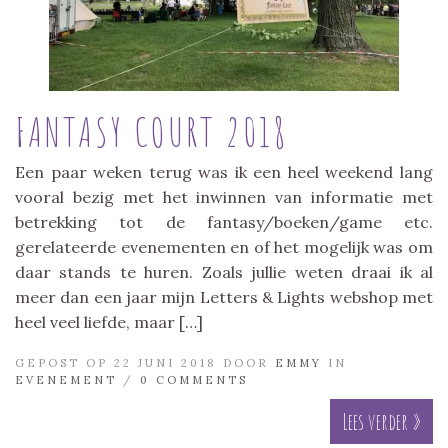
FANTASY COURT 2018
Een paar weken terug was ik een heel weekend lang
vooral bezig met het inwinnen van informatie met
betrekking tot de fantasy/boeken/game etc.
gerelateerde evenementen en of het mogelijk was om
daar stands te huren. Zoals jullie weten draai ik al
meer dan een jaar mijn Letters & Lights webshop met
heel veel liefde, maar […]
GEPOST OP 22 JUNI 2018 DOOR
EMMY
IN
EVENEMENT
/
0 COMMENTS
Lees verder »