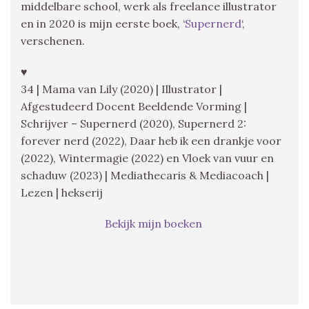
middelbare school, werk als freelance illustrator
en in 2020 is mijn eerste boek, ‘
Supernerd
‘,
verschenen.
♥
34 | Mama van Lily (2020) | Illustrator |
Afgestudeerd Docent Beeldende Vorming |
Schrijver – Supernerd (2020), Supernerd 2:
forever nerd (2022), Daar heb ik een drankje voor
(2022), Wintermagie (2022) en Vloek van vuur en
schaduw (2023) | Mediathecaris & Mediacoach |
Lezen | hekserij
Bekijk mijn boeken