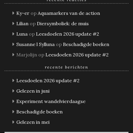
Ky-er
op
Aquamarkers van de action
Lilian
op
Diersymboliek: de muis
Luna
op
Leesdoelen 2026 update #2
Susanne l Sylluna
op
Beschadigde boeken
Marjolijn
op
Leesdoelen 2026 update #2
recente berichten
Leesdoelen 2026 update #2
Gelezen in juni
Experiment wandelvierdaagse
Beschadigde boeken
Gelezen in mei