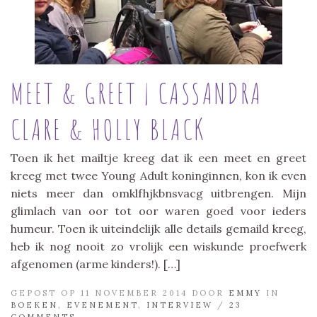
MEET & GREET | CASSANDRA
CLARE & HOLLY BLACK
Toen ik het mailtje kreeg dat ik een meet en greet
kreeg met twee Young Adult koninginnen, kon ik even
niets meer dan omklfhjkbnsvacg uitbrengen. Mijn
glimlach van oor tot oor waren goed voor ieders
humeur. Toen ik uiteindelijk alle details gemaild kreeg,
heb ik nog nooit zo vrolijk een wiskunde proefwerk
afgenomen (arme kinders!). […]
GEPOST OP 11 NOVEMBER 2014 DOOR
EMMY
IN
BOEKEN
,
EVENEMENT
,
INTERVIEW
/
23
COMMENTS