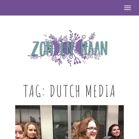
Togg
TAG:
DUTCH MEDIA