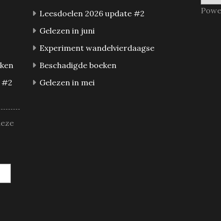
Powe
Leesdoelen 2026 update #2
Gelezen in juni
Experiment wandelvierdaagse
eken
Beschadigde boeken
 #2
Gelezen in mei
deze