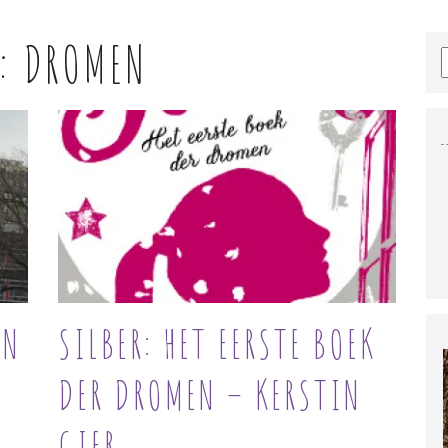
G:
DROMEN
EN
SILBER: HET EERSTE BOEK
DER DROMEN – KERSTIN
GIER