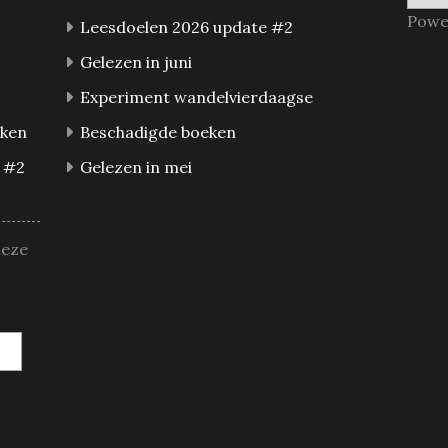
Powe
Leesdoelen 2026 update #2
Gelezen in juni
Experiment wandelvierdaagse
eken
Beschadigde boeken
 #2
Gelezen in mei
deze