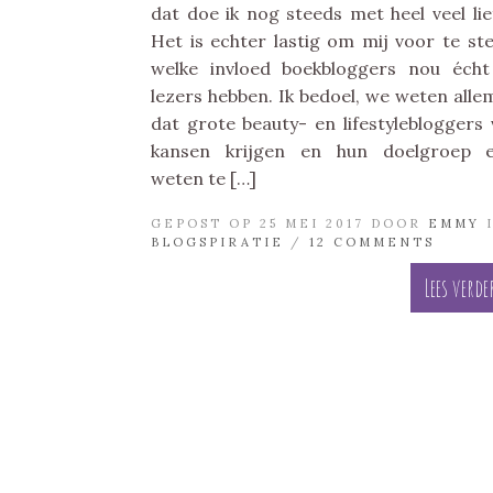
dat doe ik nog steeds met heel veel lie
Het is echter lastig om mij voor te ste
welke invloed boekbloggers nou éch
lezers hebben. Ik bedoel, we weten alle
dat grote beauty- en lifestylebloggers 
kansen krijgen en hun doelgroep e
weten te […]
GEPOST OP 25 MEI 2017 DOOR
EMMY
BLOGSPIRATIE
/
12 COMMENTS
Lees verde