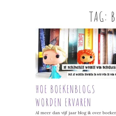
TAG:
B
HOE BOEKENBLOGS
WORDEN ERVAREN
Al meer dan vijf jaar blog ik over boeke