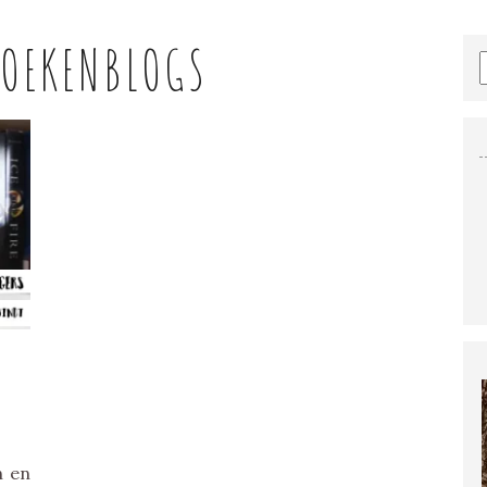
OEKENBLOGS
n en