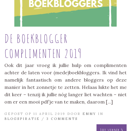
DE BOEKBLOGGER
COMPLIMENTEN 2019
Ook dit jaar vroeg ik jullie hulp om complimenten
achter de laten voor (mede)boekbloggers. Ik vind het
namelijk fantastisch om andere bloggers op deze
manier in het zonnetje te zetten. Helaas lukte het me
dit keer – tenzij ik jullie nóg langer liet wachten – niet
om er een mooi pdf’je van te maken, daarom […]
GEPOST OP 11 APRIL 2019 DOOR
EMMY
IN
BLOGSPIRATIE
/
3 COMMENTS
Lees verder »