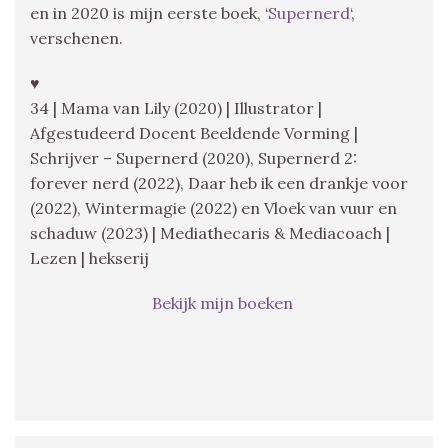
en in 2020 is mijn eerste boek, ‘
Supernerd
‘,
verschenen.
♥
34 | Mama van Lily (2020) | Illustrator |
Afgestudeerd Docent Beeldende Vorming |
Schrijver – Supernerd (2020), Supernerd 2:
forever nerd (2022), Daar heb ik een drankje voor
(2022), Wintermagie (2022) en Vloek van vuur en
schaduw (2023) | Mediathecaris & Mediacoach |
Lezen | hekserij
Bekijk mijn boeken