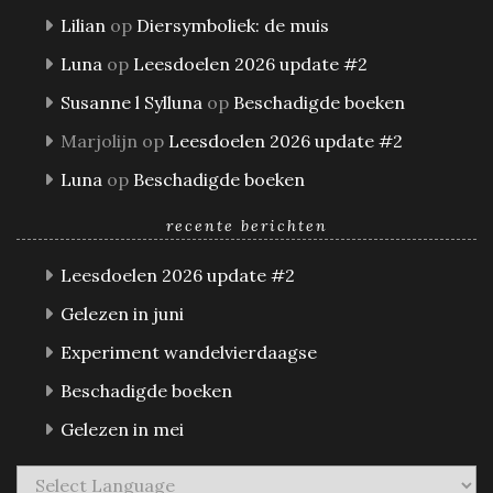
Lilian
op
Diersymboliek: de muis
Luna
op
Leesdoelen 2026 update #2
Susanne l Sylluna
op
Beschadigde boeken
Marjolijn
op
Leesdoelen 2026 update #2
Luna
op
Beschadigde boeken
recente berichten
Leesdoelen 2026 update #2
Gelezen in juni
Experiment wandelvierdaagse
Beschadigde boeken
Gelezen in mei