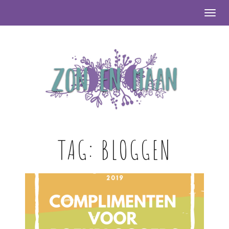
Togg
TAG:
BLOGGEN