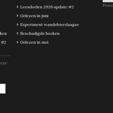
Powe
Leesdoelen 2026 update #2
Gelezen in juni
Experiment wandelvierdaagse
eken
Beschadigde boeken
 #2
Gelezen in mei
deze