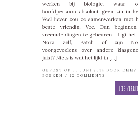
werken bij biologie, waar o
hoofdpersoon absoluut geen zin in he
Veel liever zou ze samenwerken met 
beste vriendin, Vee. Dan beginnen
vreemde dingen te gebeuren… Ligt het
Nora zelf, Patch of zijn Nor
voorgevoelens over andere klasgen
juist? Niets is wat het lijkt in […]
GEPOST OP 30 JUNI 2014 DOOR
EMMY
BOEKEN
/
12 COMMENTS
Lees verde