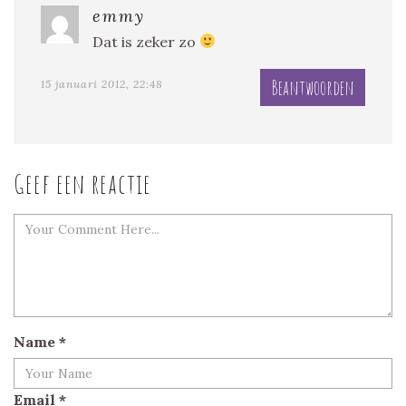
emmy
Dat is zeker zo
Beantwoorden
15 januari 2012, 22:48
Geef een reactie
Name
*
Email
*