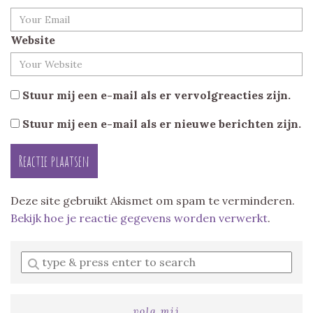
Website
Stuur mij een e-mail als er vervolgreacties zijn.
Stuur mij een e-mail als er nieuwe berichten zijn.
Deze site gebruikt Akismet om spam te verminderen.
Bekijk hoe je reactie gegevens worden verwerkt
.
Enter
a
search
query
volg mij