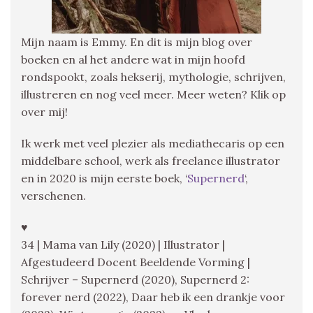
Mijn naam is Emmy. En dit is mijn blog over
boeken en al het andere wat in mijn hoofd
rondspookt, zoals hekserij, mythologie, schrijven,
illustreren en nog veel meer. Meer weten? Klik op
over mij!
Ik werk met veel plezier als mediathecaris op een
middelbare school, werk als freelance illustrator
en in 2020 is mijn eerste boek, ‘
Supernerd
‘,
verschenen.
♥
34 | Mama van Lily (2020) | Illustrator |
Afgestudeerd Docent Beeldende Vorming |
Schrijver – Supernerd (2020), Supernerd 2:
forever nerd (2022), Daar heb ik een drankje voor