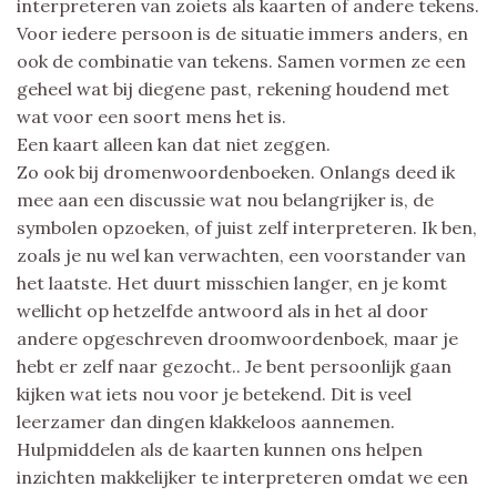
interpreteren van zoiets als kaarten of andere tekens.
Voor iedere persoon is de situatie immers anders, en
ook de combinatie van tekens. Samen vormen ze een
geheel wat bij diegene past, rekening houdend met
wat voor een soort mens het is.
Een kaart alleen kan dat niet zeggen.
Zo ook bij dromenwoordenboeken. Onlangs deed ik
mee aan een discussie wat nou belangrijker is, de
symbolen opzoeken, of juist zelf interpreteren. Ik ben,
zoals je nu wel kan verwachten, een voorstander van
het laatste. Het duurt misschien langer, en je komt
wellicht op hetzelfde antwoord als in het al door
andere opgeschreven droomwoordenboek, maar je
hebt er zelf naar gezocht.. Je bent persoonlijk gaan
kijken wat iets nou voor je betekend. Dit is veel
leerzamer dan dingen klakkeloos aannemen.
Hulpmiddelen als de kaarten kunnen ons helpen
inzichten makkelijker te interpreteren omdat we een