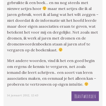
gebruikte ik een boek… en nu nog steeds met
nieuwe setjes hoor
maar met setjes die ik al
jaren gebruik, weet ik al lang wat het wilt zeggen –
niet doordat ik de informatie uit het hoofd leerde
maar door eigen associaties eraan te geven, wat
betekent het voor mij en dergelijke. Net zoals met
dromen, ik werk al jaren met dromen en de
dromenwoordenboeken staan al jaren stof te
vergaren op de boekenkast.
Met andere woorden, vind ik het een goed begin
om ergens de kennis te vergaren, net zoals
iemand die leert schrijven.. een soort van leren
associaties maken, en eenmaal je het alleen kan –
proberen te vertrouwen op eigen intuïtie.
Beantwoorden
14 januari 2012, 12:43