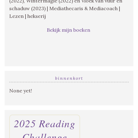
(2022), Wintermagie (2022) en Vloek van vuur en
schaduw (2023) | Mediathecaris & Mediacoach |
Lezen | hekserij
Bekijk mijn boeken
binnenkort
None yet!
2025 Reading
Challenge