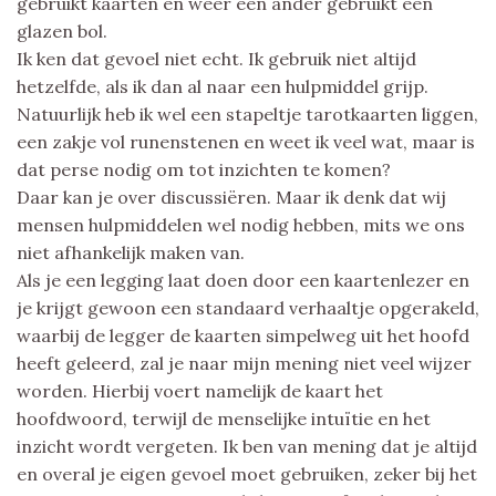
gebruikt kaarten en weer een ander gebruikt een
glazen bol.
Ik ken dat gevoel niet echt. Ik gebruik niet altijd
hetzelfde, als ik dan al naar een hulpmiddel grijp.
Natuurlijk heb ik wel een stapeltje tarotkaarten liggen,
een zakje vol runenstenen en weet ik veel wat, maar is
dat perse nodig om tot inzichten te komen?
Daar kan je over discussiëren. Maar ik denk dat wij
mensen hulpmiddelen wel nodig hebben, mits we ons
niet afhankelijk maken van.
Als je een legging laat doen door een kaartenlezer en
je krijgt gewoon een standaard verhaaltje opgerakeld,
waarbij de legger de kaarten simpelweg uit het hoofd
heeft geleerd, zal je naar mijn mening niet veel wijzer
worden. Hierbij voert namelijk de kaart het
hoofdwoord, terwijl de menselijke intuïtie en het
inzicht wordt vergeten. Ik ben van mening dat je altijd
en overal je eigen gevoel moet gebruiken, zeker bij het