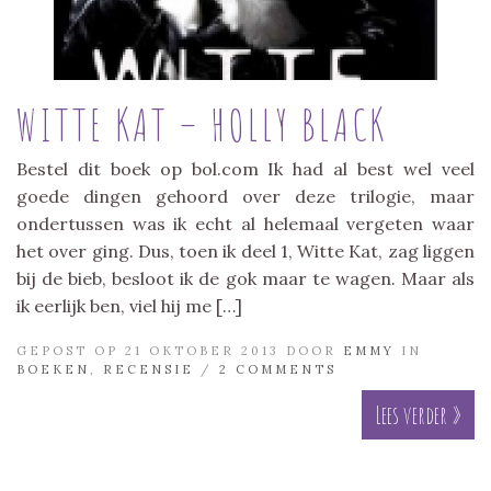
WITTE KAT – HOLLY BLACK
Bestel dit boek op bol.com Ik had al best wel veel
goede dingen gehoord over deze trilogie, maar
ondertussen was ik echt al helemaal vergeten waar
het over ging. Dus, toen ik deel 1, Witte Kat, zag liggen
bij de bieb, besloot ik de gok maar te wagen. Maar als
ik eerlijk ben, viel hij me […]
GEPOST OP 21 OKTOBER 2013 DOOR
EMMY
IN
BOEKEN
,
RECENSIE
/
2 COMMENTS
Lees verder »