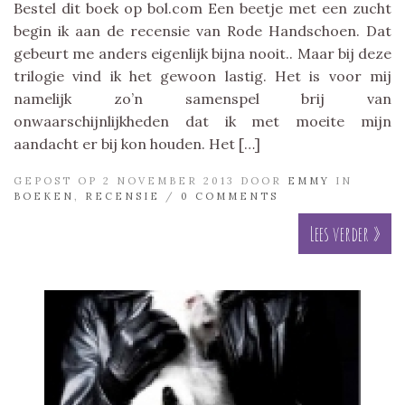
Bestel dit boek op bol.com Een beetje met een zucht
begin ik aan de recensie van Rode Handschoen. Dat
gebeurt me anders eigenlijk bijna nooit.. Maar bij deze
trilogie vind ik het gewoon lastig. Het is voor mij
namelijk zo’n samenspel brij van
onwaarschijnlijkheden dat ik met moeite mijn
aandacht er bij kon houden. Het […]
GEPOST OP 2 NOVEMBER 2013 DOOR
EMMY
IN
BOEKEN
,
RECENSIE
/
0 COMMENTS
Lees verder »