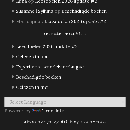
Luna
op
Leesdoelen 2026 update #2
Susanne l Sylluna
op
Beschadigde boeken
Marjolijn
op
Leesdoelen 2026 update #2
recente berichten
Leesdoelen 2026 update #2
Gelezen in juni
Experiment wandelvierdaagse
Beschadigde boeken
Gelezen in mei
Powered by
Translate
abonneer je op dit blog via e-mail