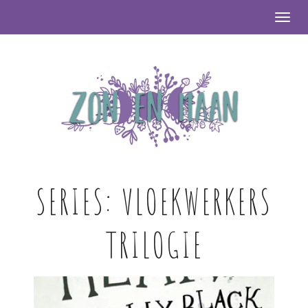
Togg
SERIES:
VLOEKWERKERS
TRILOGIE