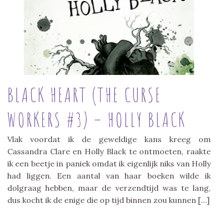
BLACK HEART (THE CURSE
WORKERS #3) – HOLLY BLACK
Vlak voordat ik de geweldige kans kreeg om
Cassandra Clare en Holly Black te ontmoeten, raakte
ik een beetje in paniek omdat ik eigenlijk niks van Holly
had liggen. Een aantal van haar boeken wilde ik
dolgraag hebben, maar de verzendtijd was te lang,
dus kocht ik de enige die op tijd binnen zou kunnen […]