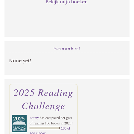
Bekijk mijn boeken
binnenkort
None yet!
2025 Reading
Challenge
Emmy
has completed her goal
of reading 100 books in 2025!
185 of
100 (100%)