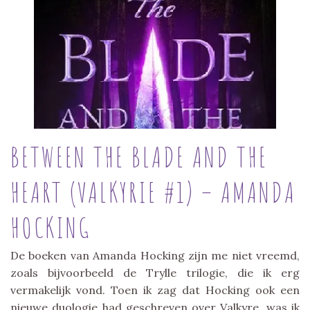
BETWEEN THE BLADE AND THE
HEART (VALKYRIE #1) – AMANDA
HOCKING
De boeken van Amanda Hocking zijn me niet vreemd,
zoals bijvoorbeeld de Trylle trilogie, die ik erg
vermakelijk vond. Toen ik zag dat Hocking ook een
nieuwe duologie had geschreven over Valkyre, was ik