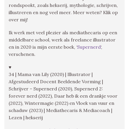
rondspookt, zoals hekserij, mythologie, schrijven,
illustreren en nog veel meer. Meer weten? Klik op
over mij!
Ik werk met veel plezier als mediathecaris op een
middelbare school, werk als freelance illustrator
en in 2020 is mijn eerste boek, ‘
Supernerd
‘,
verschenen.
♥
34 | Mama van Lily (2020) | Illustrator |
Afgestudeerd Docent Beeldende Vorming |
Schrijver – Supernerd (2020), Supernerd 2:
forever nerd (2022), Daar heb ik een drankje voor
(2022), Wintermagie (2022) en Vloek van vuur en
schaduw (2023) | Mediathecaris & Mediacoach |
Lezen | hekserij