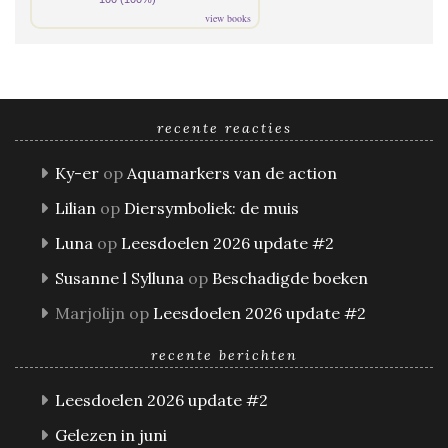
view books
recente reacties
Ky-er
op
Aquamarkers van de action
Lilian
op
Diersymboliek: de muis
Luna
op
Leesdoelen 2026 update #2
Susanne l Sylluna
op
Beschadigde boeken
Marjolijn
op
Leesdoelen 2026 update #2
recente berichten
Leesdoelen 2026 update #2
Gelezen in juni