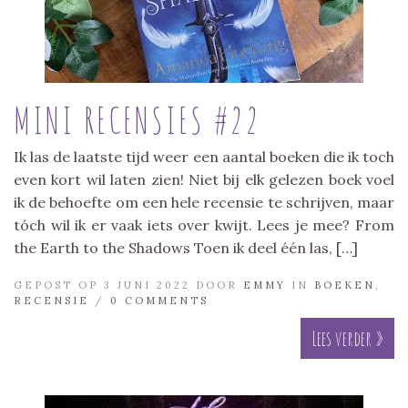
MINI RECENSIES #22
Ik las de laatste tijd weer een aantal boeken die ik toch
even kort wil laten zien! Niet bij elk gelezen boek voel
ik de behoefte om een hele recensie te schrijven, maar
tóch wil ik er vaak iets over kwijt. Lees je mee? From
the Earth to the Shadows Toen ik deel één las, […]
GEPOST OP 3 JUNI 2022 DOOR
EMMY
IN
BOEKEN
,
RECENSIE
/
0 COMMENTS
Lees verder »