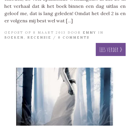
het verhaal dat ik het boek binnen een dag uitlas en
geloof me, dat is lang geleden! Omdat het deel 2 is en
er volgens mij best wel wat […]
GEPOST OP 8 MAART 2013 DOOR
EMMY
IN
BOEKEN
,
RECENSIE
/
0 COMMENTS
Lees verder »