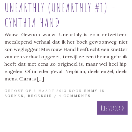
UNEARTHLY (UNEARTHLY #1) –
CYNTHIA HAND
Wauw. Gewoon wauw. Unearthly is zo’n ontzettend
meeslepend verhaal dat ik het boek gewoonweg niet
kon wegleggen! Mevrouw Hand heeft echt een knetter
van een verhaal opgezet, terwijl ze een thema gebruik
heeft dat niet eens zo origineel is, maar wel heel hip:
engelen. Of in ieder geval, Nephilim, deels engel, deels
mens. Clara is […]
GEPOST OP 6 MAART 2013 DOOR
EMMY
IN
BOEKEN
,
RECENSIE
/
4 COMMENTS
Lees verder »