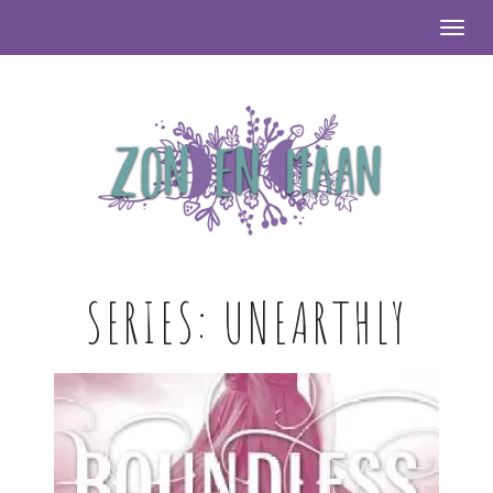
Togg
SERIES:
UNEARTHLY