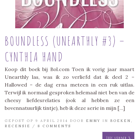
BOUNDLESS (UNEARTHLY #3) –
CYNTHIA HAND
Koop dit boek bij Bol.com Toen ik vorig jaar maart
Unearthly las, was ik zo verliefd dat ik deel 2 –
Hallowed – de dag erna meteen in een ruk uitlas.
Terwijl ik normaal gesproken helemaal niet ben van de
cheesy liefdesrelaties (ook al hebben ze een
bovennatuurlijk tintje), heb ik deze serie in mijn […]
GEPOST OP 9 APRIL 2014 DOOR
EMMY
IN
BOEKEN
,
RECENSIE
/
8 COMMENTS
Lees verder »