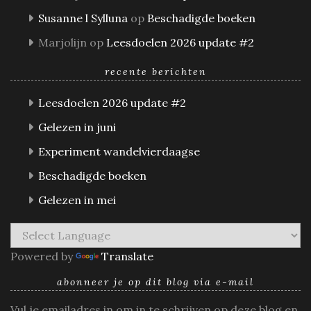
Susanne l Sylluna
op
Beschadigde boeken
Marjolijn
op
Leesdoelen 2026 update #2
recente berichten
Leesdoelen 2026 update #2
Gelezen in juni
Experiment wandelvierdaagse
Beschadigde boeken
Gelezen in mei
Powered by
Translate
abonneer je op dit blog via e-mail
Vul je emailadres in om in te schrijven op deze blog en