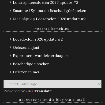
Luna
op
Leesdoelen 2026 update #2
Susanne l Sylluna
op
Beschadigde boeken
Marjolijn
op
Leesdoelen 2026 update #2
recente berichten
Leesdoelen 2026 update #2
Gelezen in juni
Experiment wandelvierdaagse
Beschadigde boeken
Gelezen in mei
Powered by
Translate
abonneer je op dit blog via e-mail