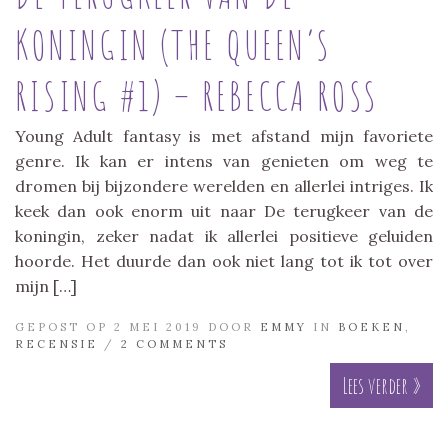
KONINGIN (THE QUEEN’S
RISING #1) – REBECCA ROSS
Young Adult fantasy is met afstand mijn favoriete
genre. Ik kan er intens van genieten om weg te
dromen bij bijzondere werelden en allerlei intriges. Ik
keek dan ook enorm uit naar De terugkeer van de
koningin, zeker nadat ik allerlei positieve geluiden
hoorde. Het duurde dan ook niet lang tot ik tot over
mijn […]
GEPOST OP 2 MEI 2019 DOOR
EMMY
IN
BOEKEN
,
RECENSIE
/
2 COMMENTS
Lees verder »