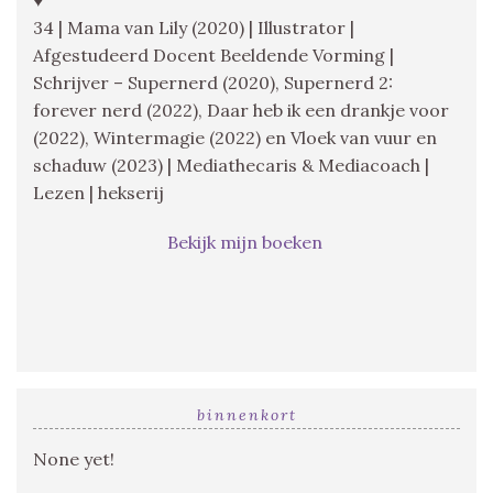
34 | Mama van Lily (2020) | Illustrator |
Afgestudeerd Docent Beeldende Vorming |
Schrijver – Supernerd (2020), Supernerd 2:
forever nerd (2022), Daar heb ik een drankje voor
(2022), Wintermagie (2022) en Vloek van vuur en
schaduw (2023) | Mediathecaris & Mediacoach |
Lezen | hekserij
Bekijk mijn boeken
binnenkort
None yet!