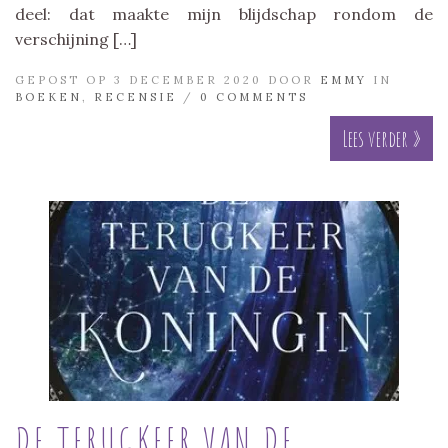
deel: dat maakte mijn blijdschap rondom de
verschijning […]
GEPOST OP 3 DECEMBER 2020 DOOR
EMMY
IN
BOEKEN
,
RECENSIE
/
0 COMMENTS
Lees verder »
DE TERUGKEER VAN DE