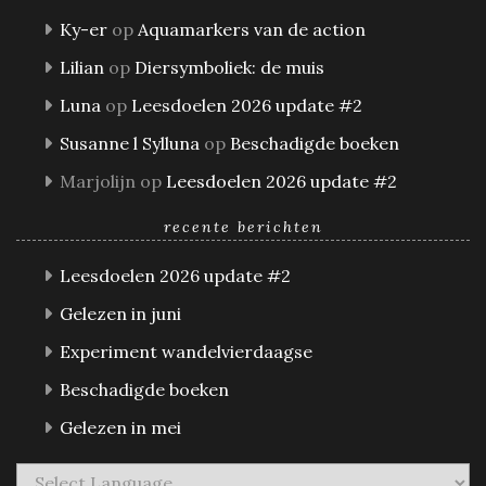
Ky-er
op
Aquamarkers van de action
Lilian
op
Diersymboliek: de muis
Luna
op
Leesdoelen 2026 update #2
Susanne l Sylluna
op
Beschadigde boeken
Marjolijn
op
Leesdoelen 2026 update #2
recente berichten
Leesdoelen 2026 update #2
Gelezen in juni
Experiment wandelvierdaagse
Beschadigde boeken
Gelezen in mei