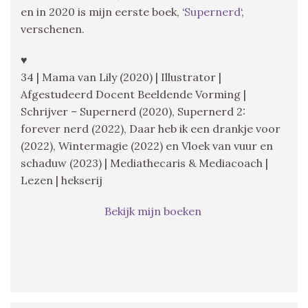
en in 2020 is mijn eerste boek, ‘
Supernerd
‘,
verschenen.
♥
34 | Mama van Lily (2020) | Illustrator |
Afgestudeerd Docent Beeldende Vorming |
Schrijver – Supernerd (2020), Supernerd 2:
forever nerd (2022), Daar heb ik een drankje voor
(2022), Wintermagie (2022) en Vloek van vuur en
schaduw (2023) | Mediathecaris & Mediacoach |
Lezen | hekserij
Bekijk mijn boeken