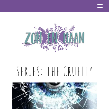
Togg
SERIES:
THE CRUELTY