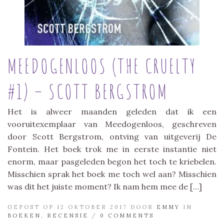
MEEDOGENLOOS (THE CRUELTY
#1) – SCOTT BERGSTROM
Het is alweer maanden geleden dat ik een
vooruitexemplaar van Meedogenloos, geschreven
door Scott Bergstrom, ontving van uitgeverij De
Fontein. Het boek trok me in eerste instantie niet
enorm, maar pasgeleden begon het toch te kriebelen.
Misschien sprak het boek me toch wel aan? Misschien
was dit het juiste moment? Ik nam hem mee de […]
GEPOST OP 12 OKTOBER 2017 DOOR
EMMY
IN
BOEKEN
,
RECENSIE
/
0 COMMENTS