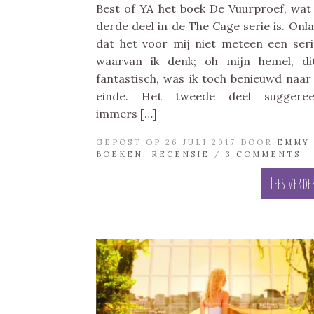
Best of YA het boek De Vuurproef, wat
derde deel in de The Cage serie is. Onl
dat het voor mij niet meteen een seri
waarvan ik denk; oh mijn hemel, di
fantastisch, was ik toch benieuwd naar
einde. Het tweede deel suggeree
immers […]
GEPOST OP 26 JULI 2017 DOOR
EMMY
BOEKEN
,
RECENSIE
/
3 COMMENTS
Lees verde