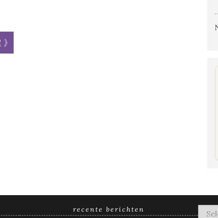
r »
recente berichten