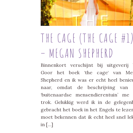
THE CAGE (THE CAGE #1
– MEGAN SHEPHERD
Binnenkort verschijnt bij uitgeverij
Goor het boek ‘the cage‘ van Me
Shepherd en ik was er echt heel beni
naar, omdat de beschrijving van 
‘buitenaardse mensendierentuin’ me
trok. Gelukkig werd ik in de gelegen
gebracht het boek in het Engels te lezen
moet bekennen dat ik echt heel snel le
in […]