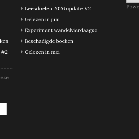
Powe
Leesdoelen 2026 update #2
Gelezen in juni
Experiment wandelvierdaagse
eken
Beschadigde boeken
 #2
Gelezen in mei
deze