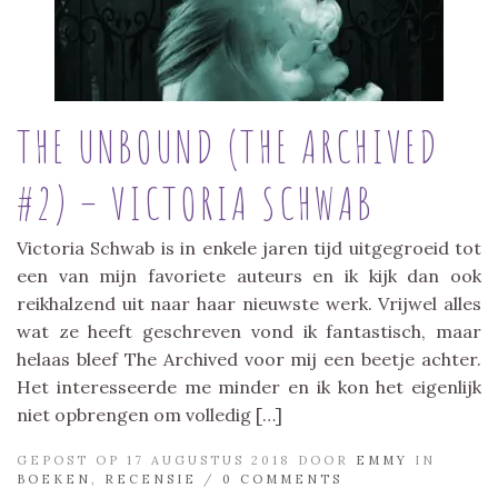
THE UNBOUND (THE ARCHIVED
#2) – VICTORIA SCHWAB
Victoria Schwab is in enkele jaren tijd uitgegroeid tot
een van mijn favoriete auteurs en ik kijk dan ook
reikhalzend uit naar haar nieuwste werk. Vrijwel alles
wat ze heeft geschreven vond ik fantastisch, maar
helaas bleef The Archived voor mij een beetje achter.
Het interesseerde me minder en ik kon het eigenlijk
niet opbrengen om volledig […]
GEPOST OP 17 AUGUSTUS 2018 DOOR
EMMY
IN
BOEKEN
,
RECENSIE
/
0 COMMENTS