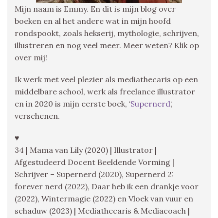
Mijn naam is Emmy. En dit is mijn blog over
boeken en al het andere wat in mijn hoofd
rondspookt, zoals hekserij, mythologie, schrijven,
illustreren en nog veel meer. Meer weten? Klik op
over mij!
Ik werk met veel plezier als mediathecaris op een
middelbare school, werk als freelance illustrator
en in 2020 is mijn eerste boek, ‘
Supernerd
‘,
verschenen.
♥
34 | Mama van Lily (2020) | Illustrator |
Afgestudeerd Docent Beeldende Vorming |
Schrijver – Supernerd (2020), Supernerd 2:
forever nerd (2022), Daar heb ik een drankje voor
(2022), Wintermagie (2022) en Vloek van vuur en
schaduw (2023) | Mediathecaris & Mediacoach |