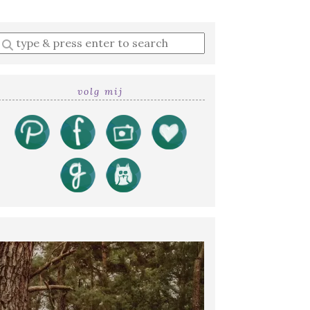
Enter
a
search
query
volg mij