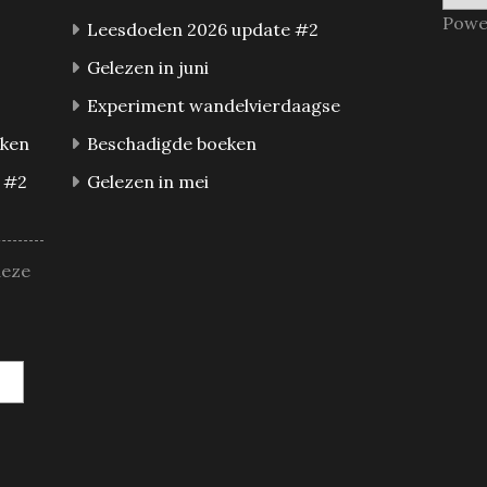
Powe
Leesdoelen 2026 update #2
Gelezen in juni
Experiment wandelvierdaagse
eken
Beschadigde boeken
 #2
Gelezen in mei
deze