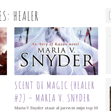
ES:
HEALER
SCENT OF MAGIC (HEALER
#2) – MARIA V. SNYDER
Maria V Snyder staat al jaren in mijn top 10