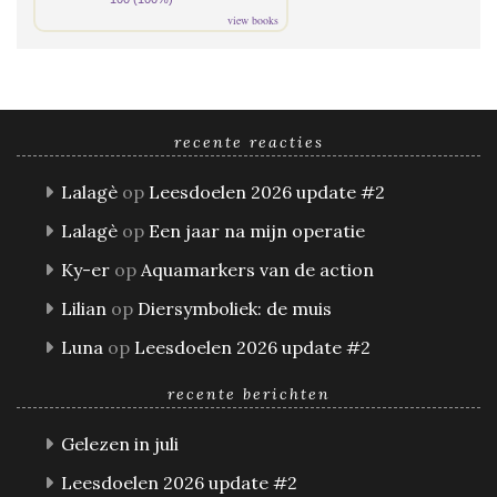
view books
recente reacties
Lalagè
op
Leesdoelen 2026 update #2
Lalagè
op
Een jaar na mijn operatie
Ky-er
op
Aquamarkers van de action
Lilian
op
Diersymboliek: de muis
Luna
op
Leesdoelen 2026 update #2
recente berichten
Gelezen in juli
Leesdoelen 2026 update #2