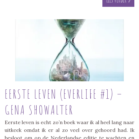
EERSTE LEVEN (EVERLIFE #1) –
GENA SHOWALTER
Eerste leven is echt zo’n boek waar ik al heel lang naar
uitkeek omdat ik er al zo veel over gehoord had. Ik
besloot om op de Nederlandse editie te wachten en