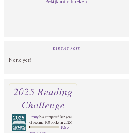
Bekijk mijn boeken
binnenkort
None yet!
2025 Reading
Challenge
Emmy
has completed her goal
of reading 100 books in 2025!
185 of
100 (100%)