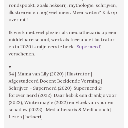
rondspookt, zoals hekserij, mythologie, schrijven,
illustreren en nog veel meer. Meer weten? Klik op
over mij!
Ik werk met veel plezier als mediathecaris op een
middelbare school, werk als freelance illustrator
en in 2020 is mijn eerste boek, ‘
Supernerd
‘,
verschenen.
♥
34 | Mama van Lily (2020) | Illustrator |
Afgestudeerd Docent Beeldende Vorming |
Schrijver – Supernerd (2020), Supernerd 2:
forever nerd (2022), Daar heb ik een drankje voor
(2022), Wintermagie (2022) en Vloek van vuur en
schaduw (2023) | Mediathecaris & Mediacoach |
Lezen | hekserij