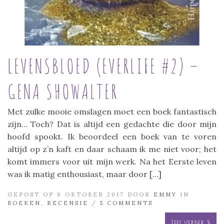
LEVENSBLOED (EVERLIFE #2) –
GENA SHOWALTER
Met zulke mooie omslagen moet een boek fantastisch
zijn… Toch? Dat is altijd een gedachte die door mijn
hoofd spookt. Ik beoordeel een boek van te voren
altijd op z’n kaft en daar schaam ik me niet voor; het
komt immers voor uit mijn werk. Na het Eerste leven
was ik matig enthousiast, maar door […]
GEPOST OP 8 OKTOBER 2017 DOOR
EMMY
IN
BOEKEN
,
RECENSIE
/
5 COMMENTS
Lees verder »