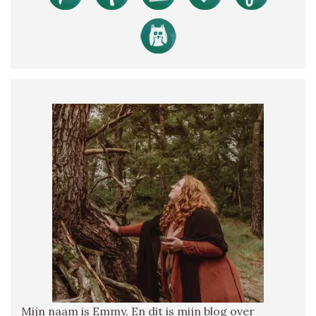
Mijn naam is Emmy. En dit is mijn blog over