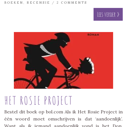
BOEKEN
,
RECENSIE
/
2 COMMENTS
Lees verder »
HET ROSIE PROJECT
Bestel dit boek op bol.com Als ik Het Rosie Project in
één woord moet omschrijven is dat ‘aandoenlijk’.
Want als ik iemand aandoenlijk vond is het Don.