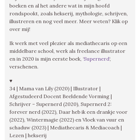
boeken en al het andere wat in mijn hoofd
rondspookt, zoals hekserij, mythologie, schrijven,
illustreren en nog veel meer. Meer weten? Klik op
over mij!
Ik werk met veel plezier als mediathecaris op een
middelbare school, werk als freelance illustrator
en in 2020 is mijn eerste boek, ‘
Supernerd
‘,
verschenen.
♥
34 | Mama van Lily (2020) | Illustrator |
Afgestudeerd Docent Beeldende Vorming |
Schrijver – Supernerd (2020), Supernerd 2:
forever nerd (2022), Daar heb ik een drankje voor
(2022), Wintermagie (2022) en Vloek van vuur en
schaduw (2023) | Mediathecaris & Mediacoach |
Lezen | hekserij