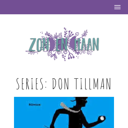
Togg
SERIES:
DON TILLMAN