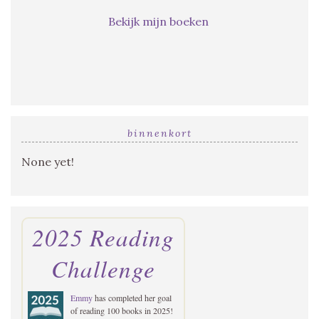
Bekijk mijn boeken
binnenkort
None yet!
2025 Reading
Challenge
Emmy
has completed her goal
of reading 100 books in 2025!