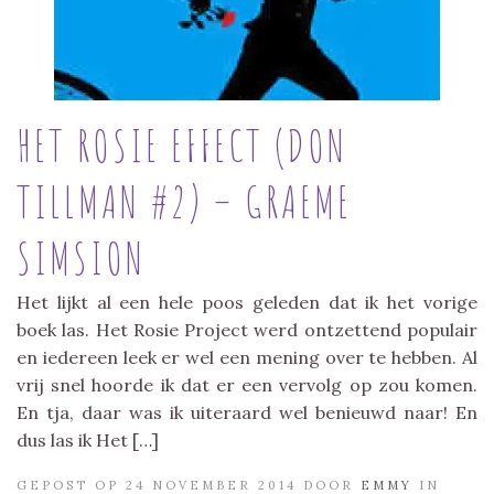
HET ROSIE EFFECT (DON
TILLMAN #2) – GRAEME
SIMSION
Het lijkt al een hele poos geleden dat ik het vorige
boek las. Het Rosie Project werd ontzettend populair
en iedereen leek er wel een mening over te hebben. Al
vrij snel hoorde ik dat er een vervolg op zou komen.
En tja, daar was ik uiteraard wel benieuwd naar! En
dus las ik Het […]
GEPOST OP 24 NOVEMBER 2014 DOOR
EMMY
IN