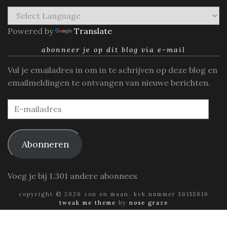
Powered by
Translate
abonneer je op dit blog via e-mail
Vul je emailadres in om in te schrijven op deze blog en
emailmeldingen te ontvangen van nieuwe berichten.
E-
mailadres
Abonneren
Voeg je bij 1.301 andere abonnees
copyright © 2026 zon en maan. kvk nummer 56155816
tweak me theme
by
nose graze