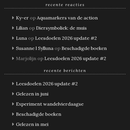
recente reacties
Ky-er
op
Aquamarkers van de action
Lilian
op
Diersymboliek: de muis
Luna
op
Leesdoelen 2026 update #2
Susanne l Sylluna
op
Beschadigde boeken
Marjolijn
op
Leesdoelen 2026 update #2
recente berichten
Leesdoelen 2026 update #2
Gelezen in juni
Experiment wandelvierdaagse
Beschadigde boeken
Gelezen in mei