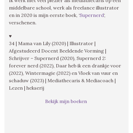
Ik werk met veel plezier als mediathecaris op een
middelbare school, werk als freelance illustrator
en in 2020 is mijn eerste boek, ‘
Supernerd
‘,
verschenen.
♥
34 | Mama van Lily (2020) | Illustrator |
Afgestudeerd Docent Beeldende Vorming |
Schrijver – Supernerd (2020), Supernerd 2:
forever nerd (2022), Daar heb ik een drankje voor
(2022), Wintermagie (2022) en Vloek van vuur en
schaduw (2023) | Mediathecaris & Mediacoach |
Lezen | hekserij
Bekijk mijn boeken