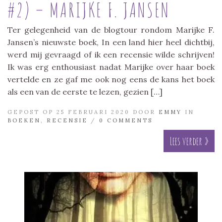
#2) – MARIJKE F. JANSEN
Ter gelegenheid van de blogtour rondom Marijke F.
Jansen’s nieuwste boek, In een land hier heel dichtbij,
werd mij gevraagd of ik een recensie wilde schrijven!
Ik was erg enthousiast nadat Marijke over haar boek
vertelde en ze gaf me ook nog eens de kans het boek
als een van de eerste te lezen, gezien […]
GEPOST OP 25 FEBRUARI 2020 DOOR
EMMY
IN
BOEKEN
,
RECENSIE
/
0 COMMENTS
Lees verder »