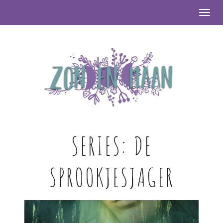
Togg
SERIES:
DE
SPROOKJESJAGER