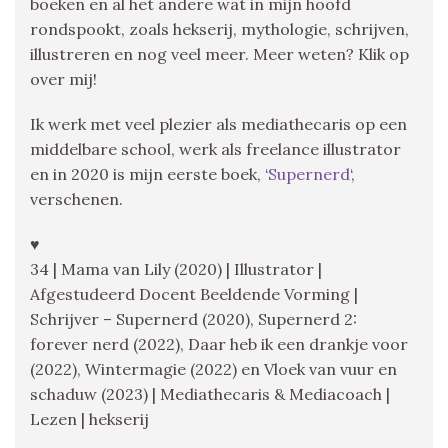
boeken en al het andere wat in mijn hoofd
rondspookt, zoals hekserij, mythologie, schrijven,
illustreren en nog veel meer. Meer weten? Klik op
over mij!
Ik werk met veel plezier als mediathecaris op een
middelbare school, werk als freelance illustrator
en in 2020 is mijn eerste boek, ‘
Supernerd
‘,
verschenen.
♥
34 | Mama van Lily (2020) | Illustrator |
Afgestudeerd Docent Beeldende Vorming |
Schrijver – Supernerd (2020), Supernerd 2:
forever nerd (2022), Daar heb ik een drankje voor
(2022), Wintermagie (2022) en Vloek van vuur en
schaduw (2023) | Mediathecaris & Mediacoach |
Lezen | hekserij