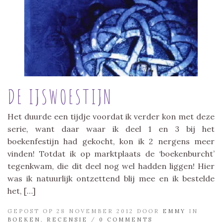
DE IJSWOESTIJN
Het duurde een tijdje voordat ik verder kon met deze
serie, want daar waar ik deel 1 en 3 bij het
boekenfestijn had gekocht, kon ik 2 nergens meer
vinden! Totdat ik op marktplaats de ‘boekenburcht’
tegenkwam, die dit deel nog wel hadden liggen! Hier
was ik natuurlijk ontzettend blij mee en ik bestelde
het, […]
GEPOST OP 28 NOVEMBER 2012 DOOR
EMMY
IN
BOEKEN
,
RECENSIE
/
0 COMMENTS