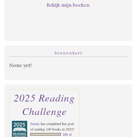
Bekijk mijn boeken
binnenkort
None yet!
2025 Reading
Challenge
Emmy
has completed her goal
of reading 100 books in 2025!
185 of