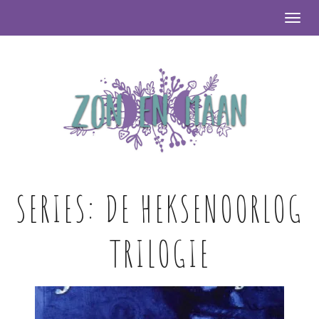
Togg
SERIES:
DE HEKSENOORLOG
TRILOGIE