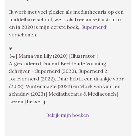
Ik werk met veel plezier als mediathecaris op een
middelbare school, werk als freelance illustrator
en in 2020 is mijn eerste boek, ‘
Supernerd
‘,
verschenen.
♥
34 | Mama van Lily (2020) | Illustrator |
Afgestudeerd Docent Beeldende Vorming |
Schrijver – Supernerd (2020), Supernerd 2:
forever nerd (2022), Daar heb ik een drankje voor
(2022), Wintermagie (2022) en Vloek van vuur en
schaduw (2023) | Mediathecaris & Mediacoach |
Lezen | hekserij
Bekijk mijn boeken