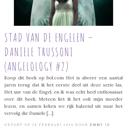
STAD VAN DE ENGELEN –
DANIELE TRUSSONI
(ANGELOLOGY #2)
Koop dit boek op bol.com Het is alweer een aantal
jaren terug dat ik het eerste deel uit deze serie las,
Het uur van de Engel, en ik was echt heel enthousiast
over dit boek. Meteen liet ik het ook mijn moeder
lezen, en samen keken we rijk halzend uit naar het
vervolg die Daniele […]
GEPOST OP 25 FEBRUARI 2014 DOOR
EMMY
IN