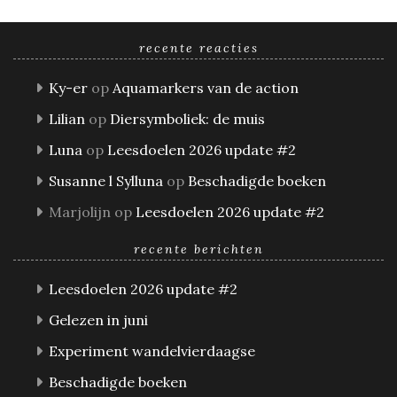
recente reacties
Ky-er
op
Aquamarkers van de action
Lilian
op
Diersymboliek: de muis
Luna
op
Leesdoelen 2026 update #2
Susanne l Sylluna
op
Beschadigde boeken
Marjolijn
op
Leesdoelen 2026 update #2
recente berichten
Leesdoelen 2026 update #2
Gelezen in juni
Experiment wandelvierdaagse
Beschadigde boeken