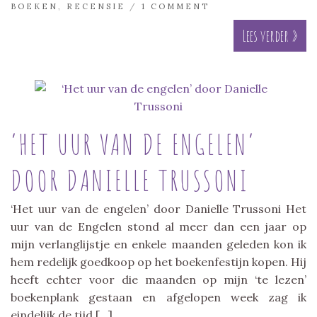
BOEKEN
,
RECENSIE
/
1 COMMENT
Lees verder »
‘HET UUR VAN DE ENGELEN’
DOOR DANIELLE TRUSSONI
‘Het uur van de engelen’ door Danielle Trussoni Het
uur van de Engelen stond al meer dan een jaar op
mijn verlanglijstje en enkele maanden geleden kon ik
hem redelijk goedkoop op het boekenfestijn kopen. Hij
heeft echter voor die maanden op mijn ‘te lezen’
boekenplank gestaan en afgelopen week zag ik
eindelijk de tijd […]