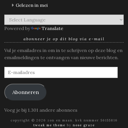
Gelezen in mei
Powered by
Translate
abonneer je op dit blog via e-mail
Vul je emailadres in om in te schrijven op deze blog en
emailmeldingen te ontvangen van nieuwe berichten.
E-
mailadres
Abonneren
Voeg je bij 1.301 andere abonnees
copyright © 2026 zon en maan. kvk nummer 56155816
tweak me theme
by
nose graze