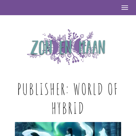
Togg
PUBLISHER:
WORLD OF
HYBRID