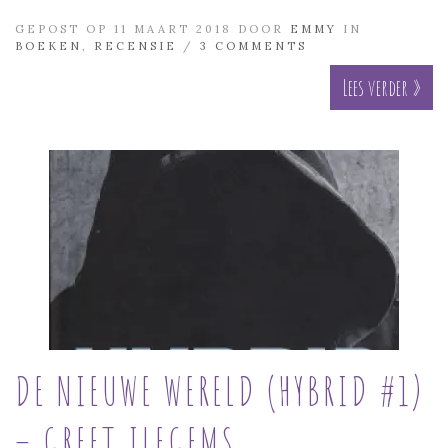
GEPOST OP 11 MAART 2018 DOOR
EMMY
IN
BOEKEN
,
RECENSIE
/
3 COMMENTS
Lees verder »
DE NIEUWE WERELD (HYBRID #1)
– GREET ILEGEMS