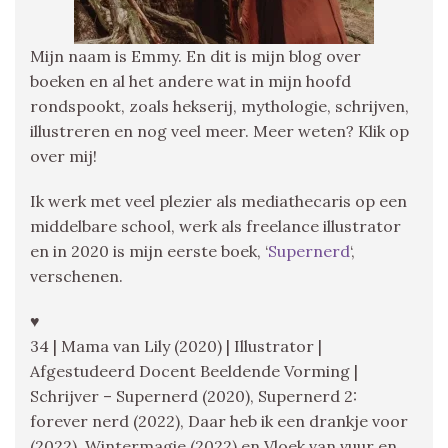
Mijn naam is Emmy. En dit is mijn blog over
boeken en al het andere wat in mijn hoofd
rondspookt, zoals hekserij, mythologie, schrijven,
illustreren en nog veel meer. Meer weten? Klik op
over mij!
Ik werk met veel plezier als mediathecaris op een
middelbare school, werk als freelance illustrator
en in 2020 is mijn eerste boek, ‘
Supernerd
‘,
verschenen.
♥
34 | Mama van Lily (2020) | Illustrator |
Afgestudeerd Docent Beeldende Vorming |
Schrijver – Supernerd (2020), Supernerd 2:
forever nerd (2022), Daar heb ik een drankje voor
(2022), Wintermagie (2022) en Vloek van vuur en