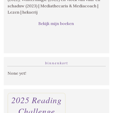
schaduw (2023) | Mediathecaris & Mediacoach |
Lezen | hekserij
Bekijk mijn boeken
binnenkort
None yet!
2025 Reading
Challenge