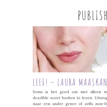
PUBLIS
LEEF! – LAURA MAASKA
Soms is het goed om niet alleen m
dezelfde soort boeken te lezen. Uitsta
naar een ander genre of zelfs non-fi