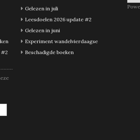
Powe
Gelezen in juli
Leesdoelen 2026 update #2
Gelezen in juni
eken
Experiment wandelvierdaagse
 #2
Beschadigde boeken
deze