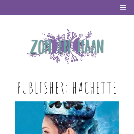
Togg
PUBLISHER:
HACHETTE