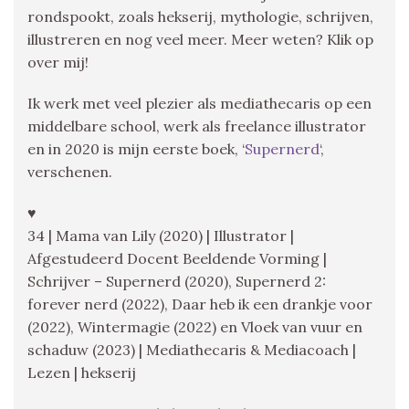
rondspookt, zoals hekserij, mythologie, schrijven,
illustreren en nog veel meer. Meer weten? Klik op
over mij!
Ik werk met veel plezier als mediathecaris op een
middelbare school, werk als freelance illustrator
en in 2020 is mijn eerste boek, ‘
Supernerd
‘,
verschenen.
♥
34 | Mama van Lily (2020) | Illustrator |
Afgestudeerd Docent Beeldende Vorming |
Schrijver – Supernerd (2020), Supernerd 2:
forever nerd (2022), Daar heb ik een drankje voor
(2022), Wintermagie (2022) en Vloek van vuur en
schaduw (2023) | Mediathecaris & Mediacoach |
Lezen | hekserij