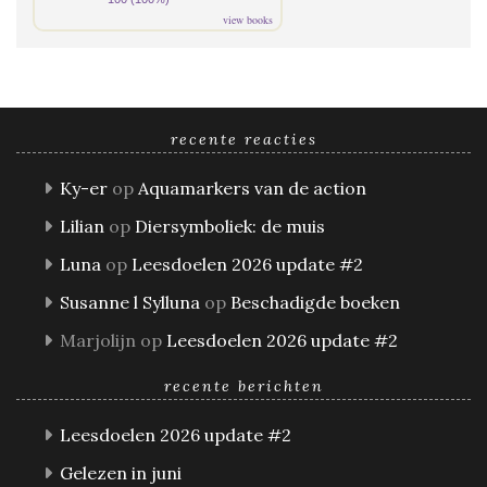
view books
recente reacties
Ky-er
op
Aquamarkers van de action
Lilian
op
Diersymboliek: de muis
Luna
op
Leesdoelen 2026 update #2
Susanne l Sylluna
op
Beschadigde boeken
Marjolijn
op
Leesdoelen 2026 update #2
recente berichten
Leesdoelen 2026 update #2
Gelezen in juni