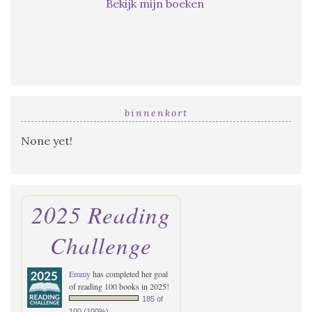
Bekijk mijn boeken
binnenkort
None yet!
2025 Reading
Challenge
Emmy
has completed her goal
of reading 100 books in 2025!
185 of
100 (100%)