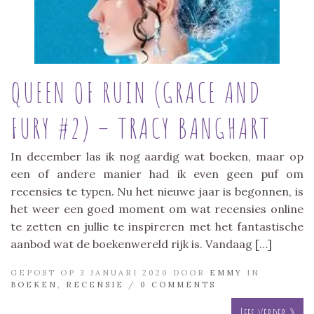
QUEEN OF RUIN (GRACE AND
FURY #2) – TRACY BANGHART
In december las ik nog aardig wat boeken, maar op
een of andere manier had ik even geen puf om
recensies te typen. Nu het nieuwe jaar is begonnen, is
het weer een goed moment om wat recensies online
te zetten en jullie te inspireren met het fantastische
aanbod wat de boekenwereld rijk is. Vandaag […]
GEPOST OP 3 JANUARI 2020 DOOR
EMMY
IN
BOEKEN
,
RECENSIE
/
0 COMMENTS
Lees verder »