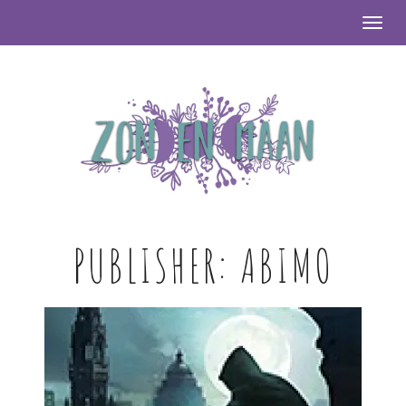
Togg
PUBLISHER:
ABIMO