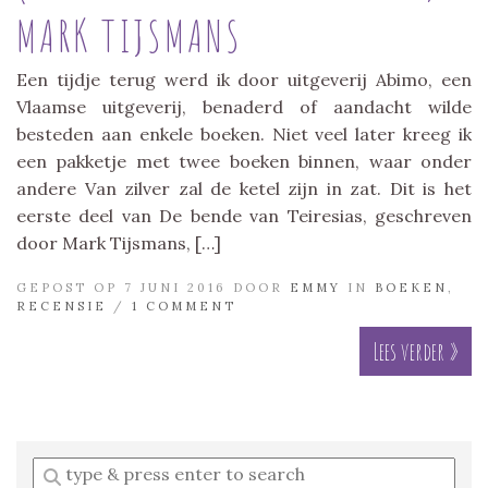
MARK TIJSMANS
Een tijdje terug werd ik door uitgeverij Abimo, een
Vlaamse uitgeverij, benaderd of aandacht wilde
besteden aan enkele boeken. Niet veel later kreeg ik
een pakketje met twee boeken binnen, waar onder
andere Van zilver zal de ketel zijn in zat. Dit is het
eerste deel van De bende van Teiresias, geschreven
door Mark Tijsmans, […]
GEPOST OP 7 JUNI 2016 DOOR
EMMY
IN
BOEKEN
,
RECENSIE
/
1 COMMENT
Lees verder »
Enter