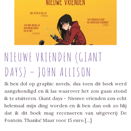
NIEUWE VRIENDEN (GIANT
DAYS) – JOHN ALLISON
Ik ben dol op graphic novels, dus toen dit boek werd
aangekondigd en ik las waarover het zou gaan stond
ik te stuiteren. Giant days – Nieuwe vrienden zou echt
helemaal mijn ding worden en ik ben dan ook zo blij
dat ik dit boek mag recenseren van uitgeverij De
Fontein. Thanks! Maar voor 15 euro […]