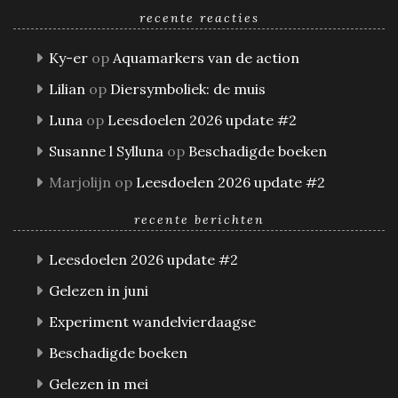
recente reacties
Ky-er
op
Aquamarkers van de action
Lilian
op
Diersymboliek: de muis
Luna
op
Leesdoelen 2026 update #2
Susanne l Sylluna
op
Beschadigde boeken
Marjolijn
op
Leesdoelen 2026 update #2
recente berichten
Leesdoelen 2026 update #2
Gelezen in juni
Experiment wandelvierdaagse
Beschadigde boeken
Gelezen in mei