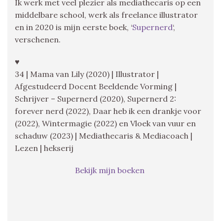
Ik werk met veel plezier als mediathecaris op een
middelbare school, werk als freelance illustrator
en in 2020 is mijn eerste boek, ‘
Supernerd
‘,
verschenen.
♥
34 | Mama van Lily (2020) | Illustrator |
Afgestudeerd Docent Beeldende Vorming |
Schrijver – Supernerd (2020), Supernerd 2:
forever nerd (2022), Daar heb ik een drankje voor
(2022), Wintermagie (2022) en Vloek van vuur en
schaduw (2023) | Mediathecaris & Mediacoach |
Lezen | hekserij
Bekijk mijn boeken