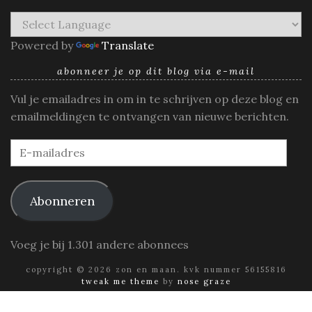
Powered by
Translate
abonneer je op dit blog via e-mail
Vul je emailadres in om in te schrijven op deze blog en
emailmeldingen te ontvangen van nieuwe berichten.
E-
mailadres
Abonneren
Voeg je bij 1.301 andere abonnees
copyright © 2026 zon en maan. kvk nummer 56155816
tweak me theme
by
nose graze