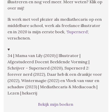
illustreren en nog veel meer. Meer weten? Klik op
over mij!
Ik werk met veel plezier als mediathecaris op een
middelbare school, werk als freelance illustrator
en in 2020 is mijn eerste boek, ‘
Supernerd
‘,
verschenen.
♥
34 | Mama van Lily (2020) | Illustrator |
Afgestudeerd Docent Beeldende Vorming |
Schrijver – Supernerd (2020), Supernerd 2:
forever nerd (2022), Daar heb ik een drankje voor
(2022), Wintermagie (2022) en Vloek van vuur en
schaduw (2023) | Mediathecaris & Mediacoach |
Lezen | hekserij
Bekijk mijn boeken