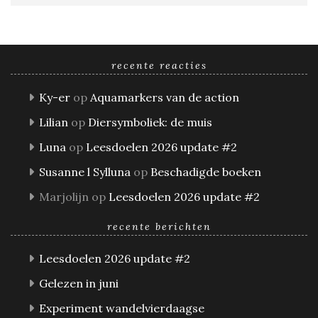
recente reacties
Ky-er
op
Aquamarkers van de action
Lilian
op
Diersymboliek: de muis
Luna
op
Leesdoelen 2026 update #2
Susanne l Sylluna
op
Beschadigde boeken
Marjolijn
op
Leesdoelen 2026 update #2
recente berichten
Leesdoelen 2026 update #2
Gelezen in juni
Experiment wandelvierdaagse