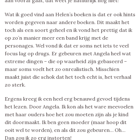
aan vooraf gaat, dat weet je natuurlijk nog niet!
Wat ik goed vind aan Helen’s boeken is dat er ook hints
worden gegeven naar andere boeken. Dit maakt het
toch als een soort geheel en ik vond het prettig dat ik
op zo’n manier meer een band krijg met de
personages. Wel vond ik dat er soms net iets te veel
focus lag op drugs. Er gebeuren met Angela heel wat
extreme dingen – die op waarheid zijn gebaseerd –
maar soms voelt het zo onrealistisch. Misschien
maakt juist die schok dat het toch echt is, het verhaal
zo sterk.
Ergens kreeg ik een heel erg benauwd gevoel tijdens
het lezen. Door Angela. Ik kon als het ware meevoelen
met haar ouders hoe het zou moeten zijn als je kind
dit doormaakt. Ik ben geen moeder (maar hoop dit
ooit wel te worden), en als dit zou gebeuren… Oh…
Dan zou ik zo erg instorten!