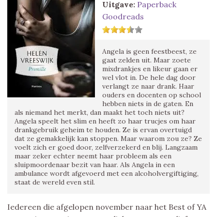
Uitgave:
Paperback
Goodreads
Angela is geen feestbeest, ze
gaat zelden uit. Maar zoete
mixdrankjes en likeur gaan er
wel vlot in. De hele dag door
verlangt ze naar drank. Haar
ouders en docenten op school
hebben niets in de gaten. En
als niemand het merkt, dan maakt het toch niets uit?
Angela speelt het slim en heeft zo haar trucjes om haar
drankgebruik geheim te houden. Ze is ervan overtuigd
dat ze gemakkelijk kan stoppen. Maar waarom zou ze? Ze
voelt zich er goed door, zelfverzekerd en blij. Langzaam
maar zeker echter neemt haar probleem als een
sluipmoordenaar bezit van haar. Als Angela in een
ambulance wordt afgevoerd met een alcoholvergiftiging,
staat de wereld even stil.
Iedereen die afgelopen november naar het Best of YA