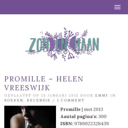
Togg
PROMILLE – HELEN
VREESWIJK
GEPLAATST OP 25 JANUARI 2015 DOOR
EMMY
IN
BOEKEN
,
RECENSIE
/
1 COMMENT
Promille
| mei 2013
Aantal pagina's:
300
ISBN:
9789022328439