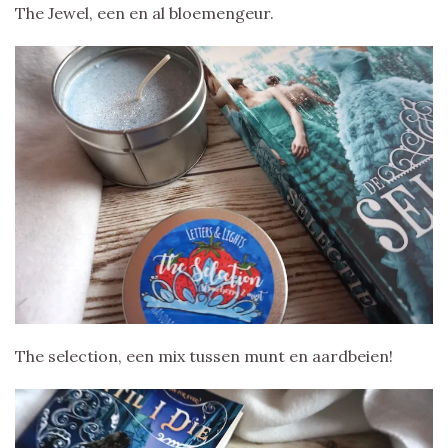
The Jewel, een en al bloemengeur.
The selection, een mix tussen munt en aardbeien!