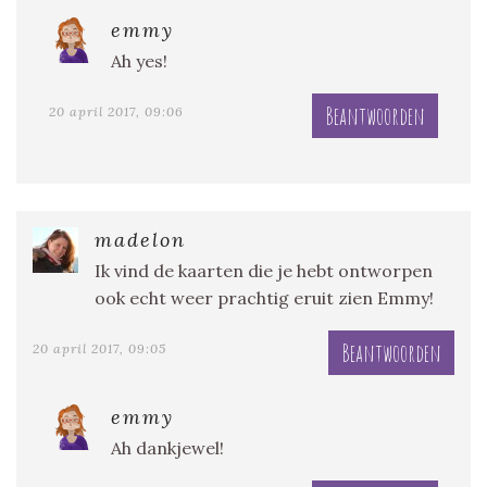
emmy
Ah yes!
Beantwoorden
20 april 2017, 09:06
madelon
Ik vind de kaarten die je hebt ontworpen
ook echt weer prachtig eruit zien Emmy!
Beantwoorden
20 april 2017, 09:05
emmy
Ah dankjewel!