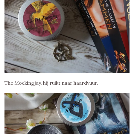
The Mockingjay, hij ruikt naar haardvuur.