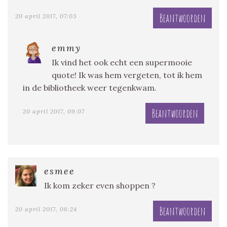
Beantwoorden
20 april 2017, 07:03
emmy
Ik vind het ook echt een supermooie
quote! Ik was hem vergeten, tot ik hem
in de bibliotheek weer tegenkwam.
Beantwoorden
20 april 2017, 09:07
esmee
Ik kom zeker even shoppen ?
Beantwoorden
20 april 2017, 08:24