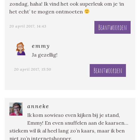
zondag, haha! Ik vind het ook superleuk om je ‘in
het echt’ te mogen ontmoeten
Beantwoorden
20 april 2017, 14:43
emmy
Ja gezellig!
Beantwoorden
20 april 2017, 15:50
anneke
Ik kom sowieso even kijken bij je stand,
Emmy! En even snuffelen aan de kaarsen…
stiekem wil ik al heel lang zo’n kaars, maar ik ben
niet zo’n internetshopper.