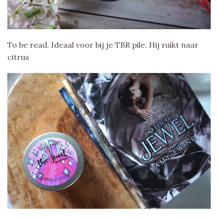
To be read. Ideaal voor bij je TBR pile. Hij ruikt naar
citrus