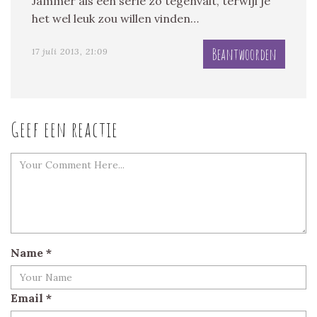
Jammer als een serie zo tegenvalt, terwijl je
het wel leuk zou willen vinden…
Beantwoorden
17 juli 2013, 21:09
Geef een reactie
Name
*
Email
*