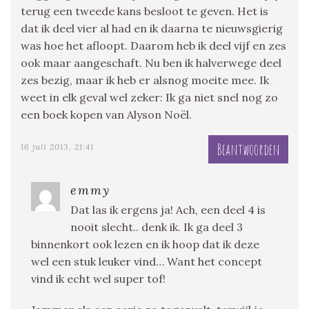
terug een tweede kans besloot te geven. Het is
dat ik deel vier al had en ik daarna te nieuwsgierig
was hoe het afloopt. Daarom heb ik deel vijf en zes
ook maar aangeschaft. Nu ben ik halverwege deel
zes bezig, maar ik heb er alsnog moeite mee. Ik
weet in elk geval wel zeker: Ik ga niet snel nog zo
een boek kopen van Alyson Noël.
Beantwoorden
16 juli 2013, 21:41
emmy
Dat las ik ergens ja! Ach, een deel 4 is
nooit slecht.. denk ik. Ik ga deel 3
binnenkort ook lezen en ik hoop dat ik deze
wel een stuk leuker vind… Want het concept
vind ik echt wel super tof!