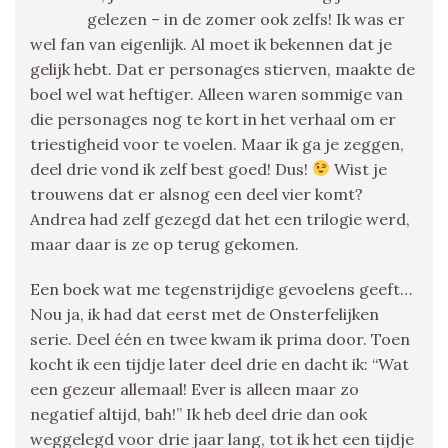
gelezen – in de zomer ook zelfs! Ik was er
wel fan van eigenlijk. Al moet ik bekennen dat je
gelijk hebt. Dat er personages stierven, maakte de
boel wel wat heftiger. Alleen waren sommige van
die personages nog te kort in het verhaal om er
triestigheid voor te voelen. Maar ik ga je zeggen,
deel drie vond ik zelf best goed! Dus!
Wist je
trouwens dat er alsnog een deel vier komt?
Andrea had zelf gezegd dat het een trilogie werd,
maar daar is ze op terug gekomen.
Een boek wat me tegenstrijdige gevoelens geeft…
Nou ja, ik had dat eerst met de Onsterfelijken
serie. Deel één en twee kwam ik prima door. Toen
kocht ik een tijdje later deel drie en dacht ik: “Wat
een gezeur allemaal! Ever is alleen maar zo
negatief altijd, bah!” Ik heb deel drie dan ook
weggelegd voor drie jaar lang, tot ik het een tijdje