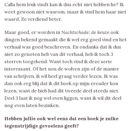
Calla hem leuk vindt kan ik dus echt niet hebben he? Ik
weet gewoon niet waarom, maar ik vind hem haar niet
waard. Ze verdiend beter.
Maar goed, er worden in
Nachtschade: de keuze
ook
dingen bekend gemaakt die ik wel erg goed vind en het
verhaal was goed beschreven. En ondanks dat ik dus
niet zo genoten heb van dit verhaal, heb ik toch 3
sterren toegekend. Want toch vind ik deze serie
interessant. Of het nou de wolven zijn of de manier
van schrijven, ik wil heel graag verder lezen. Ik was
dan ook erg blij dat ik dit boek op mijn ereader kon
lezen, want de bieb had dit tweede deel steeds niet.
Deel 3 laat ik nog wel even liggen, want ik wil dit deel
nog even laten bezinken.
Hebben jullie ook wel eens dat een boek je zulke
tegenstrijdige gevoelens geeft?