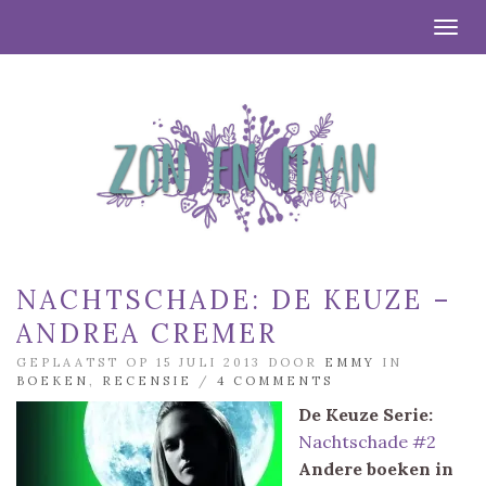
Togg
NACHTSCHADE: DE KEUZE –
ANDREA CREMER
GEPLAATST OP 15 JULI 2013 DOOR
EMMY
IN
BOEKEN
,
RECENSIE
/
4 COMMENTS
De Keuze
Serie:
Nachtschade #2
Andere boeken in