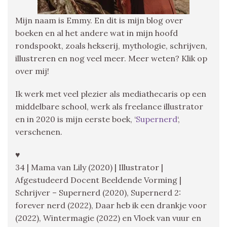
Mijn naam is Emmy. En dit is mijn blog over
boeken en al het andere wat in mijn hoofd
rondspookt, zoals hekserij, mythologie, schrijven,
illustreren en nog veel meer. Meer weten? Klik op
over mij!
Ik werk met veel plezier als mediathecaris op een
middelbare school, werk als freelance illustrator
en in 2020 is mijn eerste boek, ‘
Supernerd
‘,
verschenen.
♥
34 | Mama van Lily (2020) | Illustrator |
Afgestudeerd Docent Beeldende Vorming |
Schrijver – Supernerd (2020), Supernerd 2:
forever nerd (2022), Daar heb ik een drankje voor
(2022), Wintermagie (2022) en Vloek van vuur en