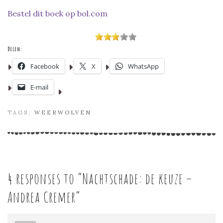
Bestel dit boek op bol.com
Delen:
Facebook
X
WhatsApp
E-mail
TAGS:
WEERWOLVEN
4 responses to “
Nachtschade: de keuze –
Andrea Cremer
”