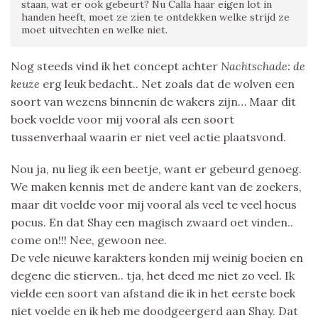
staan, wat er ook gebeurt? Nu Calla haar eigen lot in
handen heeft, moet ze zien te ontdekken welke strijd ze
moet uitvechten en welke niet.
Nog steeds vind ik het concept achter
Nachtschade: de
keuze
erg leuk bedacht.. Net zoals dat de wolven een
soort van wezens binnenin de wakers zijn… Maar dit
boek voelde voor mij vooral als een soort
tussenverhaal waarin er niet veel actie plaatsvond.
Nou ja, nu lieg ik een beetje, want er gebeurd genoeg.
We maken kennis met de andere kant van de zoekers,
maar dit voelde voor mij vooral als veel te veel hocus
pocus. En dat Shay een magisch zwaard oet vinden..
come on!!! Nee, gewoon nee.
De vele nieuwe karakters konden mij weinig boeien en
degene die stierven.. tja, het deed me niet zo veel. Ik
vielde een soort van afstand die ik in het eerste boek
niet voelde en ik heb me doodgeergerd aan Shay. Dat