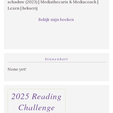
schaduw (2023) | Mediathecaris & Mediacoach |
Lezen | hekserij
Bekijk mijn boeken
binnenkort
None yet!
2025 Reading
Challenge