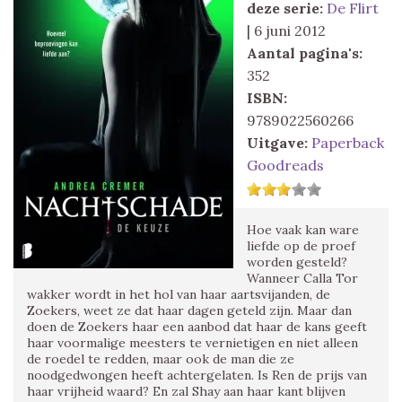
deze serie:
De Flirt
| 6 juni 2012
Aantal pagina's:
352
ISBN:
9789022560266
Uitgave:
Paperback
Goodreads
Hoe vaak kan ware
liefde op de proef
worden gesteld?
Wanneer Calla Tor
wakker wordt in het hol van haar aartsvijanden, de
Zoekers, weet ze dat haar dagen geteld zijn. Maar dan
doen de Zoekers haar een aanbod dat haar de kans geeft
haar voormalige meesters te vernietigen en niet alleen
de roedel te redden, maar ook de man die ze
noodgedwongen heeft achtergelaten. Is Ren de prijs van
haar vrijheid waard? En zal Shay aan haar kant blijven