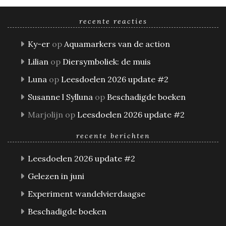
recente reacties
Ky-er
op
Aquamarkers van de action
Lilian
op
Diersymboliek: de muis
Luna
op
Leesdoelen 2026 update #2
Susanne l Sylluna
op
Beschadigde boeken
Marjolijn
op
Leesdoelen 2026 update #2
recente berichten
Leesdoelen 2026 update #2
Gelezen in juni
Experiment wandelvierdaagse
Beschadigde boeken