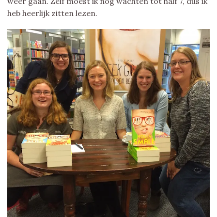
weer gaan. Zelf moest ik nog wachten tot half 7, dus ik
heb heerlijk zitten lezen.