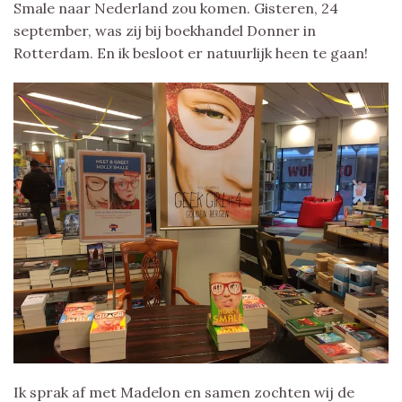
Smale naar Nederland zou komen. Gisteren, 24
september, was zij bij boekhandel Donner in
Rotterdam. En ik besloot er natuurlijk heen te gaan!
Ik sprak af met Madelon en samen zochten wij de