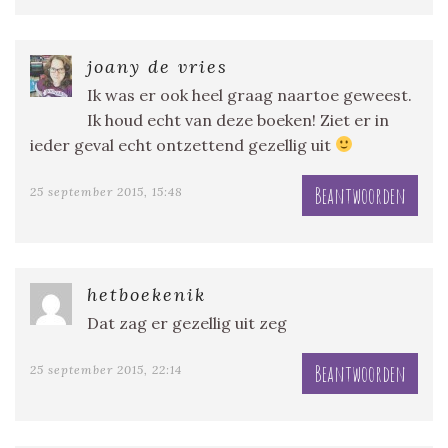
joany de vries
Ik was er ook heel graag naartoe geweest.
Ik houd echt van deze boeken! Ziet er in
ieder geval echt ontzettend gezellig uit
Beantwoorden
25 september 2015, 15:48
hetboekenik
Dat zag er gezellig uit zeg
Beantwoorden
25 september 2015, 22:14