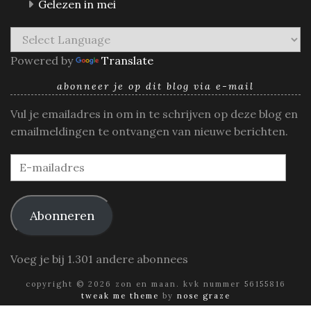
Gelezen in mei
Powered by
Translate
abonneer je op dit blog via e-mail
Vul je emailadres in om in te schrijven op deze blog en
emailmeldingen te ontvangen van nieuwe berichten.
E-
mailadres
Abonneren
Voeg je bij 1.301 andere abonnees
copyright © 2026 zon en maan. kvk nummer 56155816
tweak me theme
by
nose graze