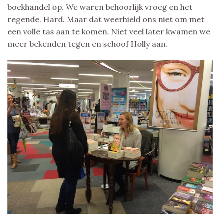
boekhandel op. We waren behoorlijk vroeg en het
regende. Hard. Maar dat weerhield ons niet om met
een volle tas aan te komen. Niet veel later kwamen we
meer bekenden tegen en schoof Holly aan.