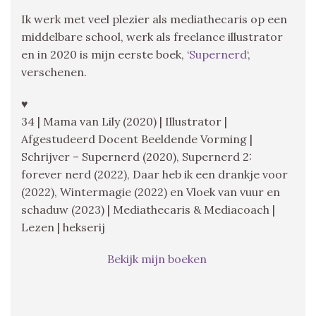
Ik werk met veel plezier als mediathecaris op een
middelbare school, werk als freelance illustrator
en in 2020 is mijn eerste boek, ‘
Supernerd
‘,
verschenen.
♥
34 | Mama van Lily (2020) | Illustrator |
Afgestudeerd Docent Beeldende Vorming |
Schrijver – Supernerd (2020), Supernerd 2:
forever nerd (2022), Daar heb ik een drankje voor
(2022), Wintermagie (2022) en Vloek van vuur en
schaduw (2023) | Mediathecaris & Mediacoach |
Lezen | hekserij
Bekijk mijn boeken