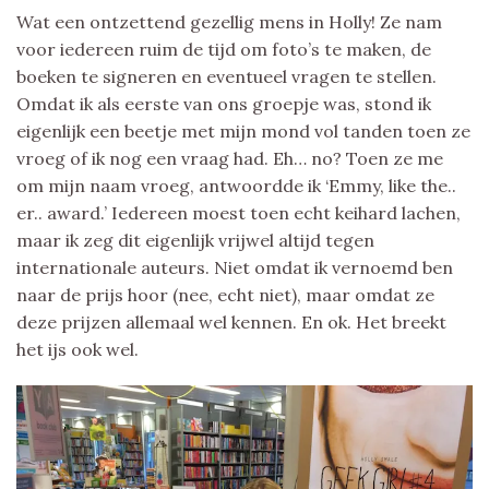
Wat een ontzettend gezellig mens in Holly! Ze nam
voor iedereen ruim de tijd om foto’s te maken, de
boeken te signeren en eventueel vragen te stellen.
Omdat ik als eerste van ons groepje was, stond ik
eigenlijk een beetje met mijn mond vol tanden toen ze
vroeg of ik nog een vraag had. Eh… no? Toen ze me
om mijn naam vroeg, antwoordde ik ‘Emmy, like the..
er.. award.’ Iedereen moest toen echt keihard lachen,
maar ik zeg dit eigenlijk vrijwel altijd tegen
internationale auteurs. Niet omdat ik vernoemd ben
naar de prijs hoor (nee, echt niet), maar omdat ze
deze prijzen allemaal wel kennen. En ok. Het breekt
het ijs ook wel.