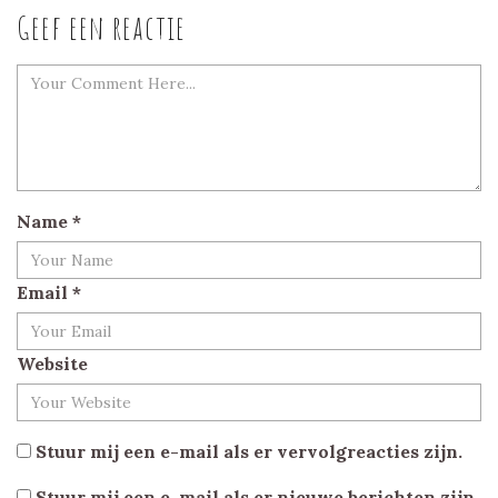
Geef een reactie
Name
*
Email
*
Website
Stuur mij een e-mail als er vervolgreacties zijn.
Stuur mij een e-mail als er nieuwe berichten zijn.