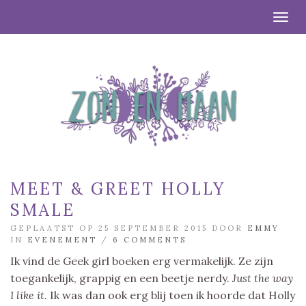
Togg
MEET & GREET HOLLY
SMALE
GEPLAATST OP 25 SEPTEMBER 2015 DOOR
EMMY
IN
EVENEMENT
/
6 COMMENTS
Ik vind de Geek girl boeken erg vermakelijk. Ze zijn
toegankelijk, grappig en een beetje nerdy.
Just the way
I like it.
Ik was dan ook erg blij toen ik hoorde dat Holly