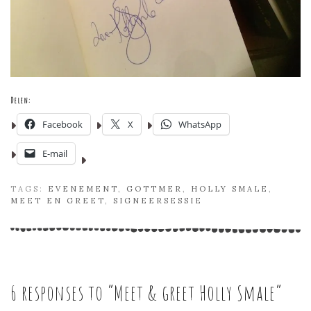
Delen:
Facebook
X
WhatsApp
E-mail
TAGS:
EVENEMENT
,
GOTTMER
,
HOLLY SMALE
,
MEET EN GREET
,
SIGNEERSESSIE
6 responses to “
Meet & greet Holly Smale
”