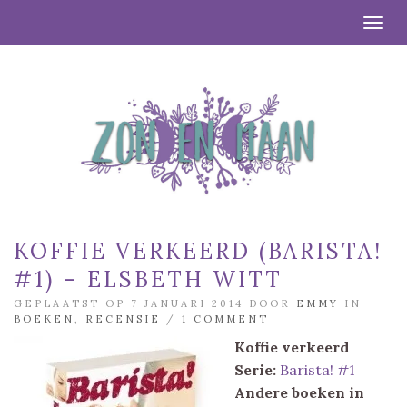
Togg
KOFFIE VERKEERD (BARISTA!
#1) – ELSBETH WITT
GEPLAATST OP 7 JANUARI 2014 DOOR
EMMY
IN
BOEKEN
,
RECENSIE
/
1 COMMENT
Koffie verkeerd
Serie:
Barista! #1
Andere boeken in