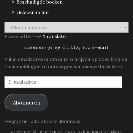
Beschadigde boeken
Gelezen in mei
Powered by
Translate
abonneer je op dit blog via e-mail
Vul je emailadres in om in te schrijven op deze blog en
emailmeldingen te ontvangen van nieuwe berichten.
E-
mailadres
Abonneren
Voeg je bij 1.301 andere abonnees
copyright © 2026 zon en maan. kvk nummer 56155816