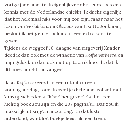
Vorige jaar maakte ik eigenlijk voor het eerst pas echt
kennis met de Nederlandse chicklit. Ik dacht eigenlijk
dat het helemaal niks voor mij zou zijn, maar naar het
lezen van
Verkikkerd
en
Glazuur
van Lisette Jonkman,
besloot ik het genre toch maar een extra kans te
geven.
Tijdens de weggeef 10-daagse van uitgeverij Xander
deed ik dan ook met de winactie van
Koffie verkeerd
en
mijn geluk kon dan ook niet op toen ik hoorde dat ik
dit boek mocht ontvangen!
Ik las
Koffie verkeerd
in een ruk uit op een
zondagmiddag, toen ik eventjes helemaal vol zat met
kunstgeschiedenis. Ik had het gevoel dat het een
luchtig boek zou zijn en die 207 pagina’s… Dat zou ik
makkelijk uit krijgen in een dag. En dat lukte
inderdaad, want het boekje leest als een trein.