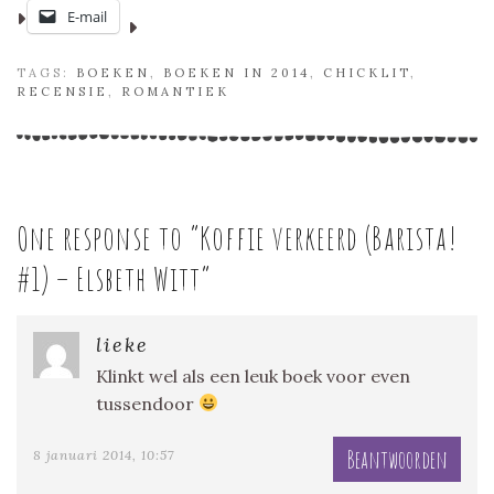
E-mail
TAGS:
BOEKEN
,
BOEKEN IN 2014
,
CHICKLIT
,
RECENSIE
,
ROMANTIEK
One response to “
Koffie verkeerd (Barista!
#1) – Elsbeth Witt
”
lieke
Klinkt wel als een leuk boek voor even
tussendoor
Beantwoorden
8 januari 2014, 10:57