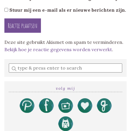
Stuur mij een e-mail als er nieuwe berichten zijn.
Deze site gebruikt Akismet om spam te verminderen.
Bekijk hoe je reactie gegevens worden verwerkt
.
Enter
a
search
query
volg mij