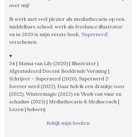
over mij!
Ik werk met veel plezier als mediathecaris op een
middelbare school, werk als freelance illustrator
en in 2020 is mijn eerste boek, ‘
Supernerd
‘,
verschenen.
♥
34 | Mama van Lily (2020) | Illustrator |
Afgestudeerd Docent Beeldende Vorming |
Schrijver – Supernerd (2020), Supernerd 2:
forever nerd (2022), Daar heb ik een drankje voor
(2022), Wintermagie (2022) en Vloek van vuur en
schaduw (2023) | Mediathecaris & Mediacoach |
Lezen | hekserij
Bekijk mijn boeken