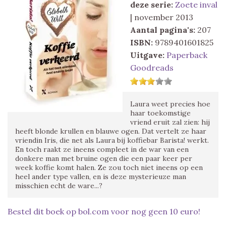
deze serie:
Zoete inval
| november 2013
Aantal pagina's:
207
ISBN:
9789401601825
Uitgave:
Paperback
Goodreads
Laura weet precies hoe
haar toekomstige
vriend eruit zal zien: hij
heeft blonde krullen en blauwe ogen. Dat vertelt ze haar
vriendin Iris, die net als Laura bij koffiebar Barista! werkt.
En toch raakt ze ineens compleet in de war van een
donkere man met bruine ogen die een paar keer per
week koffie komt halen. Ze zou toch niet ineens op een
heel ander type vallen, en is deze mysterieuze man
misschien echt de ware...?
Bestel dit boek op bol.com voor nog geen 10 euro!