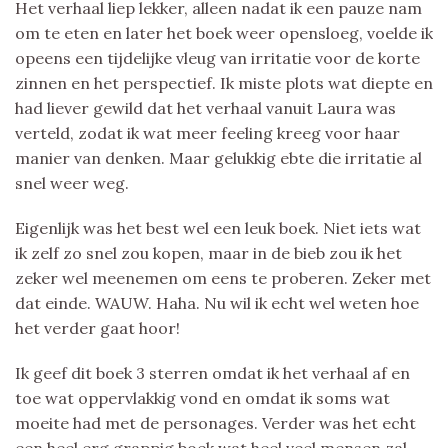
Het verhaal liep lekker, alleen nadat ik een pauze nam
om te eten en later het boek weer opensloeg, voelde ik
opeens een tijdelijke vleug van irritatie voor de korte
zinnen en het perspectief. Ik miste plots wat diepte en
had liever gewild dat het verhaal vanuit Laura was
verteld, zodat ik wat meer feeling kreeg voor haar
manier van denken. Maar gelukkig ebte die irritatie al
snel weer weg.
Eigenlijk was het best wel een leuk boek. Niet iets wat
ik zelf zo snel zou kopen, maar in de bieb zou ik het
zeker wel meenemen om eens te proberen. Zeker met
dat einde. WAUW. Haha. Nu wil ik echt wel weten hoe
het verder gaat hoor!
Ik geef dit boek 3 sterren omdat ik het verhaal af en
toe wat oppervlakkig vond en omdat ik soms wat
moeite had met de personages. Verder was het echt
een heel erg grappig boek wat heel veel mensen zal