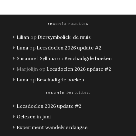
recente reacties
Lilian
op
Diersymboliek: de muis
Luna
op
Leesdoelen 2026 update #2
Susanne l Sylluna
op
Beschadigde boeken
Marjolijn
op
Leesdoelen 2026 update #2
Luna
op
Beschadigde boeken
recente berichten
Leesdoelen 2026 update #2
Gelezen in juni
Experiment wandelvierdaagse