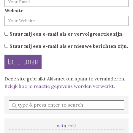
Website
Stuur mij een e-mail als er vervolgreacties zijn.
Stuur mij een e-mail als er nieuwe berichten zijn.
Deze site gebruikt Akismet om spam te verminderen.
Bekijk hoe je reactie gegevens worden verwerkt
.
Enter
a
search
query
volg mij