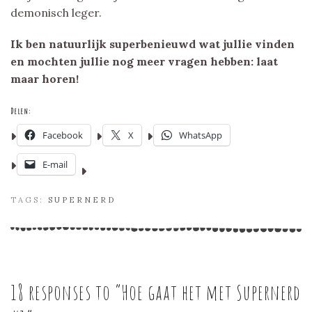
demonisch leger.
Ik ben natuurlijk superbenieuwd wat jullie vinden
en mochten jullie nog meer vragen hebben: laat
maar horen!
Delen:
Facebook
X
WhatsApp
E-mail
TAGS:
SUPERNERD
18 responses to “
Hoe gaat het met Supernerd