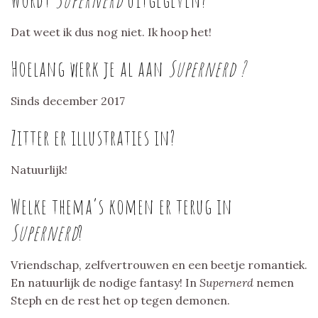
Dat weet ik dus nog niet. Ik hoop het!
Hoelang werk je al aan
Supernerd ?
Sinds december 2017
Zitter er illustraties in?
Natuurlijk!
Welke thema’s komen er terug in
Supernerd
?
Vriendschap, zelfvertrouwen en een beetje romantiek.
En natuurlijk de nodige fantasy! In
Supernerd
nemen
Steph en de rest het op tegen demonen.