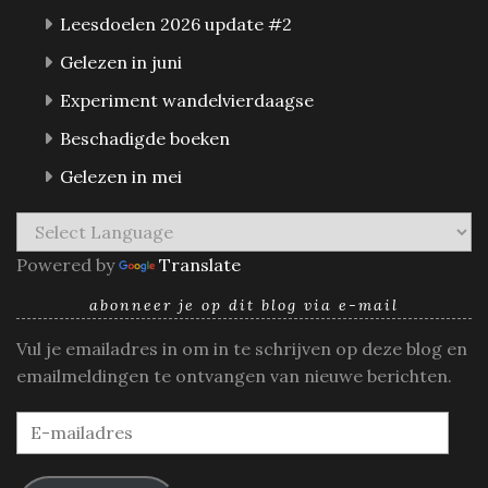
Leesdoelen 2026 update #2
Gelezen in juni
Experiment wandelvierdaagse
Beschadigde boeken
Gelezen in mei
Powered by
Translate
abonneer je op dit blog via e-mail
Vul je emailadres in om in te schrijven op deze blog en
emailmeldingen te ontvangen van nieuwe berichten.
E-
mailadres