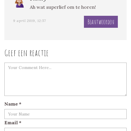
Ah wat superlief om te horen!
Beantwoorden
9 april 2019, 12:57
Geef een reactie
Name
*
Email
*