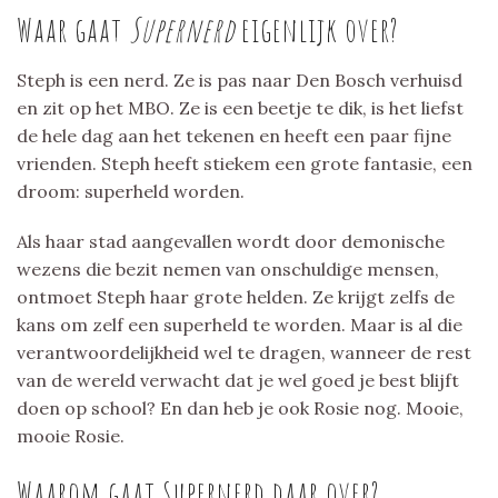
Waar gaat
Supernerd
eigenlijk over?
Steph is een nerd. Ze is pas naar Den Bosch verhuisd
en zit op het MBO. Ze is een beetje te dik, is het liefst
de hele dag aan het tekenen en heeft een paar fijne
vrienden. Steph heeft stiekem een grote fantasie, een
droom: superheld worden.
Als haar stad aangevallen wordt door demonische
wezens die bezit nemen van onschuldige mensen,
ontmoet Steph haar grote helden. Ze krijgt zelfs de
kans om zelf een superheld te worden. Maar is al die
verantwoordelijkheid wel te dragen, wanneer de rest
van de wereld verwacht dat je wel goed je best blijft
doen op school? En dan heb je ook Rosie nog. Mooie,
mooie Rosie.
Waarom gaat Supernerd daar over?