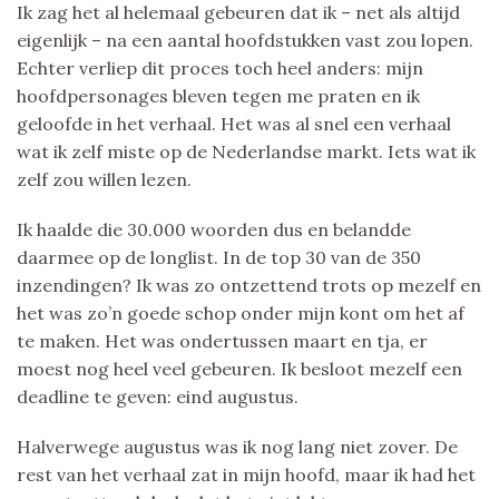
Ik zag het al helemaal gebeuren dat ik – net als altijd
eigenlijk – na een aantal hoofdstukken vast zou lopen.
Echter verliep dit proces toch heel anders: mijn
hoofdpersonages bleven tegen me praten en ik
geloofde in het verhaal. Het was al snel een verhaal
wat ik zelf miste op de Nederlandse markt. Iets wat ik
zelf zou willen lezen.
Ik haalde die 30.000 woorden dus en belandde
daarmee op de longlist. In de top 30 van de 350
inzendingen? Ik was zo ontzettend trots op mezelf en
het was zo’n goede schop onder mijn kont om het af
te maken. Het was ondertussen maart en tja, er
moest nog heel veel gebeuren. Ik besloot mezelf een
deadline te geven: eind augustus.
Halverwege augustus was ik nog lang niet zover. De
rest van het verhaal zat in mijn hoofd, maar ik had het