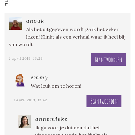
#1
”
anouk
Als het uitgegeven wordt ga ik het zeker
lezen! Klinkt als een verhaal waar ik heel blij
van wordt
Beantwoorden
1 april 2019, 13:29
emmy
Wat leuk om te horen!
Beantwoorden
1 april 2019, 13:42
annemieke
Ik ga voor je duimen dat het