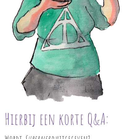
Hierbij een korte Q&A:
Wordt
Supernerd
uitgegeven?