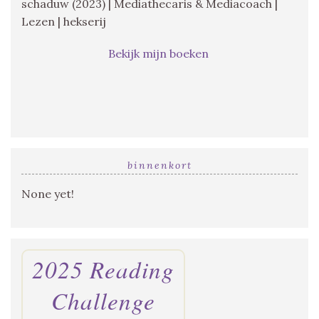
schaduw (2023) | Mediathecaris & Mediacoach |
Lezen | hekserij
Bekijk mijn boeken
binnenkort
None yet!
2025 Reading
Challenge