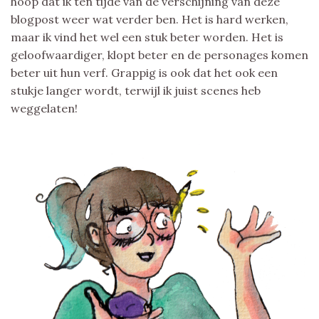
hoop dat ik ten tijde van de verschijning van deze
blogpost weer wat verder ben. Het is hard werken,
maar ik vind het wel een stuk beter worden. Het is
geloofwaardiger, klopt beter en de personages komen
beter uit hun verf. Grappig is ook dat het ook een
stukje langer wordt, terwijl ik juist scenes heb
weggelaten!