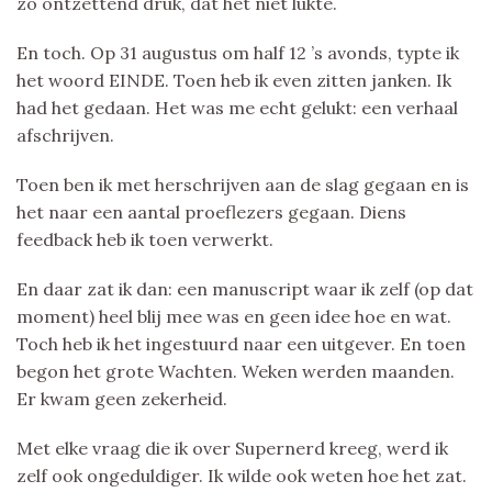
zo ontzettend druk, dat het niet lukte.
En toch. Op 31 augustus om half 12 ’s avonds, typte ik
het woord EINDE. Toen heb ik even zitten janken. Ik
had het gedaan. Het was me echt gelukt: een verhaal
afschrijven.
Toen ben ik met herschrijven aan de slag gegaan en is
het naar een aantal proeflezers gegaan. Diens
feedback heb ik toen verwerkt.
En daar zat ik dan: een manuscript waar ik zelf (op dat
moment) heel blij mee was en geen idee hoe en wat.
Toch heb ik het ingestuurd naar een uitgever. En toen
begon het grote Wachten. Weken werden maanden.
Er kwam geen zekerheid.
Met elke vraag die ik over Supernerd kreeg, werd ik
zelf ook ongeduldiger. Ik wilde ook weten hoe het zat.