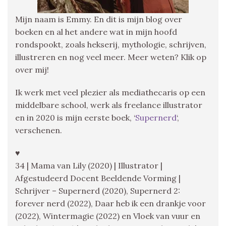
Mijn naam is Emmy. En dit is mijn blog over
boeken en al het andere wat in mijn hoofd
rondspookt, zoals hekserij, mythologie, schrijven,
illustreren en nog veel meer. Meer weten? Klik op
over mij!
Ik werk met veel plezier als mediathecaris op een
middelbare school, werk als freelance illustrator
en in 2020 is mijn eerste boek, ‘
Supernerd
‘,
verschenen.
♥
34 | Mama van Lily (2020) | Illustrator |
Afgestudeerd Docent Beeldende Vorming |
Schrijver – Supernerd (2020), Supernerd 2:
forever nerd (2022), Daar heb ik een drankje voor
(2022), Wintermagie (2022) en Vloek van vuur en