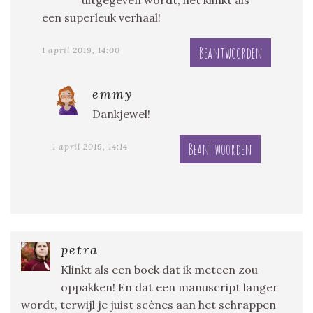
uitgegeven wordt, het klinkt als
een superleuk verhaal!
Beantwoorden
1 april 2019, 14:00
emmy
Dankjewel!
Beantwoorden
1 april 2019, 14:14
petra
Klinkt als een boek dat ik meteen zou
oppakken! En dat een manuscript langer
wordt, terwijl je juist scènes aan het schrappen