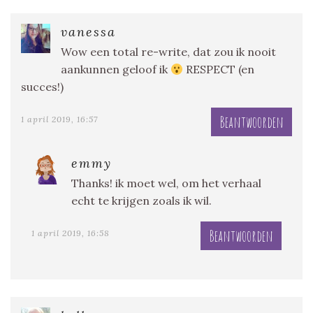
vanessa
Wow een total re-write, dat zou ik nooit
aankunnen geloof ik
RESPECT (en
succes!)
Beantwoorden
1 april 2019, 16:57
emmy
Thanks! ik moet wel, om het verhaal
echt te krijgen zoals ik wil.
Beantwoorden
1 april 2019, 16:58