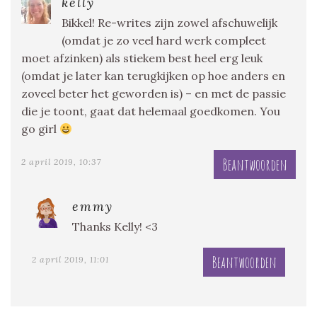
kelly
Bikkel! Re-writes zijn zowel afschuwelijk
(omdat je zo veel hard werk compleet
moet afzinken) als stiekem best heel erg leuk
(omdat je later kan terugkijken op hoe anders en
zoveel beter het geworden is) – en met de passie
die je toont, gaat dat helemaal goedkomen. You
go girl
Beantwoorden
2 april 2019, 10:37
emmy
Thanks Kelly! <3
Beantwoorden
2 april 2019, 11:01