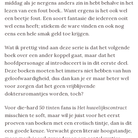
middag als je nergens anders zin in hebt behalve in het
lezen van een fout boek.. Want ergens is het ook wel
een beetje fout. Een soort fantasie die iedereen ooit
wel eens heeft; stiekem de ware vinden en ook nog
eens een hele smak geld toe krijgen.
Wat ik prettig vind aan deze serie is dat het volgende
boek over een ander koppel gaat, maar dat het
hoofdpersonage al introduceert is in dit eerste deel.
Deze boeken moeten het immers niet hebben van hun
geloofwaardigheid, dus dan kan je er maar beter wel
voor zorgen dat het geen vrijblijvende
doktersromantjes worden, toch?
Voor die-hard
50 tinten
fans is
Het huwelijkscontract
misschien te soft, maar wil je juist voor het eerst
proeven van boeken met een erotisch tintje, dan is dit
een goede keuze. Verwacht geen literair hoogstandje,