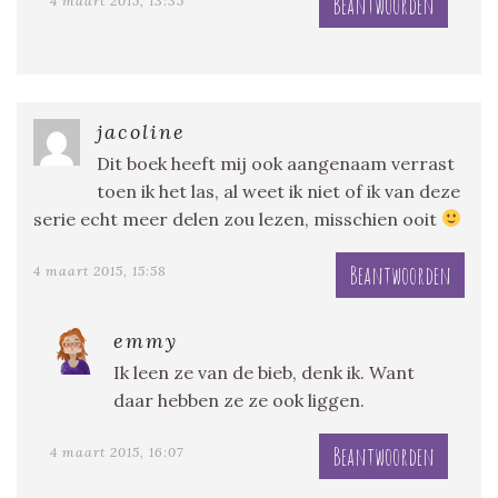
Beantwoorden
4 maart 2015, 13:35
jacoline
Dit boek heeft mij ook aangenaam verrast
toen ik het las, al weet ik niet of ik van deze
serie echt meer delen zou lezen, misschien ooit
Beantwoorden
4 maart 2015, 15:58
emmy
Ik leen ze van de bieb, denk ik. Want
daar hebben ze ze ook liggen.
Beantwoorden
4 maart 2015, 16:07