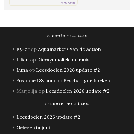
view books
recente reacties
Ky-er
op
Aquamarkers van de action
Lilian
op
Diersymboliek: de muis
Luna
op
Leesdoelen 2026 update #2
Susanne l Sylluna
op
Beschadigde boeken
Marjolijn
op
Leesdoelen 2026 update #2
recente berichten
Leesdoelen 2026 update #2
Gelezen in juni