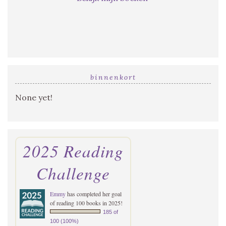
binnenkort
None yet!
2025 Reading
Challenge
Emmy
has completed her goal
of reading 100 books in 2025!
185 of
100 (100%)