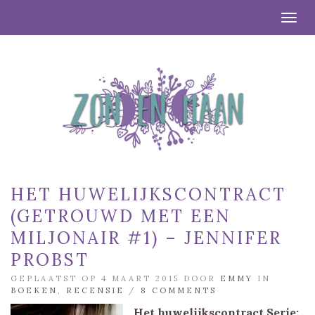
Togg
HET HUWELIJKSCONTRACT
(GETROUWD MET EEN
MILJONAIR #1) – JENNIFER
PROBST
GEPLAATST OP 4 MAART 2015 DOOR
EMMY
IN
BOEKEN
,
RECENSIE
/
8 COMMENTS
Het huwelijkscontract
Serie: