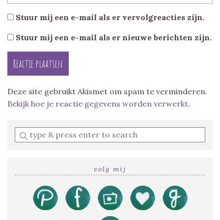
Stuur mij een e-mail als er vervolgreacties zijn.
Stuur mij een e-mail als er nieuwe berichten zijn.
Deze site gebruikt Akismet om spam te verminderen.
Bekijk hoe je reactie gegevens worden verwerkt
.
Enter
a
search
query
volg mij