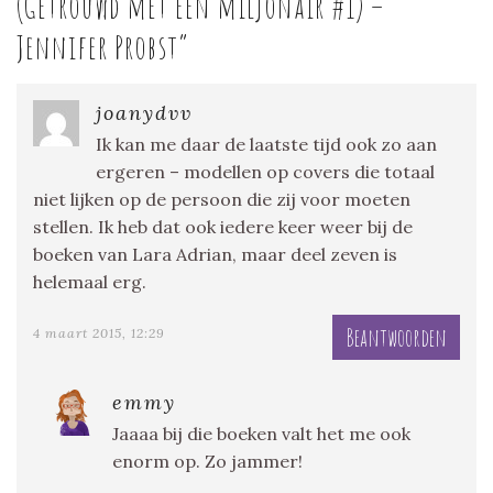
(Getrouwd met een miljonair #1) –
Jennifer Probst
”
joanydvv
Ik kan me daar de laatste tijd ook zo aan
ergeren – modellen op covers die totaal
niet lijken op de persoon die zij voor moeten
stellen. Ik heb dat ook iedere keer weer bij de
boeken van Lara Adrian, maar deel zeven is
helemaal erg.
Beantwoorden
4 maart 2015, 12:29
emmy
Jaaaa bij die boeken valt het me ook
enorm op. Zo jammer!