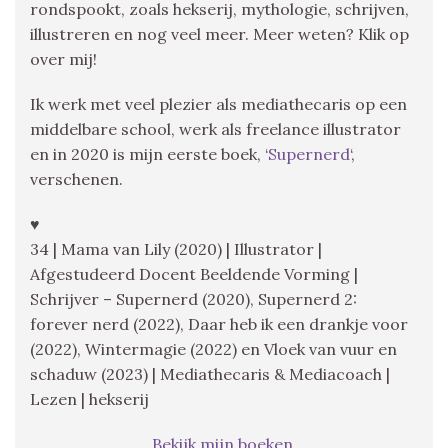
rondspookt, zoals hekserij, mythologie, schrijven,
illustreren en nog veel meer. Meer weten? Klik op
over mij!
Ik werk met veel plezier als mediathecaris op een
middelbare school, werk als freelance illustrator
en in 2020 is mijn eerste boek, ‘
Supernerd
‘,
verschenen.
♥
34 | Mama van Lily (2020) | Illustrator |
Afgestudeerd Docent Beeldende Vorming |
Schrijver – Supernerd (2020), Supernerd 2:
forever nerd (2022), Daar heb ik een drankje voor
(2022), Wintermagie (2022) en Vloek van vuur en
schaduw (2023) | Mediathecaris & Mediacoach |
Lezen | hekserij
Bekijk mijn boeken