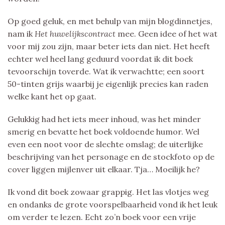
Op goed geluk, en met behulp van mijn blogdinnetjes,
nam ik
Het huwelijkscontract
mee. Geen idee of het wat
voor mij zou zijn, maar beter iets dan niet. Het heeft
echter wel heel lang geduurd voordat ik dit boek
tevoorschijn toverde. Wat ik verwachtte; een soort
50-tinten grijs waarbij je eigenlijk precies kan raden
welke kant het op gaat.
Gelukkig had het iets meer inhoud, was het minder
smerig en bevatte het boek voldoende humor. Wel
even een noot voor de slechte omslag; de uiterlijke
beschrijving van het personage en de stockfoto op de
cover liggen mijlenver uit elkaar. Tja… Moeilijk he?
Ik vond dit boek zowaar grappig. Het las vlotjes weg
en ondanks de grote voorspelbaarheid vond ik het leuk
om verder te lezen. Echt zo’n boek voor een vrije