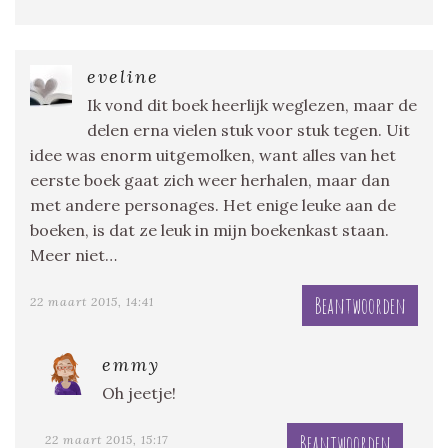
eveline
Ik vond dit boek heerlijk weglezen, maar de
delen erna vielen stuk voor stuk tegen. Uit
idee was enorm uitgemolken, want alles van het
eerste boek gaat zich weer herhalen, maar dan
met andere personages. Het enige leuke aan de
boeken, is dat ze leuk in mijn boekenkast staan.
Meer niet…
Beantwoorden
22 maart 2015, 14:41
emmy
Oh jeetje!
Beantwoorden
22 maart 2015, 15:17