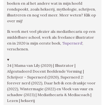
boeken en al het andere wat in mijn hoofd
rondspookt, zoals hekserij, mythologie, schrijven,
illustreren en nog veel meer. Meer weten? Klik op
over mij!
Ik werk met veel plezier als mediathecaris op een
middelbare school, werk als freelance illustrator
en in 2020 is mijn eerste boek, ‘
Supernerd
‘,
verschenen.
♥
34 | Mama van Lily (2020) | Illustrator |
Afgestudeerd Docent Beeldende Vorming |
Schrijver – Supernerd (2020), Supernerd 2:
forever nerd (2022), Daar heb ik een drankje voor
(2022), Wintermagie (2022) en Vloek van vuur en
schaduw (2023) | Mediathecaris & Mediacoach |
Lezen | hekserij