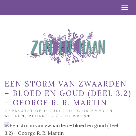
Togg
EEN STORM VAN ZWAARDEN
– BLOED EN GOUD (DEEL 3.2)
– GEORGE R. R. MARTIN
GEPLAATST OP 13 JULI 2014 DOOR
EMMY
IN
BOEKEN
,
RECENSIE
/
2 COMMENTS