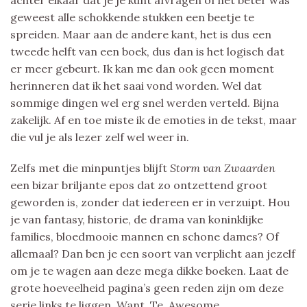
geweest alle schokkende stukken een beetje te
spreiden. Maar aan de andere kant, het is dus een
tweede helft van een boek, dus dan is het logisch dat
er meer gebeurt. Ik kan me dan ook geen moment
herinneren dat ik het saai vond worden. Wel dat
sommige dingen wel erg snel werden verteld. Bijna
zakelijk. Af en toe miste ik de emoties in de tekst, maar
die vul je als lezer zelf wel weer in.
Zelfs met die minpuntjes blijft
Storm van Zwaarden
een bizar briljante epos dat zo ontzettend groot
geworden is, zonder dat iedereen er in verzuipt. Hou
je van fantasy, historie, de drama van koninklijke
families, bloedmooie mannen en schone dames? Of
allemaal? Dan ben je een soort van verplicht aan jezelf
om je te wagen aan deze mega dikke boeken. Laat de
grote hoeveelheid pagina’s geen reden zijn om deze
serie links te liggen. Want. Te. Awesome.