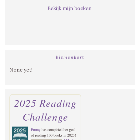
Bekijk mijn boeken
binnenkort
None yet!
2025 Reading
Challenge
Emmy
has completed her goal
of reading 100 books in 2025!