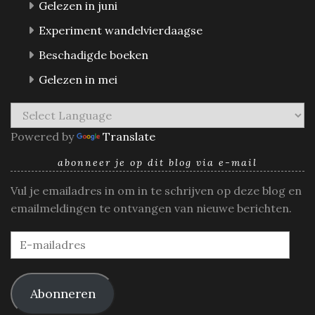
Gelezen in juni
Experiment wandelvierdaagse
Beschadigde boeken
Gelezen in mei
Powered by
Translate
abonneer je op dit blog via e-mail
Vul je emailadres in om in te schrijven op deze blog en
emailmeldingen te ontvangen van nieuwe berichten.
E-
mailadres
Abonneren