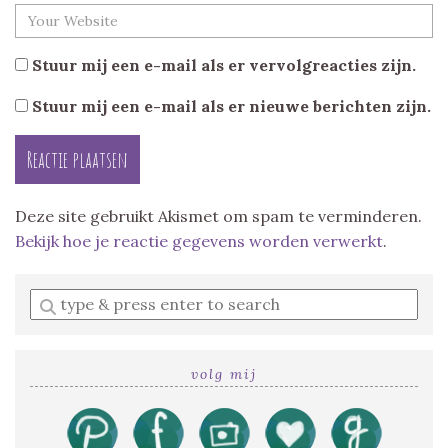
Stuur mij een e-mail als er vervolgreacties zijn.
Stuur mij een e-mail als er nieuwe berichten zijn.
Deze site gebruikt Akismet om spam te verminderen.
Bekijk hoe je reactie gegevens worden verwerkt
.
Enter
a
search
query
volg mij