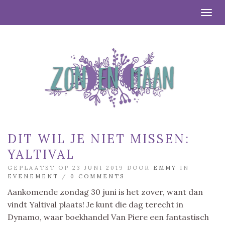
Togg
DIT WIL JE NIET MISSEN:
YALTIVAL
GEPLAATST OP 23 JUNI 2019 DOOR
EMMY
IN
EVENEMENT
/
0 COMMENTS
Aankomende zondag 30 juni is het zover, want dan
vindt Yaltival plaats! Je kunt die dag terecht in
Dynamo, waar boekhandel Van Piere een fantastisch