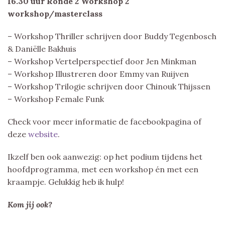
16.30 uur Ronde 2 Workshop 2
workshop/masterclass
– Workshop Thriller schrijven door Buddy Tegenbosch
& Daniëlle Bakhuis
– Workshop Vertelperspectief door Jen Minkman
– Workshop Illustreren door Emmy van Ruijven
– Workshop Trilogie schrijven door Chinouk Thijssen
– Workshop Female Funk
Check voor meer informatie de facebookpagina of
deze
website
.
Ikzelf ben ook aanwezig: op het podium tijdens het
hoofdprogramma, met een workshop én met een
kraampje. Gelukkig heb ik hulp!
Kom jij ook?