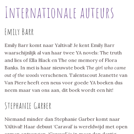
Internationale auteurs
Emily Barr
Emily Barr komt naar Yaltival! Je kent Emily Barr
waarschijnlijk al van haar twee YA novels: The truth
and lies of Ella Black en The one memory of Flora
Banks. In mei is haar nieuwste boek
The girl who came
out of the woods
verschenen. Talentscout Jeanette van
Van Piere heeft een neus voor goede YA boeken dus
neem maar van ons aan, dit boek wordt een hit!
Stephanie Garber
Niemand minder dan Stephanie Garber komt naar
YAltival! Haar debuut ‘Caraval’ is wereldwijd met open
armen ontvangen. ‘Caraval’ is in meer dan dertig