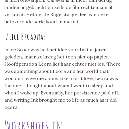
landen uitgebracht en zelfs de filmrechten zijn al
verkocht. Het derde Engelstalige deel van deze
betoverende serie komt in mei uit.
Alice Broadway
Alice Broadway had het idee voor Inkt al jaren
geleden, maar ze kreeg het toen niet op papier.
Hoofdpersoon Leora liet haar echter niet los. ‘There
was something about Leora and her world that
wouldn’t leave me alone. Like a first love, Leora was
the one I thought about when I went to sleep and
when I woke up. Eventually, her persistence paid off,
and writing Ink brought me to life as much as it did
Leora.’
Workshops en