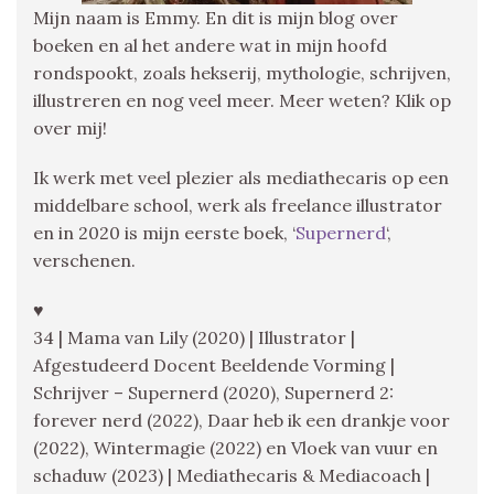
Mijn naam is Emmy. En dit is mijn blog over
boeken en al het andere wat in mijn hoofd
rondspookt, zoals hekserij, mythologie, schrijven,
illustreren en nog veel meer. Meer weten? Klik op
over mij!
Ik werk met veel plezier als mediathecaris op een
middelbare school, werk als freelance illustrator
en in 2020 is mijn eerste boek, ‘
Supernerd
‘,
verschenen.
♥
34 | Mama van Lily (2020) | Illustrator |
Afgestudeerd Docent Beeldende Vorming |
Schrijver – Supernerd (2020), Supernerd 2:
forever nerd (2022), Daar heb ik een drankje voor
(2022), Wintermagie (2022) en Vloek van vuur en
schaduw (2023) | Mediathecaris & Mediacoach |