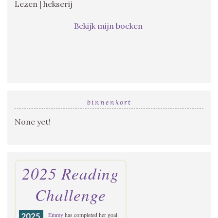
Lezen | hekserij
Bekijk mijn boeken
binnenkort
None yet!
2025 Reading
Challenge
Emmy
has completed her goal