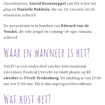
Zwendelprins,
Astrid Boonstoppel
van
Dit is hoe het
ging
en
Danielle Bakhuis
,
die oa.
De executie
en
De
eliminatie
schreef.
De presentatie is in handen van
Edward van de
Vendel
,
die vele jeugd en coming-of-age romans
schreef.
Waar en wanneer is het?
YALFU is een onderdeel van het International
Literature Festival Utrecht en vindt plaats op
13
oktober
in
Tivoli Vredenburg.
De middag is van 13.00
uur tot 17.00 uur. Dit is dus supergoed bereikbaar.
Wat kost het?