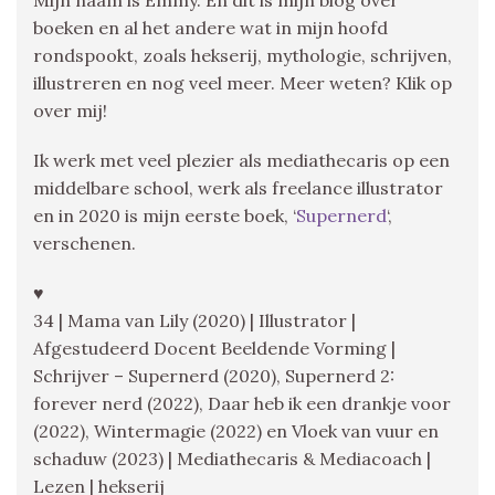
boeken en al het andere wat in mijn hoofd
rondspookt, zoals hekserij, mythologie, schrijven,
illustreren en nog veel meer. Meer weten? Klik op
over mij!
Ik werk met veel plezier als mediathecaris op een
middelbare school, werk als freelance illustrator
en in 2020 is mijn eerste boek, ‘
Supernerd
‘,
verschenen.
♥
34 | Mama van Lily (2020) | Illustrator |
Afgestudeerd Docent Beeldende Vorming |
Schrijver – Supernerd (2020), Supernerd 2:
forever nerd (2022), Daar heb ik een drankje voor
(2022), Wintermagie (2022) en Vloek van vuur en
schaduw (2023) | Mediathecaris & Mediacoach |
Lezen | hekserij