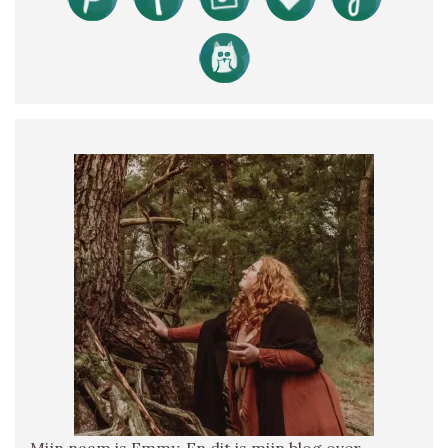
Mijn naam is Emmy. En dit is mijn blog over