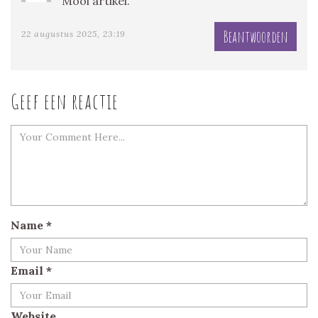
Mooi artikel.
Beantwoorden
22 augustus 2025, 23:19
Geef een reactie
Name
*
Email
*
Website