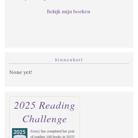
Bekijk mijn boeken
binnenkort
None yet!
2025 Reading
Challenge
Emmy
has completed her goal
of reading 100 books in 2025!