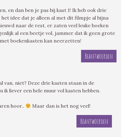
, en dan ben je pas bij kast 1! Ik heb ook drie
t idee dat je alleen al met dit filmpje al bijna
nieuwd naar de rest, er zaten veel leuke boeken
nlijk al een beetje vol, jammer dat ik geen grote
l met boekenkasten kan neerzetten!
Beantwoorden
 van, niet? Deze drie kasten staan in de
 ik liever een hele muur vol kasten hebben.
aren hoor..
Maar dan is het nog veel!
Beantwoorden