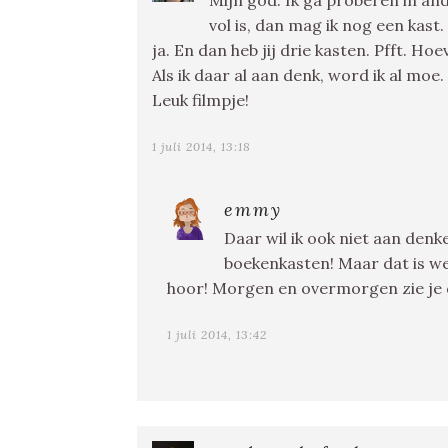
Mijn god. Ik ga proberen in and
vol is, dan mag ik nog een kast
ja. En dan heb jij drie kasten. Pfft. Ho
Als ik daar al aan denk, word ik al moe.
Leuk filmpje!
1 juli 2014, 13:18
emmy
Daar wil ik ook niet aan denk
boekenkasten! Maar dat is we
hoor! Morgen en overmorgen zie je 
1 juli 2014, 13:42