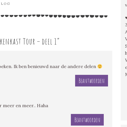
VLOG
kenkast Tour – deel 1
”
 Boeken. Ik ben benieuwd naar de andere delen
Beantwoorden
r meer en meer.. Haha
Beantwoorden