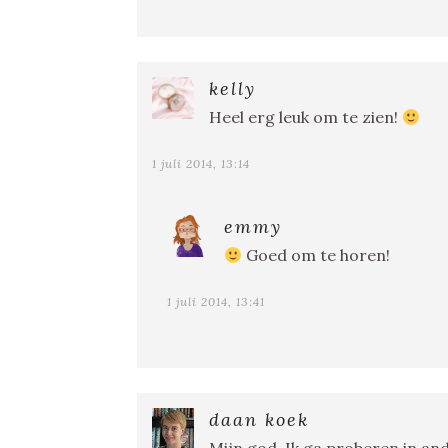
kelly
Heel erg leuk om te zien!
1 juli 2014, 13:14
emmy
Goed om te horen!
1 juli 2014, 13:41
daan koek