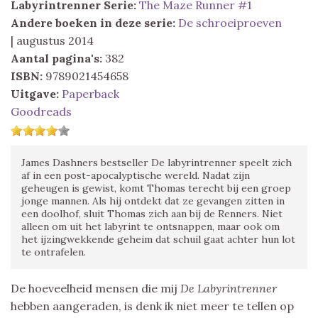
Labyrintrenner
Serie:
The Maze Runner #1
Andere boeken in deze serie:
De schroeiproeven
| augustus 2014
Aantal pagina's:
382
ISBN:
9789021454658
Uitgave:
Paperback
Goodreads
James Dashners bestseller De labyrintrenner speelt zich
af in een post-apocalyptische wereld. Nadat zijn
geheugen is gewist, komt Thomas terecht bij een groep
jonge mannen. Als hij ontdekt dat ze gevangen zitten in
een doolhof, sluit Thomas zich aan bij de Renners. Niet
alleen om uit het labyrint te ontsnappen, maar ook om
het ijzingwekkende geheim dat schuil gaat achter hun lot
te ontrafelen.
De hoeveelheid mensen die mij
De Labyrintrenner
hebben aangeraden, is denk ik niet meer te tellen op