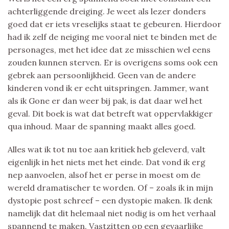
achterliggende dreiging. Je weet als lezer donders
goed dat er iets vreselijks staat te gebeuren. Hierdoor
had ik zelf de neiging me vooral niet te binden met de
personages, met het idee dat ze misschien wel eens
zouden kunnen sterven. Er is overigens soms ook een
gebrek aan persoonlijkheid. Geen van de andere
kinderen vond ik er echt uitspringen. Jammer, want
als ik Gone er dan weer bij pak, is dat daar wel het
geval. Dit boek is wat dat betreft wat oppervlakkiger
qua inhoud. Maar de spanning maakt alles goed.
Alles wat ik tot nu toe aan kritiek heb geleverd, valt
eigenlijk in het niets met het einde. Dat vond ik erg
nep aanvoelen, alsof het er perse in moest om de
wereld dramatischer te worden. Of – zoals ik in mijn
dystopie post schreef – een dystopie maken. Ik denk
namelijk dat dit helemaal niet nodig is om het verhaal
spannend te maken. Vastzitten op een gevaarlijke