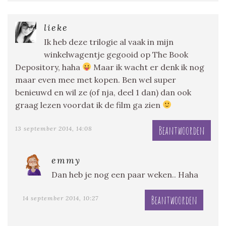
lieke
Ik heb deze trilogie al vaak in mijn
winkelwagentje gegooid op The Book
Depository, haha
Maar ik wacht er denk ik nog
maar even mee met kopen. Ben wel super
benieuwd en wil ze (of nja, deel 1 dan) dan ook
graag lezen voordat ik de film ga zien
Beantwoorden
13 september 2014, 14:08
emmy
Dan heb je nog een paar weken.. Haha
Beantwoorden
14 september 2014, 10:27