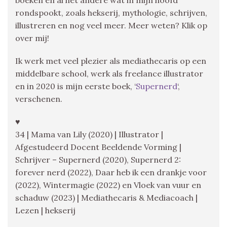
rondspookt, zoals hekserij, mythologie, schrijven,
illustreren en nog veel meer. Meer weten? Klik op
over mij!
Ik werk met veel plezier als mediathecaris op een
middelbare school, werk als freelance illustrator
en in 2020 is mijn eerste boek, ‘
Supernerd
‘,
verschenen.
♥
34 | Mama van Lily (2020) | Illustrator |
Afgestudeerd Docent Beeldende Vorming |
Schrijver – Supernerd (2020), Supernerd 2:
forever nerd (2022), Daar heb ik een drankje voor
(2022), Wintermagie (2022) en Vloek van vuur en
schaduw (2023) | Mediathecaris & Mediacoach |
Lezen | hekserij