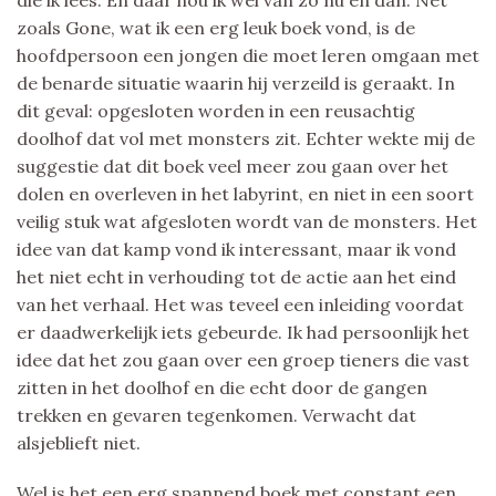
zoals Gone, wat ik een erg leuk boek vond, is de
hoofdpersoon een jongen die moet leren omgaan met
de benarde situatie waarin hij verzeild is geraakt. In
dit geval: opgesloten worden in een reusachtig
doolhof dat vol met monsters zit. Echter wekte mij de
suggestie dat dit boek veel meer zou gaan over het
dolen en overleven in het labyrint, en niet in een soort
veilig stuk wat afgesloten wordt van de monsters. Het
idee van dat kamp vond ik interessant, maar ik vond
het niet echt in verhouding tot de actie aan het eind
van het verhaal. Het was teveel een inleiding voordat
er daadwerkelijk iets gebeurde. Ik had persoonlijk het
idee dat het zou gaan over een groep tieners die vast
zitten in het doolhof en die echt door de gangen
trekken en gevaren tegenkomen. Verwacht dat
alsjeblieft niet.
Wel is het een erg spannend boek met constant een