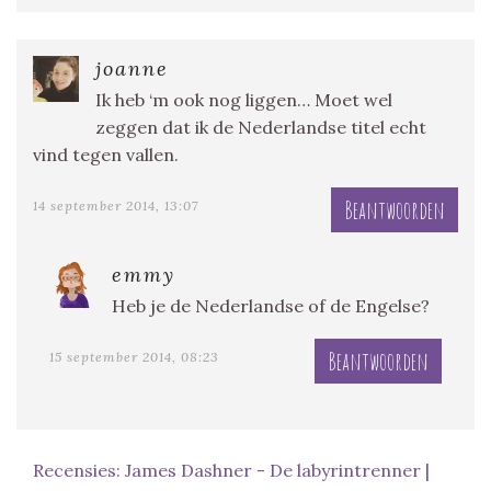
joanne
Ik heb ‘m ook nog liggen… Moet wel
zeggen dat ik de Nederlandse titel echt
vind tegen vallen.
Beantwoorden
14 september 2014, 13:07
emmy
Heb je de Nederlandse of de Engelse?
Beantwoorden
15 september 2014, 08:23
Recensies: James Dashner - De labyrintrenner |