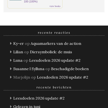
100 (100%)
view books
recente reacties
Ky-er
op
Aquamarkers van de action
Lilian
op
Diersymboliek: de muis
Luna
op
Leesdoelen 2026 update #2
Susanne l Sylluna
op
Beschadigde boeken
Marjolijn
op
Leesdoelen 2026 update #2
recente berichten
Leesdoelen 2026 update #2
Gelezen in juni