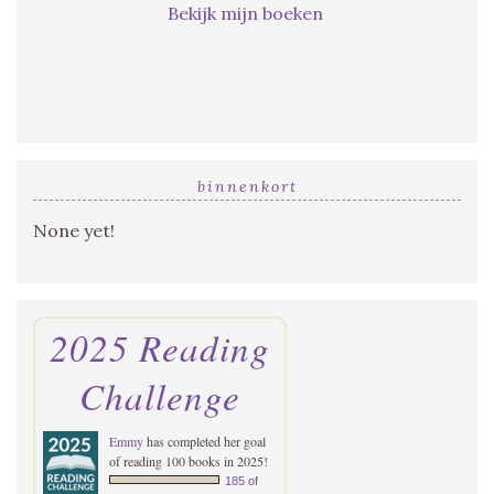
Bekijk mijn boeken
binnenkort
None yet!
2025 Reading
Challenge
Emmy
has completed her goal
of reading 100 books in 2025!
185 of