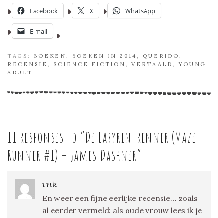
Facebook
X
WhatsApp
E-mail
TAGS:
BOEKEN
,
BOEKEN IN 2014
,
QUERIDO
,
RECENSIE
,
SCIENCE FICTION
,
VERTAALD
,
YOUNG
ADULT
11 responses to “
De Labyrintrenner (Maze
Runner #1) – James Dashner
”
ink
En weer een fijne eerlijke recensie… zoals
al eerder vermeld: als oude vrouw lees ik je