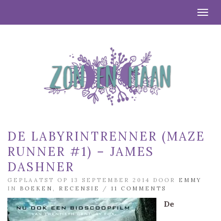
Togg
DE LABYRINTRENNER (MAZE
RUNNER #1) – JAMES
DASHNER
GEPLAATST OP 13 SEPTEMBER 2014 DOOR
EMMY
IN
BOEKEN
,
RECENSIE
/
11 COMMENTS
De