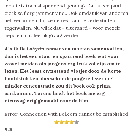
locatie is toch al spannend genoeg? Dat is een punt
die ik zelf erg jammer vind.. Ook omdat ik van anderen
heb vernomen dat ze de rest van de serie vinden
tegenvallen. Nu wil ik dat – uiteraard – voor mezelf
bepalen, dus lees ik graag verder.
Als ik
De Labyrintrenner
zou moeten samenvatten,
dan is het een stoer en spannend boek wat voor
zowel meiden als jongens erg leuk zal zijn om te
lezen. Het leest ontzettend vlotjes door de korte
hoofdstukken, dus zeker de jongere lezer met
minder concentratie zou dit boek ook prima
aankunnen. Tevens heeft het boek me erg
nieuwsgierig gemaakt naar de film.
Error: Connection with Bol.com cannot be established
Delen: