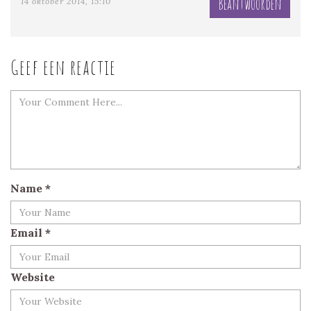
Beantwoorden
14 oktober 2014, 15:10
Geef een reactie
Name
*
Email
*
Website