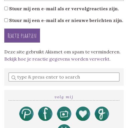
Stuur mij een e-mail als er vervolgreacties zijn.
Stuur mij een e-mail als er nieuwe berichten zijn.
Deze site gebruikt Akismet om spam te verminderen.
Bekijk hoe je reactie gegevens worden verwerkt
.
Enter
a
search
query
volg mij