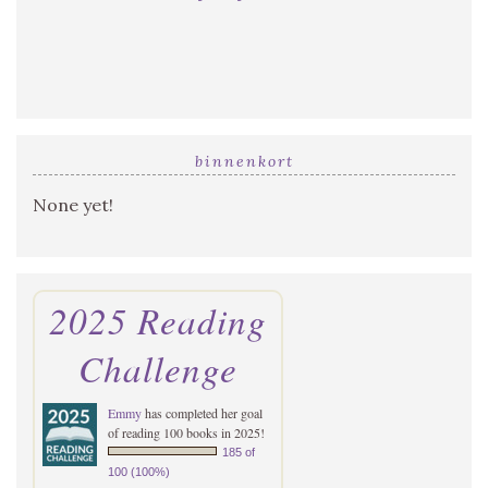
binnenkort
None yet!
2025 Reading
Challenge
Emmy
has completed her goal
of reading 100 books in 2025!
185 of
100 (100%)