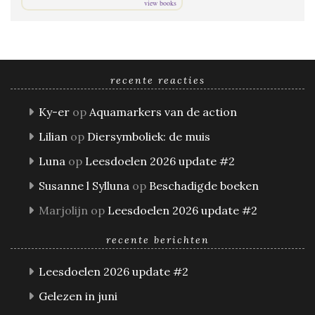
view books
recente reacties
Ky-er
op
Aquamarkers van de action
Lilian
op
Diersymboliek: de muis
Luna
op
Leesdoelen 2026 update #2
Susanne l Sylluna
op
Beschadigde boeken
Marjolijn
op
Leesdoelen 2026 update #2
recente berichten
Leesdoelen 2026 update #2
Gelezen in juni