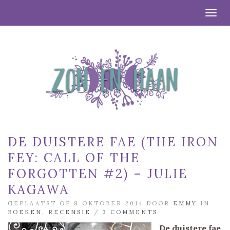
Togg
DE DUISTERE FAE (THE IRON
FEY: CALL OF THE
FORGOTTEN #2) – JULIE
KAGAWA
GEPLAATST OP 8 OKTOBER 2014 DOOR
EMMY
IN
BOEKEN
,
RECENSIE
/
3 COMMENTS
De duistere fae