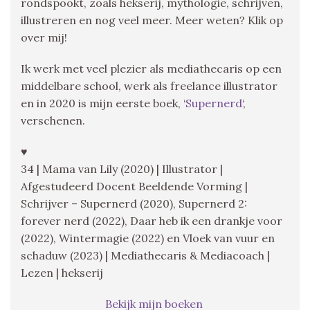
rondspookt, zoals hekserij, mythologie, schrijven,
illustreren en nog veel meer. Meer weten? Klik op
over mij!
Ik werk met veel plezier als mediathecaris op een
middelbare school, werk als freelance illustrator
en in 2020 is mijn eerste boek, ‘
Supernerd
‘,
verschenen.
♥
34 | Mama van Lily (2020) | Illustrator |
Afgestudeerd Docent Beeldende Vorming |
Schrijver – Supernerd (2020), Supernerd 2:
forever nerd (2022), Daar heb ik een drankje voor
(2022), Wintermagie (2022) en Vloek van vuur en
schaduw (2023) | Mediathecaris & Mediacoach |
Lezen | hekserij
Bekijk mijn boeken