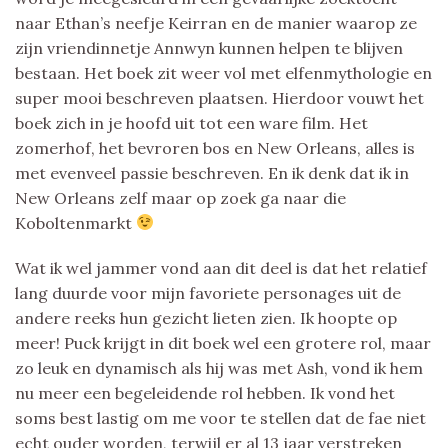
naar Ethan’s neefje Keirran en de manier waarop ze
zijn vriendinnetje Annwyn kunnen helpen te blijven
bestaan. Het boek zit weer vol met elfenmythologie en
super mooi beschreven plaatsen. Hierdoor vouwt het
boek zich in je hoofd uit tot een ware film. Het
zomerhof, het bevroren bos en New Orleans, alles is
met evenveel passie beschreven. En ik denk dat ik in
New Orleans zelf maar op zoek ga naar die
Koboltenmarkt
Wat ik wel jammer vond aan dit deel is dat het relatief
lang duurde voor mijn favoriete personages uit de
andere reeks hun gezicht lieten zien. Ik hoopte op
meer! Puck krijgt in dit boek wel een grotere rol, maar
zo leuk en dynamisch als hij was met Ash, vond ik hem
nu meer een begeleidende rol hebben. Ik vond het
soms best lastig om me voor te stellen dat de fae niet
echt ouder worden, terwijl er al 13 jaar verstreken