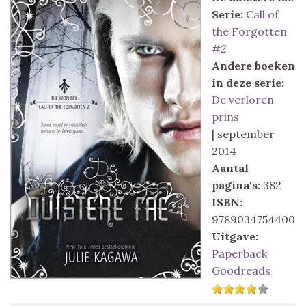
Serie:
Call of
the Forgotten
#2
Andere boeken
in deze serie:
De verloren
prins
| september
2014
Aantal
pagina's:
382
ISBN:
9789034754400
Uitgave:
Paperback
Goodreads