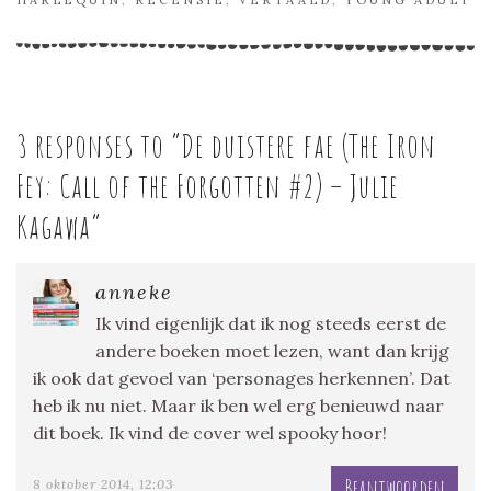
3 responses to “
De duistere fae (The Iron
Fey: Call of the Forgotten #2) – Julie
Kagawa
”
anneke
Ik vind eigenlijk dat ik nog steeds eerst de
andere boeken moet lezen, want dan krijg
ik ook dat gevoel van ‘personages herkennen’. Dat
heb ik nu niet. Maar ik ben wel erg benieuwd naar
dit boek. Ik vind de cover wel spooky hoor!
Beantwoorden
8 oktober 2014, 12:03