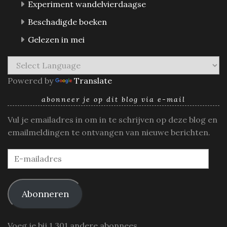
Experiment wandelvierdaagse
Beschadigde boeken
Gelezen in mei
Powered by
Translate
abonneer je op dit blog via e-mail
Vul je emailadres in om in te schrijven op deze blog en
emailmeldingen te ontvangen van nieuwe berichten.
E-
mailadres
Abonneren
Voeg je bij 1.301 andere abonnees