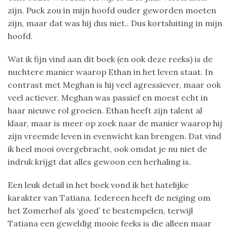
zijn. Puck zou in mijn hoofd ouder geworden moeten
zijn, maar dat was hij dus niet.. Dus kortsluiting in mijn
hoofd.
Wat ik fijn vind aan dit boek (en ook deze reeks) is de
nuchtere manier waarop Ethan in het leven staat. In
contrast met Meghan is hij veel agressiever, maar ook
veel actiever. Meghan was passief en moest echt in
haar nieuwe rol groeien. Ethan heeft zijn talent al
klaar, maar is meer op zoek naar de manier waarop hij
zijn vreemde leven in evenwicht kan brengen. Dat vind
ik heel mooi overgebracht, ook omdat je nu niet de
indruk krijgt dat alles gewoon een herhaling is.
Een leuk detail in het boek vond ik het hatelijke
karakter van Tatiana. Iedereen heeft de neiging om
het Zomerhof als ‘goed’ te bestempelen, terwijl
Tatiana een geweldig mooie feeks is die alleen maar