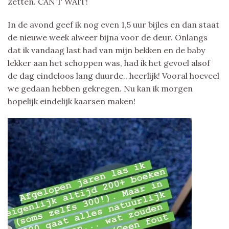
zetten. CAN’T WAIT!
In de avond geef ik nog even 1,5 uur bijles en dan staat
de nieuwe week alweer bijna voor de deur. Onlangs
dat ik vandaag last had van mijn bekken en de baby
lekker aan het schoppen was, had ik het gevoel alsof
de dag eindeloos lang duurde.. heerlijk! Vooral hoeveel
we gedaan hebben gekregen. Nu kan ik morgen
hopelijk eindelijk kaarsen maken!