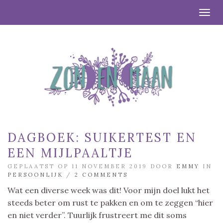
Togg
DAGBOEK: SUIKERTEST EN
EEN MIJLPAALTJE
GEPLAATST OP 11 NOVEMBER 2019 DOOR
EMMY
IN
PERSOONLIJK
/
2 COMMENTS
Wat een diverse week was dit! Voor mijn doel lukt het
steeds beter om rust te pakken en om te zeggen “hier
en niet verder”. Tuurlijk frustreert me dit soms