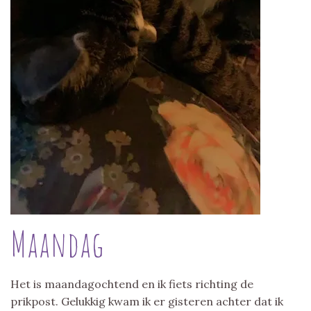
Maandag
Het is maandagochtend en ik fiets richting de
prikpost. Gelukkig kwam ik er gisteren achter dat ik