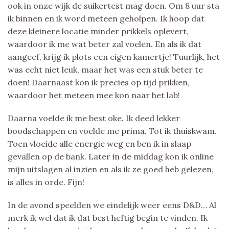
ook in onze wijk de suikertest mag doen. Om 8 uur sta
ik binnen en ik word meteen geholpen. Ik hoop dat
deze kleinere locatie minder prikkels oplevert,
waardoor ik me wat beter zal voelen. En als ik dat
aangeef, krijg ik plots een eigen kamertje! Tuurlijk, het
was echt niet leuk, maar het was een stuk beter te
doen! Daarnaast kon ik precies op tijd prikken,
waardoor het meteen mee kon naar het lab!
Daarna voelde ik me best oke. Ik deed lekker
boodschappen en voelde me prima. Tot ik thuiskwam.
Toen vloeide alle energie weg en ben ik in slaap
gevallen op de bank. Later in de middag kon ik online
mijn uitslagen al inzien en als ik ze goed heb gelezen,
is alles in orde. Fijn!
In de avond speelden we eindelijk weer eens D&D… Al
merk ik wel dat ik dat best heftig begin te vinden. Ik