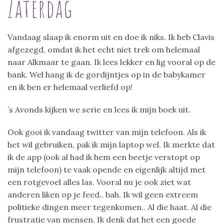
Zaterdag
Vandaag slaap ik enorm uit en doe ik niks. Ik heb Clavis
afgezegd, omdat ik het echt niet trek om helemaal
naar Alkmaar te gaan. Ik lees lekker en lig vooral op de
bank. Wel hang ik de gordijntjes op in de babykamer
en ik ben er helemaal verliefd op!
’s Avonds kijken we serie en lees ik mijn boek uit.
Ook gooi ik vandaag twitter van mijn telefoon. Als ik
het wil gebruiken, pak ik mijn laptop wel. Ik merkte dat
ik de app (ook al had ik hem een beetje verstopt op
mijn telefoon) te vaak opende en eigenlijk altijd met
een rotgevoel alles las. Vooral nu je ook ziet wat
anderen liken op je feed.. bah. Ik wil geen extreem
politieke dingen meer tegenkomen.. Al die haat. Al die
frustratie van mensen. Ik denk dat het een goede