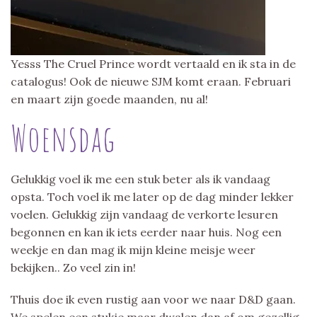
Yesss The Cruel Prince wordt vertaald en ik sta in de
catalogus! Ook de nieuwe SJM komt eraan. Februari
en maart zijn goede maanden, nu al!
Woensdag
Gelukkig voel ik me een stuk beter als ik vandaag
opsta. Toch voel ik me later op de dag minder lekker
voelen. Gelukkig zijn vandaag de verkorte lesuren
begonnen en kan ik iets eerder naar huis. Nog een
weekje en dan mag ik mijn kleine meisje weer
bekijken.. Zo veel zin in!
Thuis doe ik even rustig aan voor we naar D&D gaan.
We spelen een stukje maar dwalen dan af om gezellig