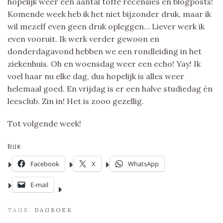
hopelijk weer een aantal toffe recensies en blogposts!
Komende week heb ik het niet bijzonder druk, maar ik
wil mezelf even geen druk opleggen… Liever werk ik
even vooruit. Ik werk verder gewoon en
donderdagavond hebben we een rondleiding in het
ziekenhuis. Oh en woensdag weer een echo! Yay! Ik
voel haar nu elke dag, dus hopelijk is alles weer
helemaal goed. En vrijdag is er een halve studiedag én
leesclub. Zin in! Het is zooo gezellig.
Tot volgende week!
Delen:
Facebook
X
WhatsApp
E-mail
TAGS:
DAGBOEK