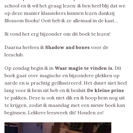
school en ik wil het graag lezen: ik ben heel blij dat we
op deze manier klassiekers kunnen lezen dankzij
Blossom Books! Ooit heb ik ze allemaal in de kast…
Ik vond het erg bijzonder om dit boek te lezen!
Daarna herlees ik
Shadow and bones
voor de
leesclub.
Op zondag begin ik in
Waar magie te vinden is.
Dit
boek gaat over magische en bijzondere plekken op
aarde en is prachtig geïllustreerd. Het duurt niet heel
lang voor ik hem uit heb en ik besluit
De kleine prins
te pakken. Deze is ook niet dik en ik hoop hem nog uit
te krijgen, zodat ik maandag met een nieuw boek kan
beginnen. Lekkere leesweek dit! Houden zo!