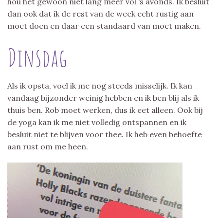
hou het gewoon niet lang meer vol ‘s avonds. Ik besluit
dan ook dat ik de rest van de week echt rustig aan
moet doen en daar een standaard van moet maken.
Dinsdag
Als ik opsta, voel ik me nog steeds misselijk. Ik kan
vandaag bijzonder weinig hebben en ik ben blij als ik
thuis ben. Rob moet werken, dus ik eet alleen. Ook bij
de yoga kan ik me niet volledig ontspannen en ik
besluit niet te blijven voor thee. Ik heb even behoefte
aan rust om me heen.