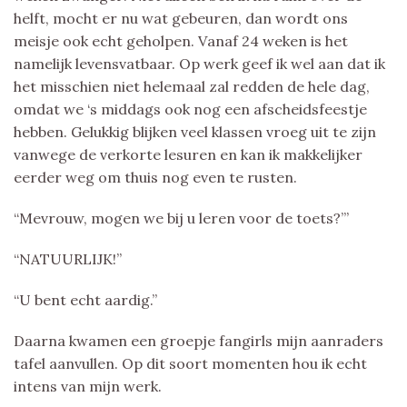
helft, mocht er nu wat gebeuren, dan wordt ons
meisje ook echt geholpen. Vanaf 24 weken is het
namelijk levensvatbaar. Op werk geef ik wel aan dat ik
het misschien niet helemaal zal redden de hele dag,
omdat we ‘s middags ook nog een afscheidsfeestje
hebben. Gelukkig blijken veel klassen vroeg uit te zijn
vanwege de verkorte lesuren en kan ik makkelijker
eerder weg om thuis nog even te rusten.
“Mevrouw, mogen we bij u leren voor de toets?’”
“NATUURLIJK!”
“U bent echt aardig.”
Daarna kwamen een groepje fangirls mijn aanraders
tafel aanvullen. Op dit soort momenten hou ik echt
intens van mijn werk.