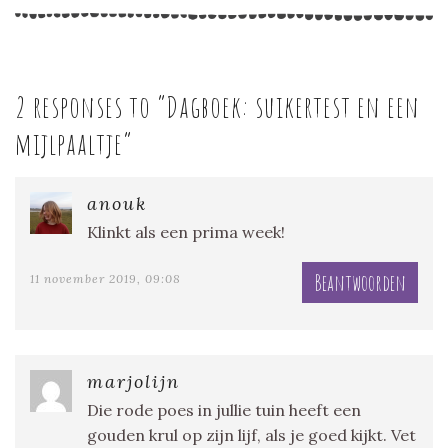
2 responses to “
Dagboek: suikertest en een
mijlpaaltje
”
anouk
Klinkt als een prima week!
Beantwoorden
11 november 2019, 09:08
marjolijn
Die rode poes in jullie tuin heeft een
gouden krul op zijn lijf, als je goed kijkt. Vet