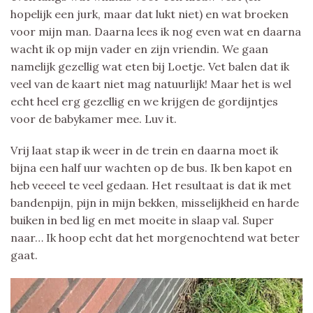
hopelijk een jurk, maar dat lukt niet) en wat broeken
voor mijn man. Daarna lees ik nog even wat en daarna
wacht ik op mijn vader en zijn vriendin. We gaan
namelijk gezellig wat eten bij Loetje. Vet balen dat ik
veel van de kaart niet mag natuurlijk! Maar het is wel
echt heel erg gezellig en we krijgen de gordijntjes
voor de babykamer mee. Luv it.
Vrij laat stap ik weer in de trein en daarna moet ik
bijna een half uur wachten op de bus. Ik ben kapot en
heb veeeel te veel gedaan. Het resultaat is dat ik met
bandenpijn, pijn in mijn bekken, misselijkheid en harde
buiken in bed lig en met moeite in slaap val. Super
naar… Ik hoop echt dat het morgenochtend wat beter
gaat.