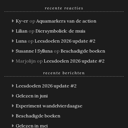
recente reacties
Ky-er
op
Aquamarkers van de action
Lilian
op
Diersymboliek: de muis
Luna
op
Leesdoelen 2026 update #2
Susanne l Sylluna
op
Beschadigde boeken
Marjolijn
op
Leesdoelen 2026 update #2
recente berichten
Leesdoelen 2026 update #2
Gelezen in juni
Experiment wandelvierdaagse
Beschadigde boeken
Gelezen in mei