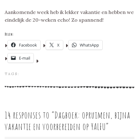
Aankomende week heb ik lekker vakantie en hebben we
eindelijk de 20-weken echo! Zo spannend!
Delen:
Facebook
X
WhatsApp
E-mail
TAGS:
14 responses to “
Dagboek: opruimen, bijna
vakantie en voorbereiden op YALFU
”