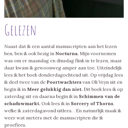
Gelezen
Naast dat ik een aantal manuscripten aan het lezen
ben, ben ik ook bezig in
Nocturna.
Mijn voornemen
was om er maandag en dinsdag flink in te lezen, maar
daar kwam ik gewoonweg amper aan toe. Uiteindelijk
lees ik het boek donderdagochtend uit. Op vrijdag lees
ik deel twee van de
Poortwachters
van Oli Veyn uit en
begin ik in
Meer gelukkig dan niet.
Dit boek lees ik op
zaterdag uit en daarna begin ik in
Schimmen van de
schaduwmarkt.
Ook lees ik in
Sorcery of Thorns
,
welke ik zaterdagavond uitlees. . En natuurlijk maak ik
weer wat meters met de manuscripten die ik
proeflees.