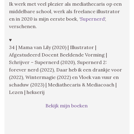
Ik werk met veel plezier als mediathecaris op een
middelbare school, werk als freelance illustrator
en in 2020 is mijn eerste boek, ‘
Supernerd
‘,
verschenen.
♥
34 | Mama van Lily (2020) | Illustrator |
Afgestudeerd Docent Beeldende Vorming |
Schrijver – Supernerd (2020), Supernerd 2:
forever nerd (2022), Daar heb ik een drankje voor
(2022), Wintermagie (2022) en Vloek van vuur en
schaduw (2023) | Mediathecaris & Mediacoach |
Lezen | hekserij
Bekijk mijn boeken