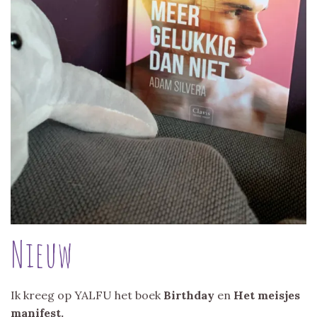
Nieuw
Ik kreeg op YALFU het boek
Birthday
en
Het meisjes
manifest.