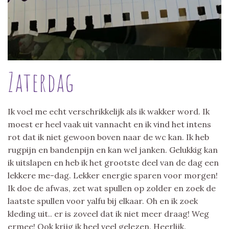
Zaterdag
Ik voel me echt verschrikkelijk als ik wakker word. Ik
moest er heel vaak uit vannacht en ik vind het intens
rot dat ik niet gewoon boven naar de wc kan. Ik heb
rugpijn en bandenpijn en kan wel janken. Gelukkig kan
ik uitslapen en heb ik het grootste deel van de dag een
lekkere me-dag. Lekker energie sparen voor morgen!
Ik doe de afwas, zet wat spullen op zolder en zoek de
laatste spullen voor yalfu bij elkaar. Oh en ik zoek
kleding uit.. er is zoveel dat ik niet meer draag! Weg
ermee! Ook krijg ik heel veel gelezen. Heerlijk.