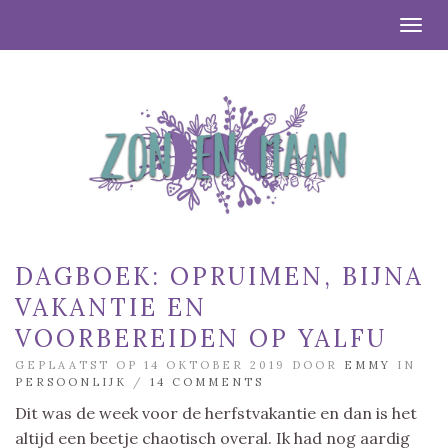
Togg
DAGBOEK: OPRUIMEN, BIJNA
VAKANTIE EN
VOORBEREIDEN OP YALFU
GEPLAATST OP 14 OKTOBER 2019 DOOR
EMMY
IN
PERSOONLIJK
/
14 COMMENTS
Dit was de week voor de herfstvakantie en dan is het
altijd een beetje chaotisch overal. Ik had nog aardig