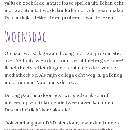
yalfu en zoek ik de laatste losse spullen uit. Ik kan echt
niet wachten tot we de kinderkamer echt gaan maken!
Daarna kijk ik lekker tv en probeer ik wat te lezen.
Woensdag
Op naar werk! Ik ga aan de slag met een presentatie
over YA fantasy en daar kom ik echt heel erg ver mee!
Ik help heel veel leerlingen en ruim een deel van de
mediatheek op. Als mijn collega echt weg is, ga ik nog
meer ruimen.. Voor nu is dit oke.
De dag gaat hierdoor best wel snel en ik schrijf
meteen op wat ik komende twee dagen kan doen.
Daarna heb ik lekker vakantie!
Ook vandaag gaat D&D niet door, maar dan kunnen
we straks wel even naar de bouwzaak en wellicht