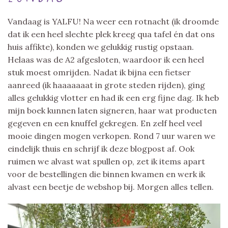
Vandaag is YALFU! Na weer een rotnacht (ik droomde
dat ik een heel slechte plek kreeg qua tafel én dat ons
huis affikte), konden we gelukkig rustig opstaan.
Helaas was de A2 afgesloten, waardoor ik een heel
stuk moest omrijden. Nadat ik bijna een fietser
aanreed (ik haaaaaaat in grote steden rijden), ging
alles gelukkig vlotter en had ik een erg fijne dag. Ik heb
mijn boek kunnen laten signeren, haar wat producten
gegeven en een knuffel gekregen. En zelf heel veel
mooie dingen mogen verkopen. Rond 7 uur waren we
eindelijk thuis en schrijf ik deze blogpost af. Ook
ruimen we alvast wat spullen op, zet ik items apart
voor de bestellingen die binnen kwamen en werk ik
alvast een beetje de webshop bij. Morgen alles tellen.