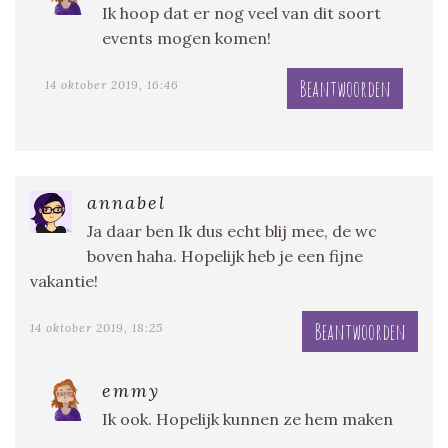
Ik hoop dat er nog veel van dit soort
events mogen komen!
Beantwoorden
14 oktober 2019, 16:46
annabel
Ja daar ben Ik dus echt blij mee, de wc
boven haha. Hopelijk heb je een fijne
vakantie!
Beantwoorden
14 oktober 2019, 18:25
emmy
Ik ook. Hopelijk kunnen ze hem maken