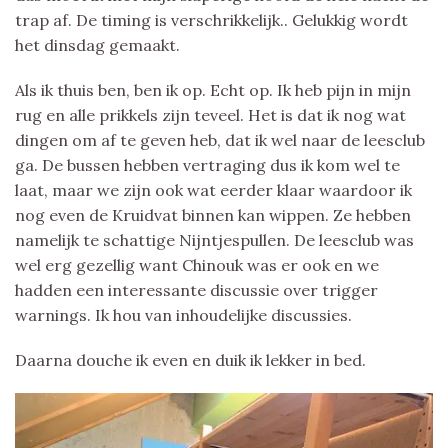
trap af. De timing is verschrikkelijk.. Gelukkig wordt
het dinsdag gemaakt.
Als ik thuis ben, ben ik op. Echt op. Ik heb pijn in mijn
rug en alle prikkels zijn teveel. Het is dat ik nog wat
dingen om af te geven heb, dat ik wel naar de leesclub
ga. De bussen hebben vertraging dus ik kom wel te
laat, maar we zijn ook wat eerder klaar waardoor ik
nog even de Kruidvat binnen kan wippen. Ze hebben
namelijk te schattige Nijntjespullen. De leesclub was
wel erg gezellig want Chinouk was er ook en we
hadden een interessante discussie over trigger
warnings. Ik hou van inhoudelijke discussies.
Daarna douche ik even en duik ik lekker in bed.