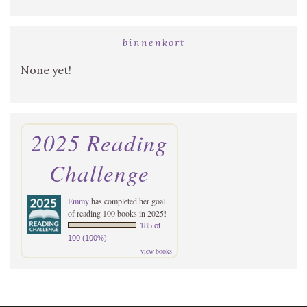
binnenkort
None yet!
2025 Reading
Challenge
Emmy
has completed her goal
of reading 100 books in 2025!
185 of
100 (100%)
view books