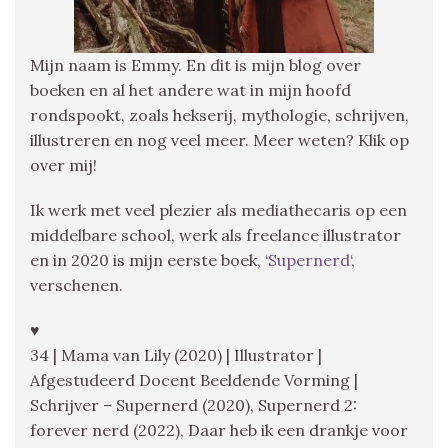
Mijn naam is Emmy. En dit is mijn blog over
boeken en al het andere wat in mijn hoofd
rondspookt, zoals hekserij, mythologie, schrijven,
illustreren en nog veel meer. Meer weten? Klik op
over mij!
Ik werk met veel plezier als mediathecaris op een
middelbare school, werk als freelance illustrator
en in 2020 is mijn eerste boek, ‘
Supernerd
‘,
verschenen.
♥
34 | Mama van Lily (2020) | Illustrator |
Afgestudeerd Docent Beeldende Vorming |
Schrijver – Supernerd (2020), Supernerd 2:
forever nerd (2022), Daar heb ik een drankje voor