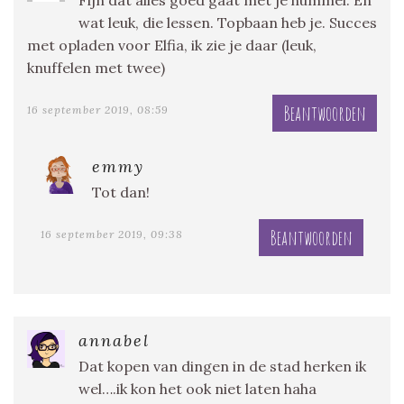
Fijn dat alles goed gaat met je hummel. En
wat leuk, die lessen. Topbaan heb je. Succes
met opladen voor Elfia, ik zie je daar (leuk,
knuffelen met twee)
Beantwoorden
16 september 2019, 08:59
emmy
Tot dan!
Beantwoorden
16 september 2019, 09:38
annabel
Dat kopen van dingen in de stad herken ik
wel….ik kon het ook niet laten haha