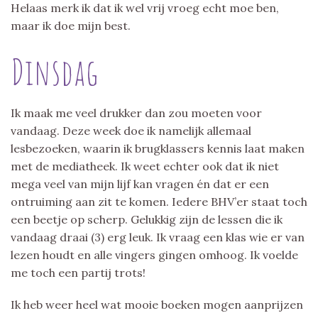
Helaas merk ik dat ik wel vrij vroeg echt moe ben,
maar ik doe mijn best.
Dinsdag
Ik maak me veel drukker dan zou moeten voor
vandaag. Deze week doe ik namelijk allemaal
lesbezoeken, waarin ik brugklassers kennis laat maken
met de mediatheek. Ik weet echter ook dat ik niet
mega veel van mijn lijf kan vragen én dat er een
ontruiming aan zit te komen. Iedere BHV’er staat toch
een beetje op scherp. Gelukkig zijn de lessen die ik
vandaag draai (3) erg leuk. Ik vraag een klas wie er van
lezen houdt en alle vingers gingen omhoog. Ik voelde
me toch een partij trots!
Ik heb weer heel wat mooie boeken mogen aanprijzen