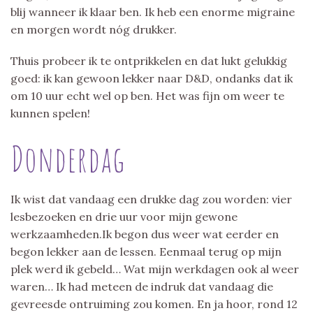
blij wanneer ik klaar ben. Ik heb een enorme migraine
en morgen wordt nóg drukker.
Thuis probeer ik te ontprikkelen en dat lukt gelukkig
goed: ik kan gewoon lekker naar D&D, ondanks dat ik
om 10 uur echt wel op ben. Het was fijn om weer te
kunnen spelen!
Donderdag
Ik wist dat vandaag een drukke dag zou worden: vier
lesbezoeken en drie uur voor mijn gewone
werkzaamheden.Ik begon dus weer wat eerder en
begon lekker aan de lessen. Eenmaal terug op mijn
plek werd ik gebeld… Wat mijn werkdagen ook al weer
waren… Ik had meteen de indruk dat vandaag die
gevreesde ontruiming zou komen. En ja hoor, rond 12