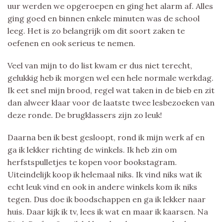
uur werden we opgeroepen en ging het alarm af. Alles
ging goed en binnen enkele minuten was de school
leeg. Het is zo belangrijk om dit soort zaken te
oefenen en ook serieus te nemen.
Veel van mijn to do list kwam er dus niet terecht,
gelukkig heb ik morgen wel een hele normale werkdag.
Ik eet snel mijn brood, regel wat taken in de bieb en zit
dan alweer klaar voor de laatste twee lesbezoeken van
deze ronde. De brugklassers zijn zo leuk!
Daarna ben ik best gesloopt, rond ik mijn werk af en
ga ik lekker richting de winkels. Ik heb zin om
herfstspulletjes te kopen voor bookstagram.
Uiteindelijk koop ik helemaal niks. Ik vind niks wat ik
echt leuk vind en ook in andere winkels kom ik niks
tegen. Dus doe ik boodschappen en ga ik lekker naar
huis. Daar kijk ik tv, lees ik wat en maar ik kaarsen. Na