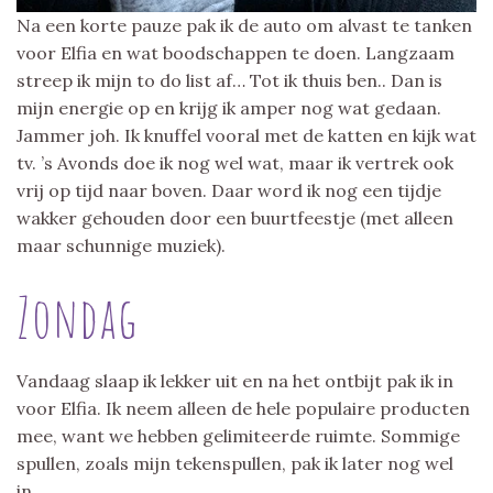
Na een korte pauze pak ik de auto om alvast te tanken
voor Elfia en wat boodschappen te doen. Langzaam
streep ik mijn to do list af… Tot ik thuis ben.. Dan is
mijn energie op en krijg ik amper nog wat gedaan.
Jammer joh. Ik knuffel vooral met de katten en kijk wat
tv. ’s Avonds doe ik nog wel wat, maar ik vertrek ook
vrij op tijd naar boven. Daar word ik nog een tijdje
wakker gehouden door een buurtfeestje (met alleen
maar schunnige muziek).
Zondag
Vandaag slaap ik lekker uit en na het ontbijt pak ik in
voor Elfia. Ik neem alleen de hele populaire producten
mee, want we hebben gelimiteerde ruimte. Sommige
spullen, zoals mijn tekenspullen, pak ik later nog wel
in.