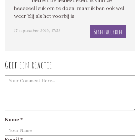
betreft de lesbezoeken. Ik vind ze
heeeeeel leuk om te doen, maar ik ben ook wel
weer blij als het voorbij is.
Beantwoorden
17 september 2019, 17:58
Geef een reactie
Name
*
Email
*