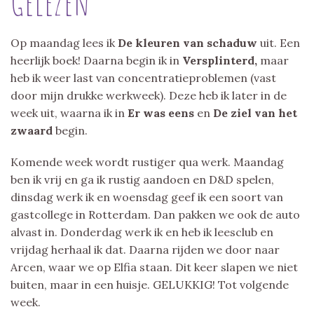
Gelezen
Op maandag lees ik
De kleuren van schaduw
uit. Een
heerlijk boek! Daarna begin ik in
Versplinterd,
maar
heb ik weer last van concentratieproblemen (vast
door mijn drukke werkweek). Deze heb ik later in de
week uit, waarna ik in
Er was eens
en
De ziel van het
zwaard
begin.
Komende week wordt rustiger qua werk. Maandag
ben ik vrij en ga ik rustig aandoen en D&D spelen,
dinsdag werk ik en woensdag geef ik een soort van
gastcollege in Rotterdam. Dan pakken we ook de auto
alvast in. Donderdag werk ik en heb ik leesclub en
vrijdag herhaal ik dat. Daarna rijden we door naar
Arcen, waar we op Elfia staan. Dit keer slapen we niet
buiten, maar in een huisje. GELUKKIG! Tot volgende
week.