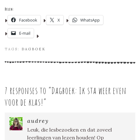
Delen:
Facebook
X
WhatsApp
E-mail
TAGS:
DAGBOEK
7 responses to “
Dagboek: Ik sta weer even
voor de klas!
”
audrey
Leuk, die lesbezoeken en dat zoveel
leerlingen van lezen houden! Op