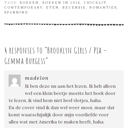
TAGS:
BOEKEN
,
BOEKEN IN 2014
,
CHICKLIT
,
CONTEMPORARY
,
ETEN
,
RECENSIE
,
ROMANTIEK
,
SPANNING
4 responses to “
Brooklyn Girls / Pia –
Gemma Burgess
”
madelon
Ik ben deze nu aan het lezen. Ik heb alleen
wel een klein beetje moeite het boek door
te lezen, ik vind hem niet heel vlotjes, haha.
En de cover vind ik dan wel weer mooi, maar dat
komt waarschijnlijk door mijn voorliefde voor
alles wat met Amerika te maken heeft, haha.