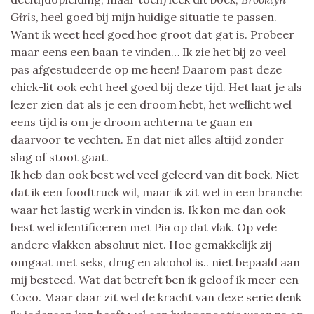
Girls,
heel goed bij mijn huidige situatie te passen.
Want ik weet heel goed hoe groot dat gat is. Probeer
maar eens een baan te vinden… Ik zie het bij zo veel
pas afgestudeerde op me heen! Daarom past deze
chick-lit ook echt heel goed bij deze tijd. Het laat je als
lezer zien dat als je een droom hebt, het wellicht wel
eens tijd is om je droom achterna te gaan en
daarvoor te vechten. En dat niet alles altijd zonder
slag of stoot gaat.
Ik heb dan ook best wel veel geleerd van dit boek. Niet
dat ik een foodtruck wil, maar ik zit wel in een branche
waar het lastig werk in vinden is. Ik kon me dan ook
best wel identificeren met Pia op dat vlak. Op vele
andere vlakken absoluut niet. Hoe gemakkelijk zij
omgaat met seks, drug en alcohol is.. niet bepaald aan
mij besteed. Wat dat betreft ben ik geloof ik meer een
Coco. Maar daar zit wel de kracht van deze serie denk