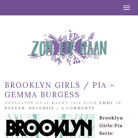
Togg
BROOKLYN GIRLS / PIA –
GEMMA BURGESS
GEPLAATST OP 19 MAART 2014 DOOR
EMMY
IN
BOEKEN
,
RECENSIE
/
4 COMMENTS
Brooklyn
Girls: Pia
Serie: