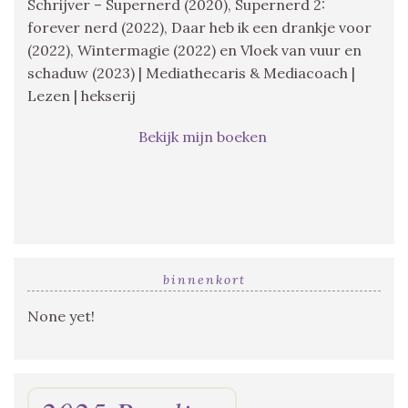
Schrijver – Supernerd (2020), Supernerd 2:
forever nerd (2022), Daar heb ik een drankje voor
(2022), Wintermagie (2022) en Vloek van vuur en
schaduw (2023) | Mediathecaris & Mediacoach |
Lezen | hekserij
Bekijk mijn boeken
binnenkort
None yet!