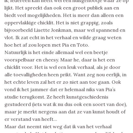
ik; iedereen kan heeft wel een huisgenootje waar ze op
lijkt. Het spreekt dan ook een groot publiek aan en
biedt veel mogelijkheden. Het is meer dan alleen een
oppervlakkige chicklit. Het is niet grappig, zoals
bijvoorbeeld Lisette Jonkman, maar wel spannend en
vlot. Ik zat echt in het verhaal en wilde graag weten
hoe het af zou lopen met Pia en Toto.
Natuurlijk is het einde allemaal wel een beetje
voorspelbaar en cheesy. Maar he, daar is het een
chicklit voor. Het is wel een leuk verhaal, als je door
alle toevalligheden heen prikt. Want zeg nou eerlijk, in
het echte leven zal het er zo niet aan toe gaan. Ook
vond ik het jammer dat er helemaal niks van Pia’s
studie terugkomt. Ze heeft kunstgeschiedenis
gestudeerd (iets wat ik nu dus ook een soort van doe),
maar je merkt nergens aan dat ze van kunst houdt of
er verstand van heeft…
Maar dat neemt niet weg dat ik van het verhaal