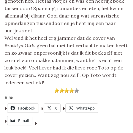
genoten heb. Het las vlotjes en was een heerlijk boek
tussendoor! Spanning, romantiek en eten, het kwam
allemaal bij elkaar. Gooi daar nog wat sarcastische
opmerkingen tussendoor en je hebt mij een paar
uurtjes zoet.
Wel vind ik het heel erg jammer dat de cover van
Brooklyn Girls
geen bal met het verhaal te maken heeft
en zo zwaar onpersoonlijk is dat ik dit boek zelf niet
zo snel zou oppakken. Jammer, want het is echt een
leuk boek! Veel liever had ik die lieve roze Toto op de
cover gezien.. Want zeg nou zelf.. Op Toto wordt
iedereen verliefd!
Delen:
Facebook
X
WhatsApp
E-mail