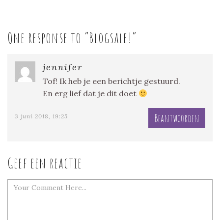
One response to “
Blogsale!
”
jennifer
Tof! Ik heb je een berichtje gestuurd.
En erg lief dat je dit doet
Beantwoorden
3 juni 2018, 19:25
Geef een reactie