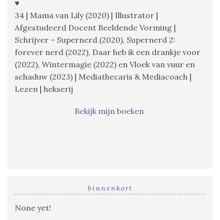
♥
34 | Mama van Lily (2020) | Illustrator |
Afgestudeerd Docent Beeldende Vorming |
Schrijver – Supernerd (2020), Supernerd 2:
forever nerd (2022), Daar heb ik een drankje voor
(2022), Wintermagie (2022) en Vloek van vuur en
schaduw (2023) | Mediathecaris & Mediacoach |
Lezen | hekserij
Bekijk mijn boeken
binnenkort
None yet!