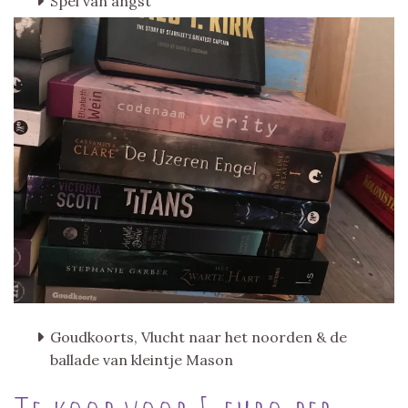
Spel van angst
Goudkoorts, Vlucht naar het noorden & de
ballade van kleintje Mason