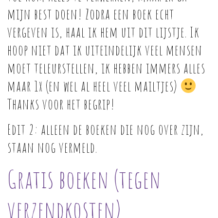
mijn best doen! Zodra een boek echt
vergeven is, haal ik hem uit dit lijstje. Ik
hoop niet dat ik uiteindelijk veel mensen
moet teleurstellen, ik hebben immers alles
maar 1x (en wel al heel veel mailtjes)
Thanks voor het begrip!
Edit 2: alleen de boeken die nog over zijn,
staan nog vermeld.
Gratis boeken (tegen
verzendkosten)