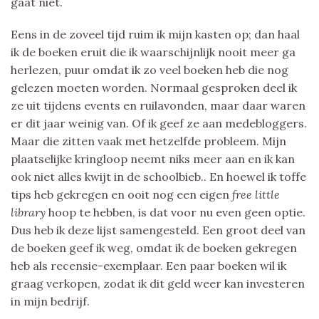
gaat niet.
Eens in de zoveel tijd ruim ik mijn kasten op; dan haal
ik de boeken eruit die ik waarschijnlijk nooit meer ga
herlezen, puur omdat ik zo veel boeken heb die nog
gelezen moeten worden. Normaal gesproken deel ik
ze uit tijdens events en ruilavonden, maar daar waren
er dit jaar weinig van. Of ik geef ze aan medebloggers.
Maar die zitten vaak met hetzelfde probleem. Mijn
plaatselijke kringloop neemt niks meer aan en ik kan
ook niet alles kwijt in de schoolbieb.. En hoewel ik toffe
tips heb gekregen en ooit nog een eigen
free little
library
hoop te hebben, is dat voor nu even geen optie.
Dus heb ik deze lijst samengesteld. Een groot deel van
de boeken geef ik weg, omdat ik de boeken gekregen
heb als recensie-exemplaar. Een paar boeken wil ik
graag verkopen, zodat ik dit geld weer kan investeren
in mijn bedrijf.