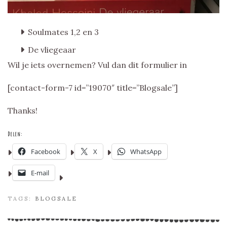
Soulmates 1,2 en 3
De vliegeaar
Wil je iets overnemen? Vul dan dit formulier in
[contact-form-7 id=”19070″ title=”Blogsale”]
Thanks!
Delen:
Facebook
X
WhatsApp
E-mail
TAGS:
BLOGSALE