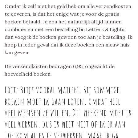
Omdat ik zelf niet het geld heb om alle verzendkosten
te coveren, is dat het enige wat je voor de gratis
boeken betaald. Je zou het natuurlijk altijd kunnen
combineren met een bestelling bij Letters & Lights,
dan voeg ik de boeken gewoon toe aan je bestelling. Ik
hoop in ieder geval dat ik deze boeken een nieuw huis
kan geven.
De verzendkosten bedragen 6,95, ongeacht de
hoeveelheid boeken.
Edit: Blijf vooral mailen! Bij sommige
boeken moet ik gaan loten, omdat heel
veel mensen ze willen. Dit weekend moet ik
veel werken, dus ik weet niet of ik er aan
toe kom alles te verwerken, maar ik ga