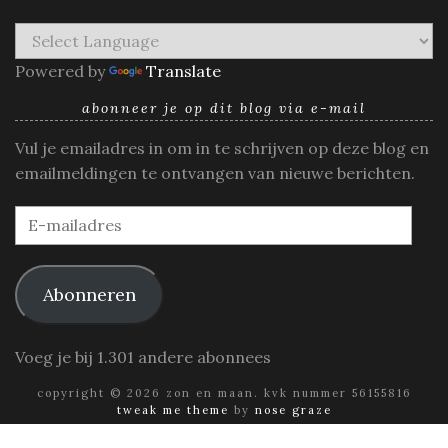
Powered by
Translate
abonneer je op dit blog via e-mail
Vul je emailadres in om in te schrijven op deze blog en
emailmeldingen te ontvangen van nieuwe berichten.
E-
mailadres
Abonneren
Voeg je bij 1.301 andere abonnees
copyright © 2026 zon en maan. kvk nummer 56155816
tweak me theme
by
nose graze