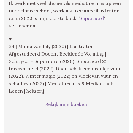
Ik werk met veel plezier als mediathecaris op een
middelbare school, werk als freelance illustrator
en in 2020 is mijn eerste boek, ‘
Supernerd
‘,
verschenen.
♥
34 | Mama van Lily (2020) | Illustrator |
Afgestudeerd Docent Beeldende Vorming |
Schrijver – Supernerd (2020), Supernerd 2:
forever nerd (2022), Daar heb ik een drankje voor
(2022), Wintermagie (2022) en Vloek van vuur en
schaduw (2023) | Mediathecaris & Mediacoach |
Lezen | hekserij
Bekijk mijn boeken