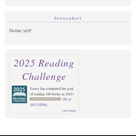
binnenkort
None yet!
2025 Reading
Challenge
Emmy
has completed her goal
of reading 100 books in 2025!
185 of
100 (100%)
view books