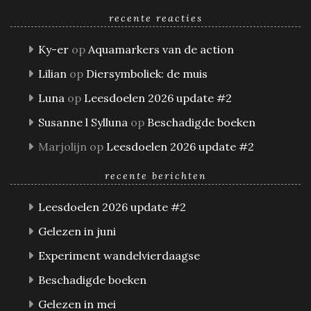
recente reacties
Ky-er
op
Aquamarkers van de action
Lilian
op
Diersymboliek: de muis
Luna
op
Leesdoelen 2026 update #2
Susanne l Sylluna
op
Beschadigde boeken
Marjolijn
op
Leesdoelen 2026 update #2
recente berichten
Leesdoelen 2026 update #2
Gelezen in juni
Experiment wandelvierdaagse
Beschadigde boeken
Gelezen in mei