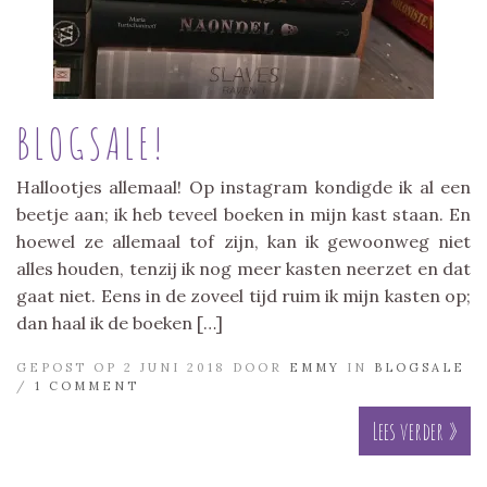
BLOGSALE!
Hallootjes allemaal! Op instagram kondigde ik al een
beetje aan; ik heb teveel boeken in mijn kast staan. En
hoewel ze allemaal tof zijn, kan ik gewoonweg niet
alles houden, tenzij ik nog meer kasten neerzet en dat
gaat niet. Eens in de zoveel tijd ruim ik mijn kasten op;
dan haal ik de boeken […]
GEPOST OP 2 JUNI 2018 DOOR
EMMY
IN
BLOGSALE
/
1 COMMENT
Lees verder »