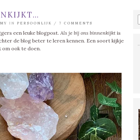
ENKIJKT…
MY
IN
PERSOONLIJK
/
7 COMMENTS
ggers een leuke blogpost.
Als je bij ons binnenkijkt
is
ter de blog beter te leren kennen. Een soort kijkje
uk om ook te doen.