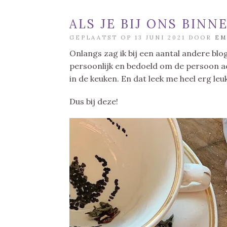
ALS JE BIJ ONS BINN
GEPLAATST OP 13 JUNI 2021 DOOR
EM
Onlangs zag ik bij een aantal andere blo
persoonlijk en bedoeld om de persoon ach
in de keuken. En dat leek me heel erg le
Dus bij deze!