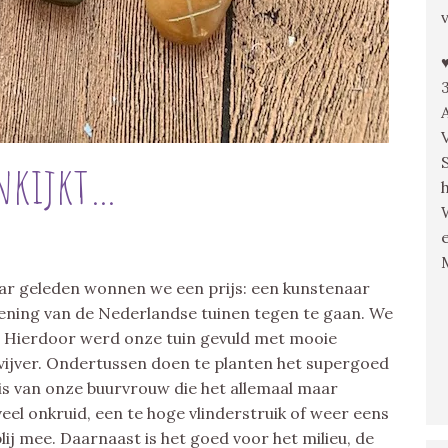
enkijkt…
aar geleden wonnen we een prijs: een kunstenaar
ening van de Nederlandse tuinen tegen te gaan. We
! Hierdoor werd onze tuin gevuld met mooie
ijver. Ondertussen doen te planten het supergoed
nis van onze buurvrouw die het allemaal maar
eveel onkruid, een te hoge vlinderstruik of weer eens
lij mee. Daarnaast is het goed voor het milieu, de