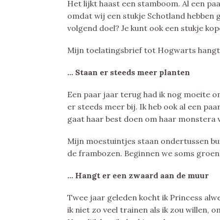
Het lijkt haast een stamboom. Al een pa
omdat wij een stukje Schotland hebben ge
volgend doel? Je kunt ook een stukje kop
Mijn toelatingsbrief tot Hogwarts hangt
… Staan er steeds meer planten
Een paar jaar terug had ik nog moeite o
er steeds meer bij. Ik heb ook al een p
gaat haar best doen om haar monstera v
Mijn moestuintjes staan ondertussen bui
de frambozen. Beginnen we soms groene 
… Hangt er een zwaard aan de muur
Twee jaar geleden kocht ik Princess alw
ik niet zo veel trainen als ik zou wille