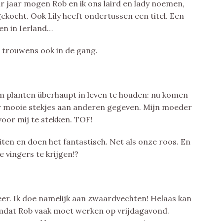
ar jaar mogen Rob en ik ons laird en lady noemen,
kocht. Ook Lily heeft ondertussen een titel. Een
en in Ierland…
 trouwens ook in de gang.
m planten überhaupt in leven te houden: nu komen
aar mooie stekjes aan anderen gegeven. Mijn moeder
oor mij te stekken. TOF!
ten en doen het fantastisch. Net als onze roos. En
vingers te krijgen!?
eer. Ik doe namelijk aan zwaardvechten! Helaas kan
n, omdat Rob vaak moet werken op vrijdagavond.