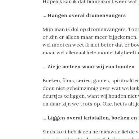
Hopelijk kan ik dat binnenkort weer w
… Hangen overal dromenvangers
Mijn man is dol op dromenvangers. Toen i
er zijn er alleen maar meer bijgekomen. 
wel mooi en weet ik niet beter dat er bo
maar wel allemaal hele mooie! Lily heeft
… Zie je meteen waar wij van houden
Boeken, films, series, games, spiritualit
doen niet geheimzinnig over wat we leuk
deurtjes te liggen, want wij houden niet 
en daar zijn we trots op. Oke, het is alt
… Liggen overal kristallen, boeken en 
Sinds kort heb ik een hernieuwde liefde