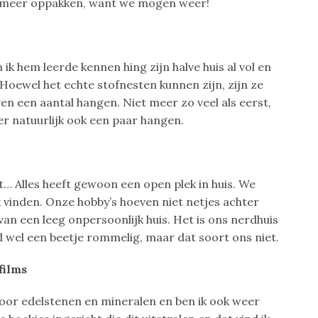
at meer oppakken, want we mogen weer!
k hem leerde kennen hing zijn halve huis al vol en
Hoewel het echte stofnesten kunnen zijn, zijn ze
ven een aantal hangen. Niet meer zo veel als eerst,
 er natuurlijk ook een paar hangen.
eit… Alles heeft gewoon een open plek in huis. We
 vinden. Onze hobby’s hoeven niet netjes achter
van een leeg onpersoonlijk huis. Het is ons nerdhuis
ijd wel een beetje rommelig, maar dat soort ons niet.
films
 voor edelstenen en mineralen en ben ik ook weer