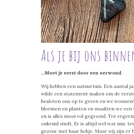
Als je bij ons binn
…Moet je eerst door een oerwoud.
Wij hebben een natuurtuin. Een aantal j
wilde een statement maken om de verst
besloten ons op te geven en we wonnen
bloemen en planten en maakten we een v
en is alles mooi vol gegroeid. Tot erger
onkruid vindt. Er is altijd wel wat mis: t
gezeur met haar hekje. Maar wij zijn er b