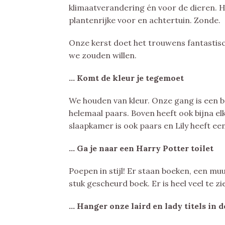
klimaatverandering én voor de dieren. He
plantenrijke voor en achtertuin. Zonde.
Onze kerst doet het trouwens fantastisc
we zouden willen.
… Komt de kleur je tegemoet
We houden van kleur. Onze gang is een 
helemaal paars. Boven heeft ook bijna el
slaapkamer is ook paars en Lily heeft e
… Ga je naar een Harry Potter toilet
Poepen in stijl! Er staan boeken, een mu
stuk gescheurd boek. Er is heel veel te zi
… Hanger onze laird en lady titels in 