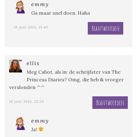
emmy
Ga maar snel doen. Haha
Beantwoorden
18 juni 2014, 15:40
ellis
Meg Cabot, als in: de schrijfster van The
Princess Diaries? Omg, die heb ik vroeger
verslonden ^^
Beantwoorden
18 juni 2014, 22:29
emmy
Ja!