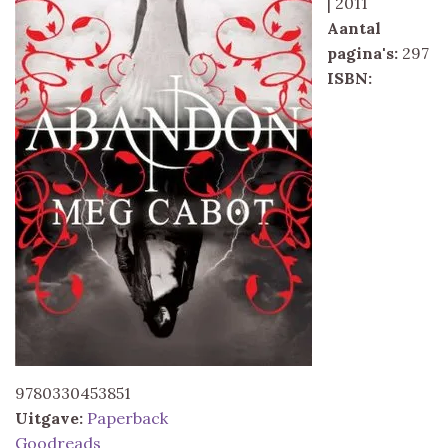
| 2011
Aantal
pagina's:
297
ISBN:
9780330453851
Uitgave:
Paperback
Goodreads