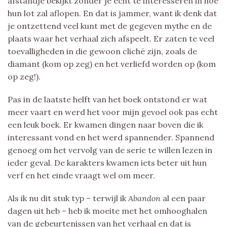
afstandje bekijkt zonder je echt te interesseren in hoe
hun lot zal aflopen. En dat is jammer, want ik denk dat
je ontzettend veel kunt met de gegeven mythe en de
plaats waar het verhaal zich afspeelt. Er zaten te veel
toevalligheden in die gewoon cliché zijn, zoals de
diamant (kom op zeg) en het verliefd worden op (kom
op zeg!).
Pas in de laatste helft van het boek ontstond er wat
meer vaart en werd het voor mijn gevoel ook pas echt
een leuk boek. Er kwamen dingen naar boven die ik
interessant vond en het werd spannender. Spannend
genoeg om het vervolg van de serie te willen lezen in
ieder geval. De karakters kwamen iets beter uit hun
verf en het einde vraagt wel om meer.
Als ik nu dit stuk typ – terwijl ik
Abandon
al een paar
dagen uit heb – heb ik moeite met het omhooghalen
van de gebeurtenissen van het verhaal en dat is