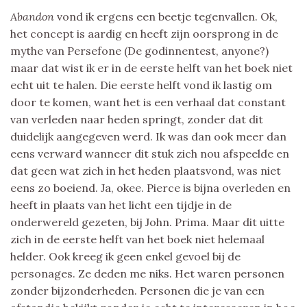
Abandon
vond ik ergens een beetje tegenvallen. Ok,
het concept is aardig en heeft zijn oorsprong in de
mythe van Persefone (De godinnentest, anyone?)
maar dat wist ik er in de eerste helft van het boek niet
echt uit te halen. Die eerste helft vond ik lastig om
door te komen, want het is een verhaal dat constant
van verleden naar heden springt, zonder dat dit
duidelijk aangegeven werd. Ik was dan ook meer dan
eens verward wanneer dit stuk zich nou afspeelde en
dat geen wat zich in het heden plaatsvond, was niet
eens zo boeiend. Ja, okee. Pierce is bijna overleden en
heeft in plaats van het licht een tijdje in de
onderwereld gezeten, bij John. Prima. Maar dit uitte
zich in de eerste helft van het boek niet helemaal
helder. Ook kreeg ik geen enkel gevoel bij de
personages. Ze deden me niks. Het waren personen
zonder bijzonderheden. Personen die je van een