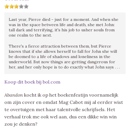
Last year, Pierce died - just for a moment. And when she
was in the space between life and death, she met John:
tall dark and terrifying, it's his job to usher souls from
one realm to the next.
There's a fierce attraction between them, but Pierce
knows that if she allows herself to fall for John she will
be doomed to a life of shadows and loneliness in the
underworld. But now things are getting dangerous for
her, and her only hope is to do exactly what John says . . .
Koop dit boek bij bol.com
Abandon
kocht ik op het boekenfestijn voornamelijk
om zijn cover en omdat Mag Cabot mij al eerder wist
te overtuigen met haar talentvolle schrijfsels. Het
verhaal trok me ook wel aan, dus een dikke win win
zou je denken?