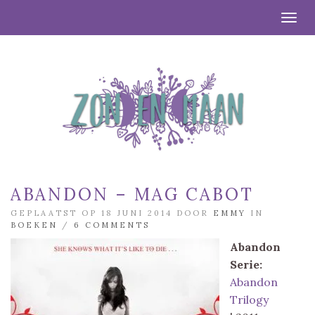
Togg
ABANDON – MAG CABOT
GEPLAATST OP 18 JUNI 2014 DOOR
EMMY
IN
BOEKEN
/
6 COMMENTS
Abandon
Serie:
Abandon
Trilogy