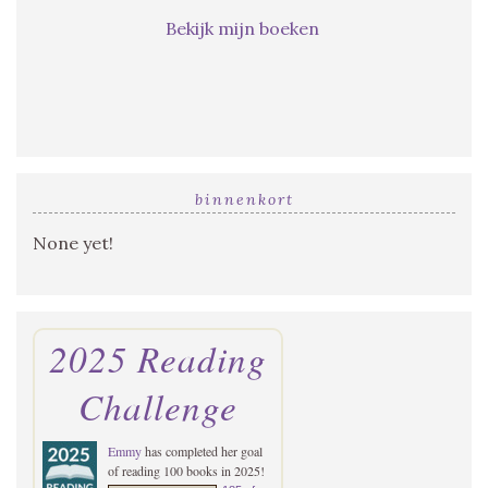
Bekijk mijn boeken
binnenkort
None yet!
2025 Reading
Challenge
Emmy
has completed her goal
of reading 100 books in 2025!