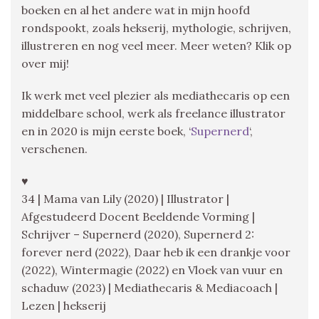
boeken en al het andere wat in mijn hoofd
rondspookt, zoals hekserij, mythologie, schrijven,
illustreren en nog veel meer. Meer weten? Klik op
over mij!
Ik werk met veel plezier als mediathecaris op een
middelbare school, werk als freelance illustrator
en in 2020 is mijn eerste boek, ‘
Supernerd
‘,
verschenen.
♥
34 | Mama van Lily (2020) | Illustrator |
Afgestudeerd Docent Beeldende Vorming |
Schrijver – Supernerd (2020), Supernerd 2:
forever nerd (2022), Daar heb ik een drankje voor
(2022), Wintermagie (2022) en Vloek van vuur en
schaduw (2023) | Mediathecaris & Mediacoach |
Lezen | hekserij