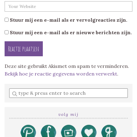
Stuur mij een e-mail als er vervolgreacties zijn.
Stuur mij een e-mail als er nieuwe berichten zijn.
Deze site gebruikt Akismet om spam te verminderen.
Bekijk hoe je reactie gegevens worden verwerkt
.
Enter
a
search
query
volg mij