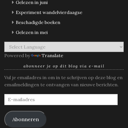
Gelezen in juni
Experiment wandelvierdaagse
Beschadigde boeken
Gelezen in mei
Powered by
Translate
abonneer je op dit blog via e-mail
Vul je emailadres in om in te schrijven op deze blog en
emailmeldingen te ontvangen van nieuwe berichten.
E-
mailadres
Abonneren